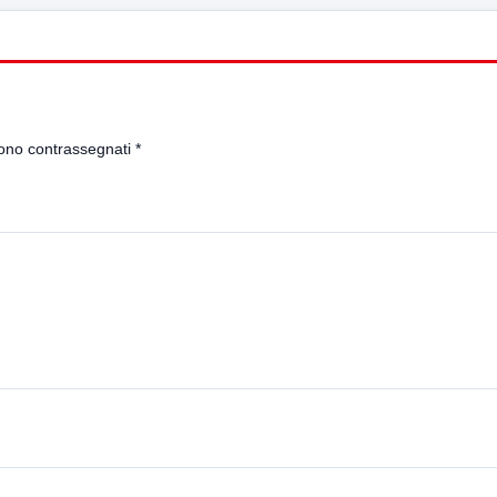
sono contrassegnati
*