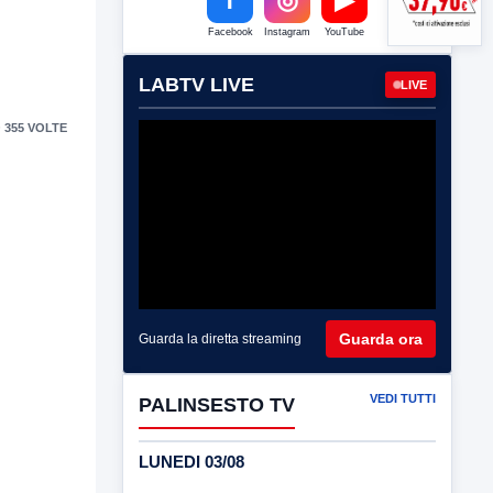
Facebook
Instagram
YouTube
LABTV LIVE
LIVE
 355 VOLTE
Guarda ora
Guarda la diretta streaming
VEDI TUTTI
PALINSESTO TV
LUNEDI 03/08