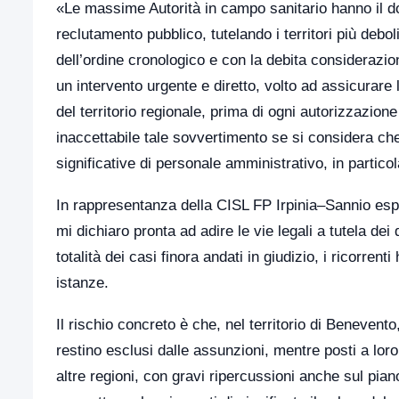
«Le massime Autorità in campo sanitario hanno il do
reclutamento pubblico, tutelando i territori più debol
dell’ordine cronologico e con la debita considerazio
un intervento urgente e diretto, volto ad assicurare l
del territorio regionale, prima di ogni autorizzazione
inaccettabile tale sovvertimento se si considera c
significative di personale amministrativo, in particol
In rappresentanza della CISL FP Irpinia–Sannio espr
mi dichiaro pronta ad adire le vie legali a tutela dei di
totalità dei casi finora andati in giudizio, i ricorren
istanze.
Il rischio concreto è che, nel territorio di Benevento
restino esclusi dalle assunzioni, mentre posti a loro
altre regioni, con gravi ripercussioni anche sul pia