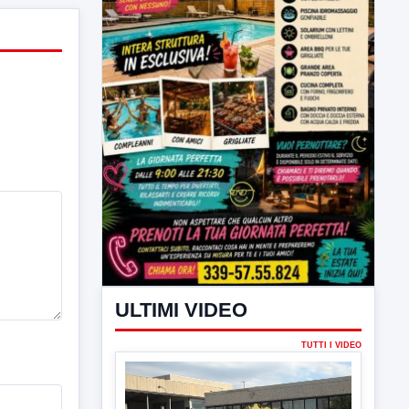
ULTIMI VIDEO
TUTTI I VIDEO
▶