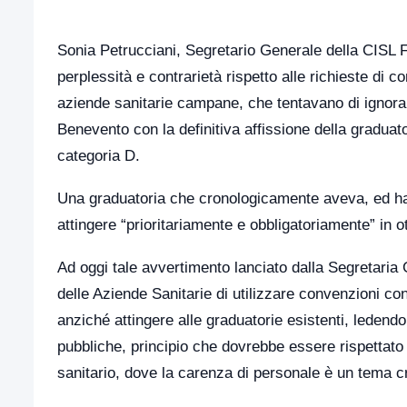
Sonia Petrucciani, Segretario Generale della CISL F
perplessità e contrarietà rispetto alle richieste di c
aziende sanitarie campane, che tentavano di ignor
Benevento con la definitiva affissione della graduator
categoria D.
Una graduatoria che cronologicamente aveva, ed ha t
attingere “prioritariamente e obbligatoriamente” in 
Ad oggi tale avvertimento lanciato dalla Segretaria
delle Aziende Sanitarie di utilizzare convenzioni con 
anziché attingere alle graduatorie esistenti, ledendo c
pubbliche, principio che dovrebbe essere rispettato
sanitario, dove la carenza di personale è un tema c