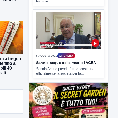
▶
5 AGOSTO 2026
ATTUALITÀ
Sannio acque nelle mani di ACEA
Sannio Acque prende forma: costituita
ufficialmente la società per la...
nza tregua:
te fino a
bili 40
cali