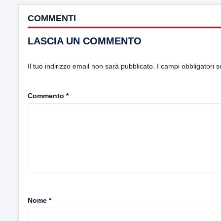
COMMENTI
LASCIA UN COMMENTO
Il tuo indirizzo email non sarà pubblicato.
I campi obbligatori 
Commento
*
Nome
*