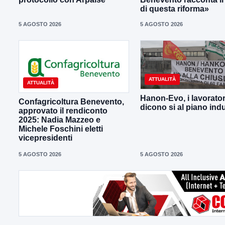
di questa riforma»
5 AGOSTO 2026
5 AGOSTO 2026
ATTUALITÀ
ATTUALITÀ
Hanon-Evo, i lavorator
Confagricoltura Benevento,
dicono si al piano indu
approvato il rendiconto
2025: Nadia Mazzeo e
Michele Foschini eletti
vicepresidenti
5 AGOSTO 2026
5 AGOSTO 2026