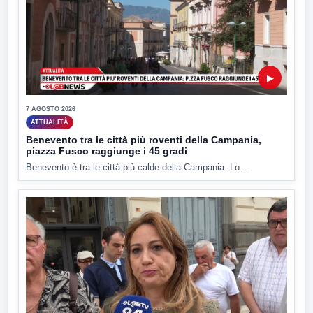
▶
7 AGOSTO 2026
ATTUALITÀ
Benevento tra le città più roventi della Campania,
piazza Fusco raggiunge i 45 gradi
Benevento è tra le città più calde della Campania. Lo...