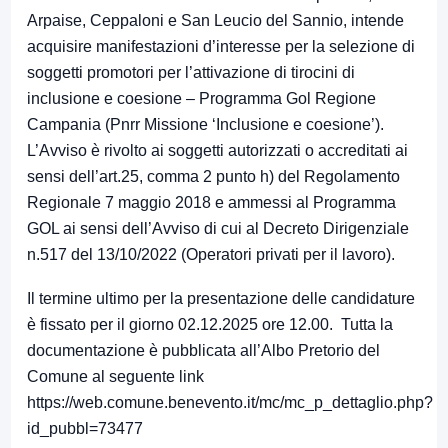
Arpaise, Ceppaloni e San Leucio del Sannio, intende
acquisire manifestazioni d’interesse per la selezione di
soggetti promotori per l’attivazione di tirocini di
inclusione e coesione – Programma Gol Regione
Campania (Pnrr Missione ‘Inclusione e coesione’).
L’Avviso è rivolto ai soggetti autorizzati o accreditati ai
sensi dell’art.25, comma 2 punto h) del Regolamento
Regionale 7 maggio 2018 e ammessi al Programma
GOL ai sensi dell’Avviso di cui al Decreto Dirigenziale
n.517 del 13/10/2022 (Operatori privati per il lavoro).
Il termine ultimo per la presentazione delle candidature
è fissato per il giorno 02.12.2025 ore 12.00. Tutta la
documentazione è pubblicata all’Albo Pretorio del
Comune al seguente link
https://web.comune.benevento.it/mc/mc_p_dettaglio.php?
id_pubbl=73477