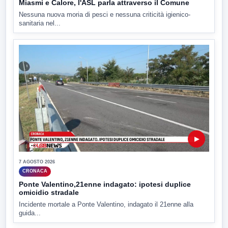
Miasmi e Calore, l'ASL parla attraverso il Comune
Nessuna nuova moria di pesci e nessuna criticità igienico-
sanitaria nel...
▶
7 AGOSTO 2026
CRONACA
Ponte Valentino,21enne indagato: ipotesi duplice
omicidio stradale
Incidente mortale a Ponte Valentino, indagato il 21enne alla
guida...