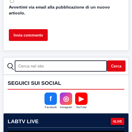
Avvertimi via email alla pubblicazione di un nuovo
articolo.
CERCA
Cerca
SEGUICI SUI SOCIAL
f
◎
▶
Facebook
Instagram
YouTube
LABTV LIVE
LIVE