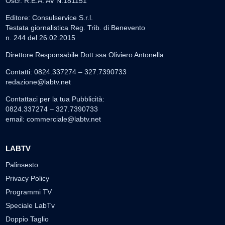
Oscr. R.E.A. AV N.181151
Editore: Consulservice S.r.l.
Testata giornalistica Reg. Trib. di Benevento
n. 244 del 26.02.2015
Direttore Responsabile Dott.ssa Oliviero Antonella
Contatti: 0824.337274 – 327.7390733
redazione@labtv.net
Contattaci per la tua Pubblicità:
0824.337274 – 327.7390733
email:
commerciale@labtv.net
LABTV
Palinsesto
Privacy Policy
Programmi TV
Speciale LabTv
Doppio Taglio