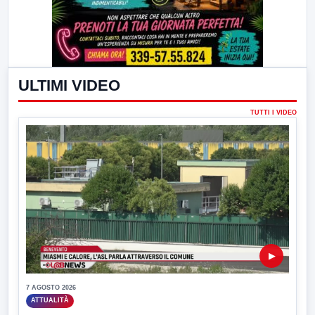
ULTIMI VIDEO
TUTTI I VIDEO
▶
7 AGOSTO 2026
ATTUALITÀ