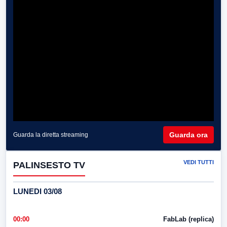
Guarda ora
Guarda la diretta streaming
VEDI TUTTI
PALINSESTO TV
LUNEDI 03/08
00:00
FabLab (replica)