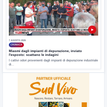
▶
7 AGOSTO 2026
CRONACA
Miasmi dagli impianti di depurazione, inviato
l'esposto: scattano le indagini
I cattivi odori provenienti dagli impianti di depurazione industriale
di...