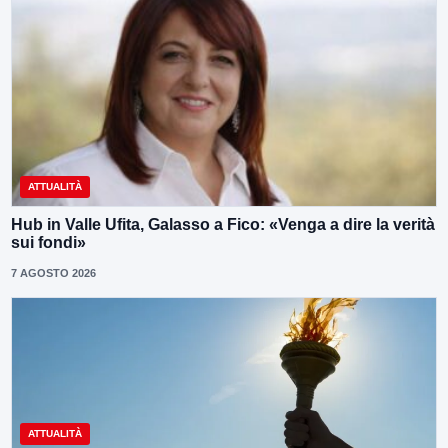
ATTUALITÀ
Hub in Valle Ufita, Galasso a Fico: «Venga a dire la verità
sui fondi»
7 AGOSTO 2026
ATTUALITÀ