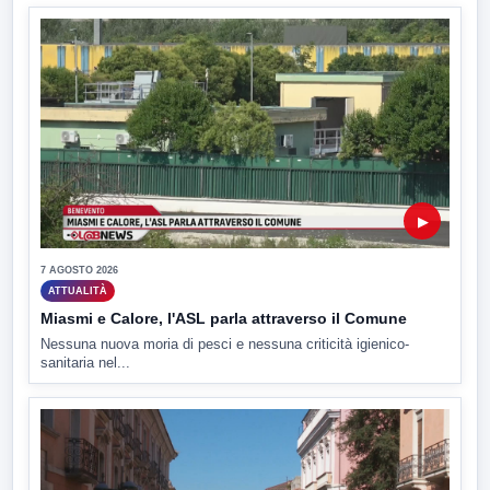
▶
7 AGOSTO 2026
ATTUALITÀ
Miasmi e Calore, l'ASL parla attraverso il Comune
Nessuna nuova moria di pesci e nessuna criticità igienico-
sanitaria nel...