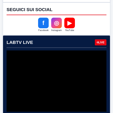
SEGUICI SUI SOCIAL
f
◎
▶
Facebook
Instagram
YouTube
LABTV LIVE
LIVE