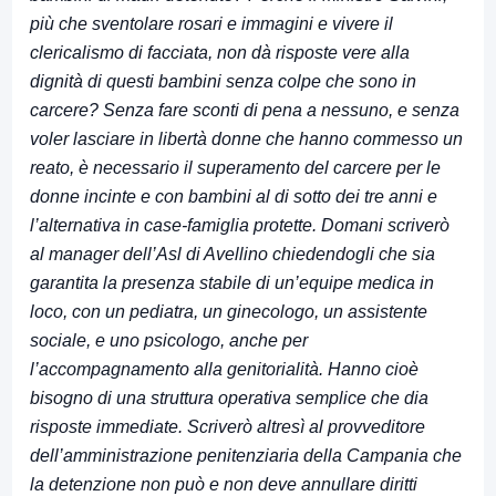
più che sventolare rosari e immagini e vivere il
clericalismo di facciata, non dà risposte vere alla
dignità di questi bambini senza colpe che sono in
carcere? Senza fare sconti di pena a nessuno, e senza
voler lasciare in libertà donne che hanno commesso un
reato, è necessario il superamento del carcere per le
donne incinte e con bambini al di sotto dei tre anni e
l’alternativa in case-famiglia protette. Domani scriverò
al manager dell’Asl di Avellino chiedendogli che sia
garantita la presenza stabile di un’equipe medica in
loco, con un pediatra, un ginecologo, un assistente
sociale, e uno psicologo, anche per
l’accompagnamento alla genitorialità. Hanno cioè
bisogno di una struttura operativa semplice che dia
risposte immediate. Scriverò altresì al provveditore
dell’amministrazione penitenziaria della Campania che
la detenzione non può e non deve annullare diritti