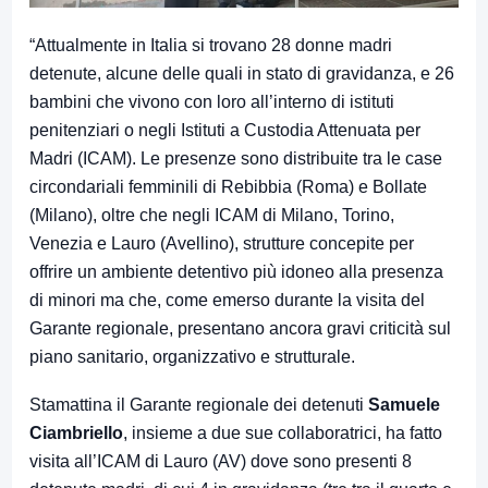
“Attualmente in Italia si trovano 28 donne madri
detenute, alcune delle quali in stato di gravidanza, e 26
bambini che vivono con loro all’interno di istituti
penitenziari o negli Istituti a Custodia Attenuata per
Madri (ICAM). Le presenze sono distribuite tra le case
circondariali femminili di Rebibbia (Roma) e Bollate
(Milano), oltre che negli ICAM di Milano, Torino,
Venezia e Lauro (Avellino), strutture concepite per
offrire un ambiente detentivo più idoneo alla presenza
di minori ma che, come emerso durante la visita del
Garante regionale, presentano ancora gravi criticità sul
piano sanitario, organizzativo e strutturale.
Stamattina il Garante regionale dei detenuti
Samuele
Ciambriello
, insieme a due sue collaboratrici, ha fatto
visita all’ICAM di Lauro (AV) dove sono presenti 8