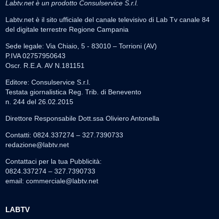
Labtv.net è un prodotto Consulservice S.r.l.
Labtv.net è il sito ufficiale del canale televisivo di Lab Tv canale 84
del digitale terrestre Regione Campania
Sede legale: Via Chiaio, 5 - 83010 – Torrioni (AV)
P.IVA 02757950643
Oscr. R.E.A. AV N.181151
Editore: Consulservice S.r.l.
Testata giornalistica Reg. Trib. di Benevento
n. 244 del 26.02.2015
Direttore Responsabile Dott.ssa Oliviero Antonella
Contatti: 0824.337274 – 327.7390733
redazione@labtv.net
Contattaci per la tua Pubblicità:
0824.337274 – 327.7390733
email:
commerciale@labtv.net
LABTV