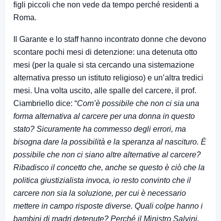
figli piccoli che non vede da tempo perché residenti a
Roma.
Il Garante e lo staff hanno incontrato donne che devono
scontare pochi mesi di detenzione: una detenuta otto
mesi (per la quale si sta cercando una sistemazione
alternativa presso un istituto religioso) e un’altra tredici
mesi. Una volta uscito, alle spalle del carcere, il prof.
Ciambriello dice: “
Com’è possibile che non ci sia una
forma alternativa al carcere per una donna in questo
stato? Sicuramente ha commesso degli errori, ma
bisogna dare la possibilità e la speranza al nascituro. È
possibile che non ci siano altre alternative al carcere?
Ribadisco
il concetto che, anche se questo è ciò che la
politica giustizialista invoca, io resto convinto che il
carcere non sia la soluzione, per cui è necessario
mettere in campo risposte diverse. Quali colpe hanno i
bambini di madri detenute? Perché il Ministro Salvini,