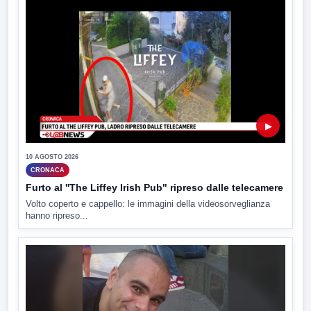
▶
10 AGOSTO 2026
CRONACA
Furto al ''The Liffey Irish Pub" ripreso dalle telecamere
Volto coperto e cappello: le immagini della videosorveglianza
hanno ripreso...