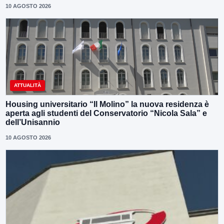
10 AGOSTO 2026
ATTUALITÀ
Housing universitario “Il Molino” la nuova residenza è
aperta agli studenti del Conservatorio “Nicola Sala” e
dell’Unisannio
10 AGOSTO 2026