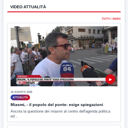
VIDEO ATTUALITÀ
TUTTI I VIDEO
▶
10 AGOSTO 2026
ATTUALITÀ
Miasmi, - il popolo del ponte- esige spiegazioni
Ancora la questione dei miasmi al centro dell'agenda politica
ed...