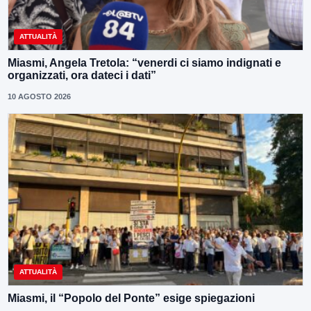
ATTUALITÀ
Miasmi, Angela Tretola: “venerdi ci siamo indignati e
organizzati, ora dateci i dati”
10 AGOSTO 2026
ATTUALITÀ
Miasmi, il “Popolo del Ponte” esige spiegazioni