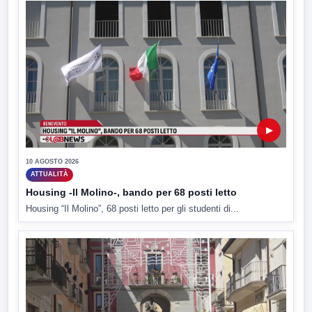
▶
10 AGOSTO 2026
ATTUALITÀ
Housing -Il Molino-, bando per 68 posti letto
Housing “Il Molino”, 68 posti letto per gli studenti di...