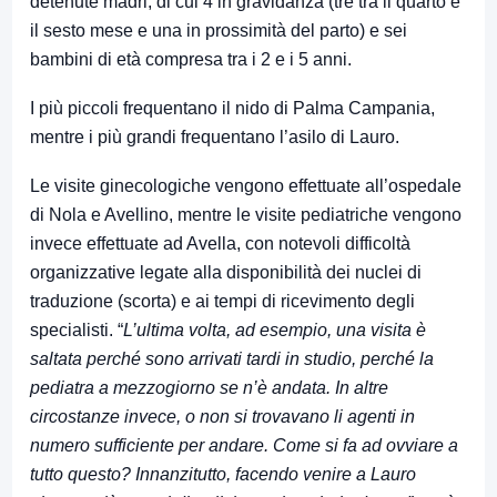
detenute madri, di cui 4 in gravidanza (tre tra il quarto e
il sesto mese e una in prossimità del parto) e sei
bambini di età compresa tra i 2 e i 5 anni.
I più piccoli frequentano il nido di Palma Campania,
mentre i più grandi frequentano l’asilo di Lauro.
Le visite ginecologiche vengono effettuate all’ospedale
di Nola e Avellino, mentre le visite pediatriche vengono
invece effettuate ad Avella, con notevoli difficoltà
organizzative legate alla disponibilità dei nuclei di
traduzione (scorta) e ai tempi di ricevimento degli
specialisti. “
L’ultima volta, ad esempio, una visita è
saltata perché sono arrivati tardi in studio, perché la
pediatra a mezzogiorno se n’è andata. In altre
circostanze invece, o non si trovavano li agenti in
numero sufficiente per andare. Come si fa ad ovviare a
tutto questo? Innanzitutto, facendo venire a Lauro