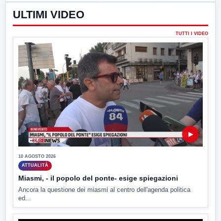
ULTIMI VIDEO
TUTTI I VIDEO
▶
10 AGOSTO 2026
ATTUALITÀ
Miasmi, - il popolo del ponte- esige spiegazioni
Ancora la questione dei miasmi al centro dell'agenda politica
ed...