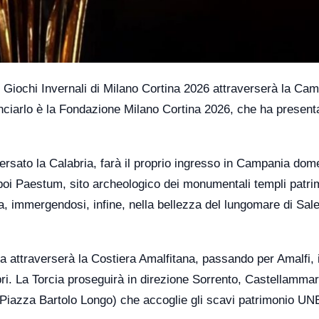
Giochi Invernali di Milano Cortina 2026 attraverserà la Ca
iarlo è la Fondazione Milano Cortina 2026, che ha present
ersato la Calabria, farà il proprio ingresso in Campania dom
oi Paestum, sito archeologico dei monumentali templi patri
 immergendosi, infine, nella bellezza del lungomare di Sale
a attraverserà la Costiera Amalfitana, passando per Amalfi, 
. La Torcia proseguirà in direzione Sorrento, Castellammar
(Piazza Bartolo Longo) che accoglie gli scavi patrimonio U