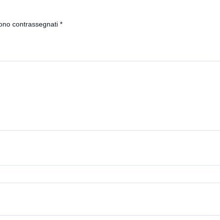
sono contrassegnati
*