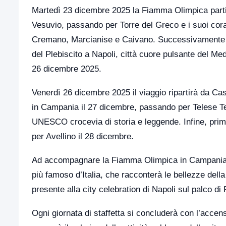
Martedì 23 dicembre 2025 la Fiamma Olimpica partir
Vesuvio, passando per Torre del Greco e i suoi corall
Cremano, Marcianise e Caivano. Successivamente att
del Plebiscito a Napoli, città cuore pulsante del Me
26 dicembre 2025.
Venerdì 26 dicembre 2025 il viaggio ripartirà da Ca
in Campania il 27 dicembre, passando per Telese 
UNESCO crocevia di storia e leggende. Infine, prima
per Avellino il 28 dicembre.
Ad accompagnare la Fiamma Olimpica in Campania ci
più famoso d’Italia, che racconterà le bellezze dell
presente alla city celebration di Napoli sul palco di
Ogni giornata di staffetta si concluderà con l’acce