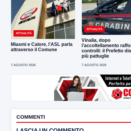
ATTUALITÀ
ATTUALITÀ
Vinalia, dopo
Miasmi e Calore, l’ASL parla
l’accoltellamento raffor
attraverso il Comune
controlli: il Prefetto d
più pattuglie
7 AGOSTO 2026
7 AGOSTO 2026
COMMENTI
LASCIA UN COMMENTO