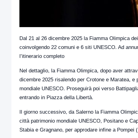
Dal 21 al 26 dicembre 2025 la Fiamma Olimpica dei 
coinvolgendo 22 comuni e 6 siti UNESCO. Ad annunc
l’itinerario completo
Nel dettaglio, la Fiamma Olimpica, dopo aver attrav
dicembre 2025 risalendo per Crotone e Maratea, e p
mondiale UNESCO. Proseguirà poi verso Battipaglia,
entrando in Piazza della Libertà.
Il giorno successivo, da Salerno la Fiamma Olimpic
città patrimonio mondiale UNESCO, Positano e Capri
Stabia e Gragnano, per approdare infine a Pompei 