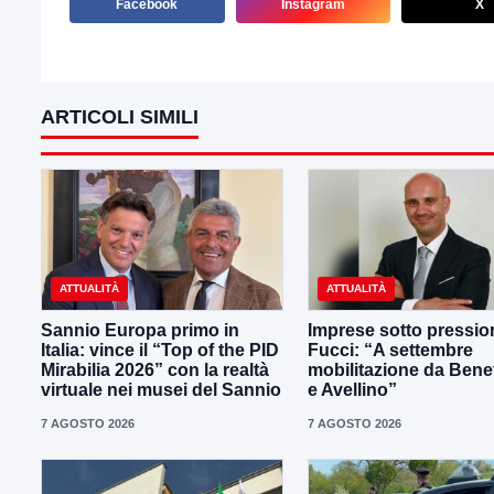
Facebook
Instagram
X
ARTICOLI SIMILI
ATTUALITÀ
ATTUALITÀ
Sannio Europa primo in
Imprese sotto pressio
Italia: vince il “Top of the PID
Fucci: “A settembre
Mirabilia 2026” con la realtà
mobilitazione da Ben
virtuale nei musei del Sannio
e Avellino”
7 AGOSTO 2026
7 AGOSTO 2026