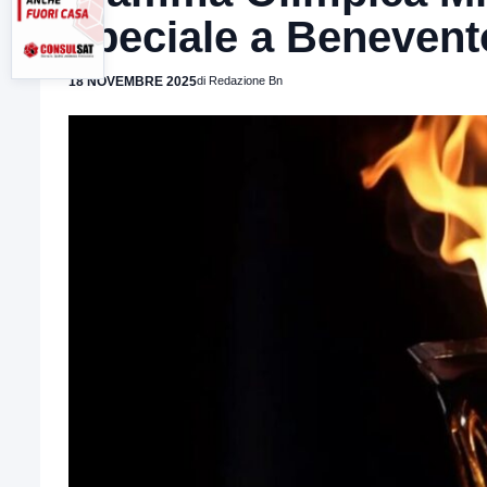
speciale a Benevent
18 NOVEMBRE 2025
di Redazione Bn