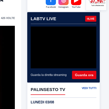
Facebook
Instagram
YouTube
LABTV LIVE
 425 VOLTE
LIVE
Guarda ora
Guarda la diretta streaming
VEDI TUTTI
PALINSESTO TV
LUNEDI 03/08