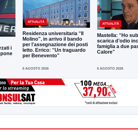
ATTUALITÀ
ATTUALITÀ
Residenza universitaria “Il
Mastella: “Ho sub
Molino”, in arrivo il bando
scarica d’odio inc
per l’assegnazione dei posti
famiglia a due pas
zati i
letto. Errico: “Un traguardo
Calore”
ispone
per Benevento”
6 AGOSTO 2026
6 AGOSTO 2026