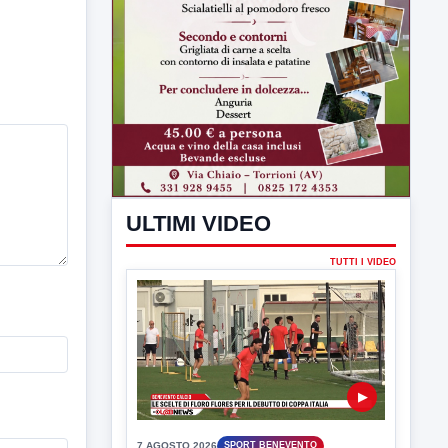
ULTIMI VIDEO
TUTTI I VIDEO