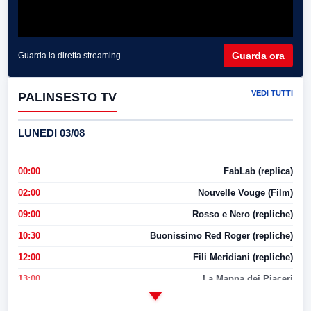
Guarda ora
Guarda la diretta streaming
VEDI TUTTI
PALINSESTO TV
LUNEDI 03/08
00:00
FabLab (replica)
02:00
Nouvelle Vouge (Film)
09:00
Rosso e Nero (repliche)
10:30
Buonissimo Red Roger (repliche)
12:00
Fili Meridiani (repliche)
13:00
La Mappa dei Piaceri
14:00
LabNews