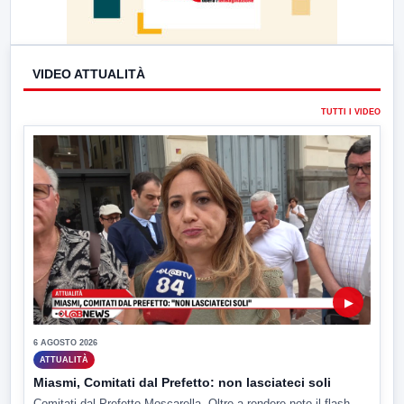
VIDEO ATTUALITÀ
TUTTI I VIDEO
▶
6 AGOSTO 2026
ATTUALITÀ
Miasmi, Comitati dal Prefetto: non lasciateci soli
Comitati dal Prefetto Moscarella. Oltre a rendere noto il flash...