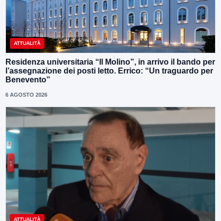
ATTUALITÀ
Residenza universitaria “Il Molino”, in arrivo il bando per
l’assegnazione dei posti letto. Errico: “Un traguardo per
Benevento”
6 AGOSTO 2026
ATTUALITÀ