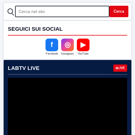
CERCA
Cerca
SEGUICI SUI SOCIAL
f
◎
▶
Facebook
Instagram
YouTube
LABTV LIVE
LIVE