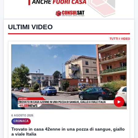
ULTIMI VIDEO
TUTTI I VIDEO
▶
6 AGOSTO 2026
CRONACA
Trovato in casa 42enne in una pozza di sangue, giallo
a viale Italia