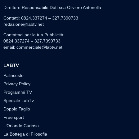
Direttore Responsabile Dott.ssa Oliviero Antonella
Contatti: 0824.337274 – 327.7390733
redazione@labtv.net
Contattaci per la tua Pubblicità:
0824.337274 – 327.7390733
email:
commerciale@labtv.net
LABTV
Palinsesto
Privacy Policy
Programmi TV
Speciale LabTv
Doppio Taglio
Free sport
L’Orlando Curioso
La Bottega di Filosofia