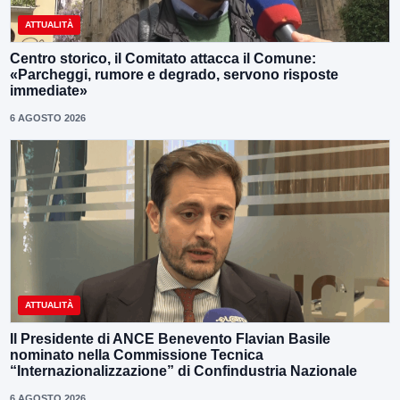
ATTUALITÀ
Centro storico, il Comitato attacca il Comune:
«Parcheggi, rumore e degrado, servono risposte
immediate»
6 AGOSTO 2026
ATTUALITÀ
Il Presidente di ANCE Benevento Flavian Basile
nominato nella Commissione Tecnica
“Internazionalizzazione” di Confindustria Nazionale
6 AGOSTO 2026