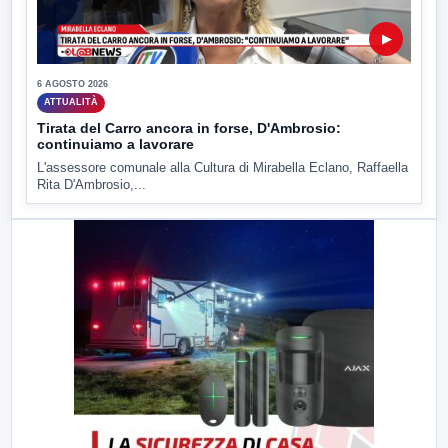
▶
6 AGOSTO 2026
ATTUALITÀ
Tirata del Carro ancora in forse, D'Ambrosio:
continuiamo a lavorare
L'assessore comunale alla Cultura di Mirabella Eclano, Raffaella
Rita D'Ambrosio,...