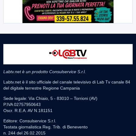
Labtv.net è un prodotto Consulservice S.r.l.
Labtv.net è il sito ufficiale del canale televisivo di Lab Tv canale 84
del digitale terrestre Regione Campania
Sede legale: Via Chiaio, 5 - 83010 – Torrioni (AV)
P.IVA 02757950643
Oscr. R.E.A. AV N.181151
Editore: Consulservice S.r.l.
Testata giornalistica Reg. Trib. di Benevento
n. 244 del 26.02.2015