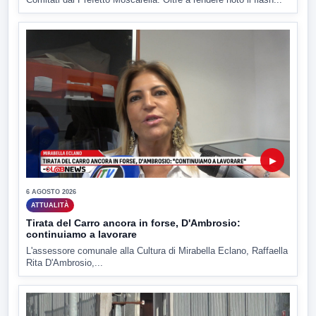
▶
6 AGOSTO 2026
ATTUALITÀ
Tirata del Carro ancora in forse, D'Ambrosio:
continuiamo a lavorare
L'assessore comunale alla Cultura di Mirabella Eclano, Raffaella
Rita D'Ambrosio,...