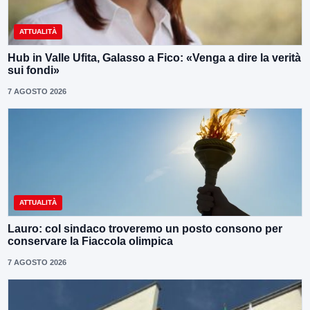
ATTUALITÀ
Hub in Valle Ufita, Galasso a Fico: «Venga a dire la verità
sui fondi»
7 AGOSTO 2026
ATTUALITÀ
Lauro: col sindaco troveremo un posto consono per
conservare la Fiaccola olimpica
7 AGOSTO 2026