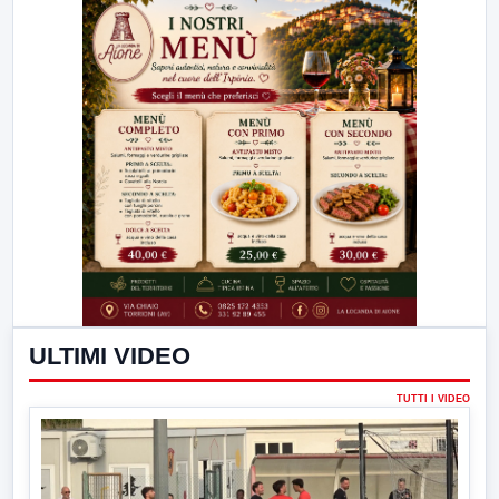
ULTIMI VIDEO
TUTTI I VIDEO