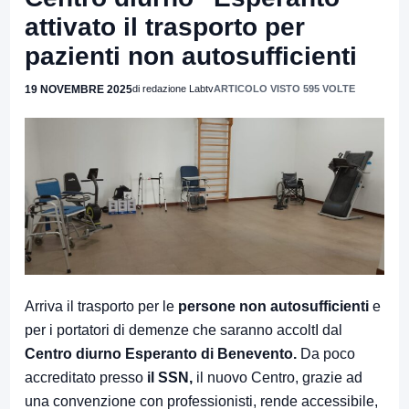
attivato il trasporto per
pazienti non autosufficienti
19 NOVEMBRE 2025
di redazione Labtv
ARTICOLO VISTO 595 VOLTE
Arriva il trasporto per le
persone non autosufficienti
e
per i portatori di demenze che saranno accoltI dal
Centro diurno Esperanto di Benevento.
Da poco
accreditato presso
il SSN,
il nuovo Centro, grazie ad
una convenzione con professionisti, rende accessibile,