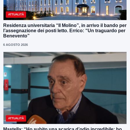
ATTUALITÀ
Residenza universitaria “Il Molino”, in arrivo il bando per
l’assegnazione dei posti letto. Errico: “Un traguardo per
Benevento”
6 AGOSTO 2026
ATTUALITÀ
Mastella: “Ho subito una scarica d’odio incredibile: ho