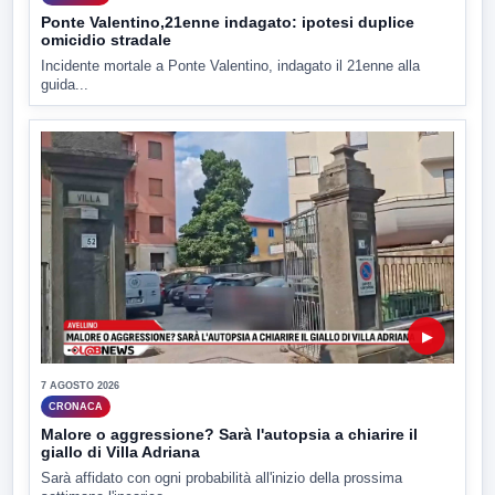
Ponte Valentino,21enne indagato: ipotesi duplice
omicidio stradale
Incidente mortale a Ponte Valentino, indagato il 21enne alla
guida...
▶
7 AGOSTO 2026
CRONACA
Malore o aggressione? Sarà l'autopsia a chiarire il
giallo di Villa Adriana
Sarà affidato con ogni probabilità all'inizio della prossima