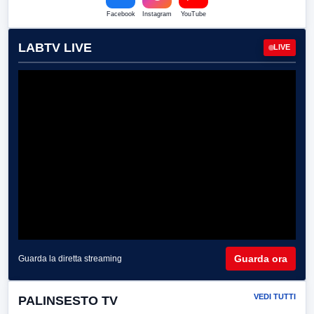
Facebook
Instagram
YouTube
LABTV LIVE
LIVE
Guarda ora
Guarda la diretta streaming
VEDI TUTTI
PALINSESTO TV