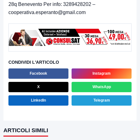
28q Benevento Per info: 3289428202 –
cooperativa.esperanto@gmail.com
CONDIVIDI L'ARTICOLO
Facebook
Instagram
X
WhatsApp
LinkedIn
Telegram
ARTICOLI SIMILI