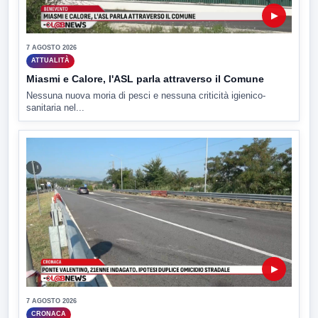
▶
7 AGOSTO 2026
ATTUALITÀ
Miasmi e Calore, l'ASL parla attraverso il Comune
Nessuna nuova moria di pesci e nessuna criticità igienico-
sanitaria nel...
▶
7 AGOSTO 2026
CRONACA