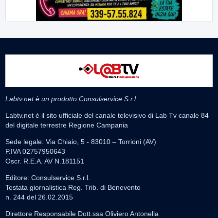
Labtv.net è un prodotto Consulservice S.r.l.
Labtv.net è il sito ufficiale del canale televisivo di Lab Tv canale 84
del digitale terrestre Regione Campania
Sede legale: Via Chiaio, 5 - 83010 – Torrioni (AV)
P.IVA 02757950643
Oscr. R.E.A. AV N.181151
Editore: Consulservice S.r.l.
Testata giornalistica Reg. Trib. di Benevento
n. 244 del 26.02.2015
Direttore Responsabile Dott.ssa Oliviero Antonella