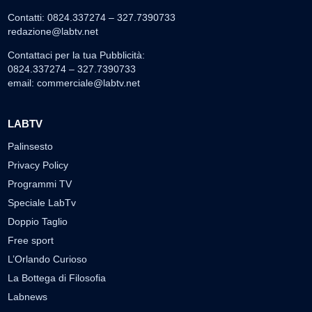
Contatti: 0824.337274 – 327.7390733
redazione@labtv.net
Contattaci per la tua Pubblicità:
0824.337274 – 327.7390733
email:
commerciale@labtv.net
LABTV
Palinsesto
Privacy Policy
Programmi TV
Speciale LabTv
Doppio Taglio
Free sport
L’Orlando Curioso
La Bottega di Filosofia
Labnews