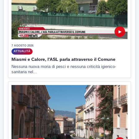
▶
7 AGOSTO 2026
ATTUALITÀ
Miasmi e Calore, l'ASL parla attraverso il Comune
Nessuna nuova moria di pesci e nessuna criticità igienico-
sanitaria nel...