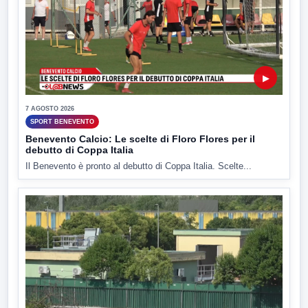
▶
7 AGOSTO 2026
SPORT BENEVENTO
Benevento Calcio: Le scelte di Floro Flores per il
debutto di Coppa Italia
Il Benevento è pronto al debutto di Coppa Italia. Scelte...