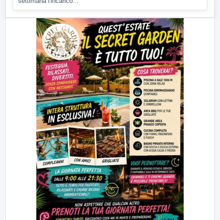
settimana l'incarico...