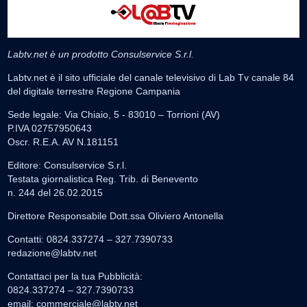
Labtv.net è un prodotto Consulservice S.r.l.
Labtv.net è il sito ufficiale del canale televisivo di Lab Tv canale 84
del digitale terrestre Regione Campania
Sede legale: Via Chiaio, 5 - 83010 – Torrioni (AV)
P.IVA 02757950643
Oscr. R.E.A. AV N.181151
Editore: Consulservice S.r.l.
Testata giornalistica Reg. Trib. di Benevento
n. 244 del 26.02.2015
Direttore Responsabile Dott.ssa Oliviero Antonella
Contatti: 0824.337274 – 327.7390733
redazione@labtv.net
Contattaci per la tua Pubblicità:
0824.337274 – 327.7390733
email:
commerciale@labtv.net