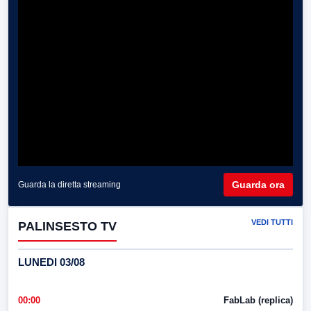
Guarda ora
Guarda la diretta streaming
VEDI TUTTI
PALINSESTO TV
LUNEDI 03/08
00:00
FabLab (replica)