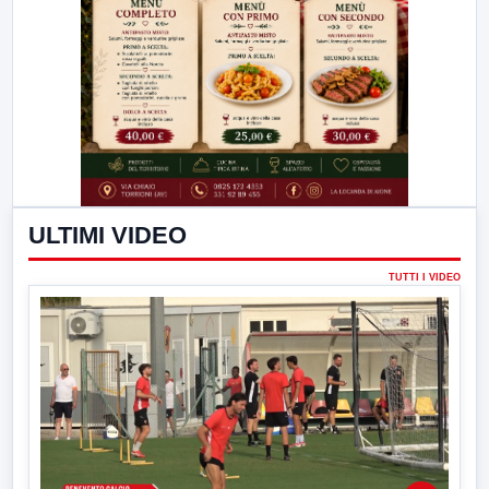
ULTIMI VIDEO
TUTTI I VIDEO