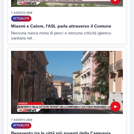
7 AGOSTO 2026
ATTUALITÀ
Miasmi e Calore, l'ASL parla attraverso il Comune
Nessuna nuova moria di pesci e nessuna criticità igienico-
sanitaria nel...
▶
7 AGOSTO 2026
ATTUALITÀ
Benevento tra le città più roventi della Campania,