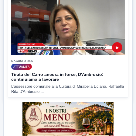
▶
6 AGOSTO 2026
ATTUALITÀ
Tirata del Carro ancora in forse, D'Ambrosio:
continuiamo a lavorare
L'assessore comunale alla Cultura di Mirabella Eclano, Raffaella
Rita D'Ambrosio,...