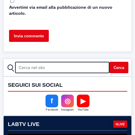
Avvertimi via email alla pubblicazione di un nuovo
articolo.
CERCA
Cerca
SEGUICI SUI SOCIAL
f
◎
▶
Facebook
Instagram
YouTube
LABTV LIVE
LIVE