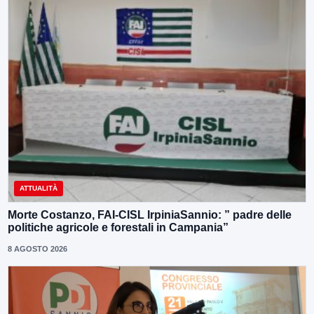
ATTUALITÀ
Morte Costanzo, FAI-CISL IrpiniaSannio: ” padre delle
politiche agricole e forestali in Campania”
8 AGOSTO 2026