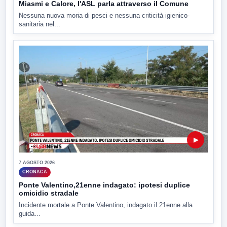
Miasmi e Calore, l'ASL parla attraverso il Comune
Nessuna nuova moria di pesci e nessuna criticità igienico-
sanitaria nel...
▶
7 AGOSTO 2026
CRONACA
Ponte Valentino,21enne indagato: ipotesi duplice
omicidio stradale
Incidente mortale a Ponte Valentino, indagato il 21enne alla
guida...