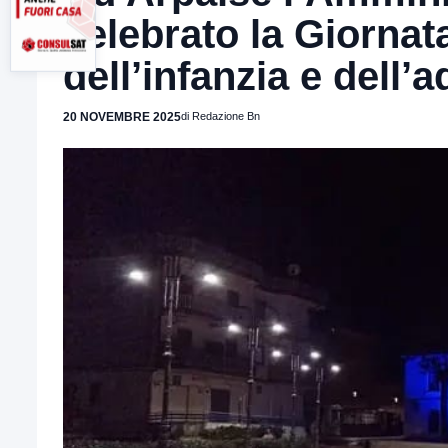
celebrato la Giornata
dell’infanzia e dell’
20 NOVEMBRE 2025
di Redazione Bn