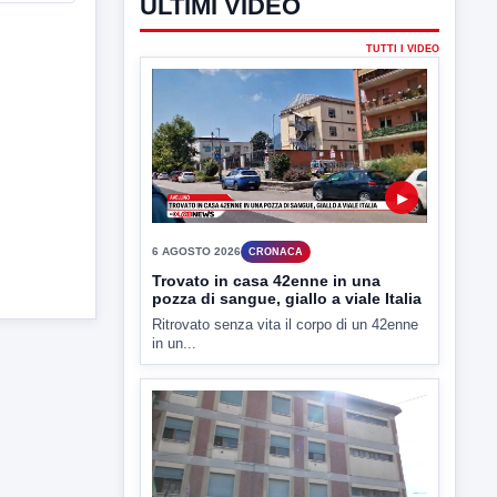
ULTIMI VIDEO
TUTTI I VIDEO