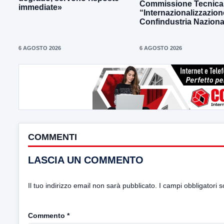
Commissione Tecnica
immediate»
“Internazionalizzazion
Confindustria Naziona
6 AGOSTO 2026
6 AGOSTO 2026
COMMENTI
LASCIA UN COMMENTO
Il tuo indirizzo email non sarà pubblicato.
I campi obbligatori 
Commento
*