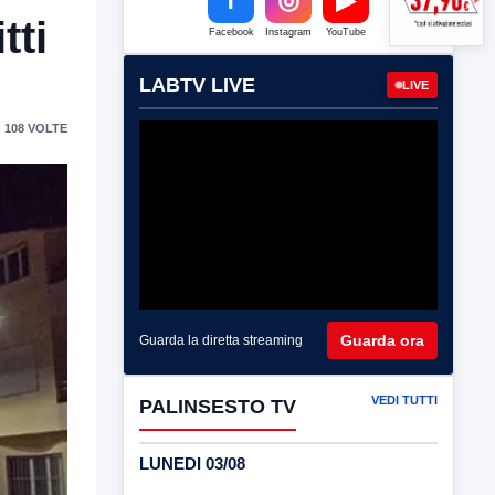
tti
Facebook
Instagram
YouTube
LABTV LIVE
LIVE
 108 VOLTE
Guarda ora
Guarda la diretta streaming
VEDI TUTTI
PALINSESTO TV
LUNEDI 03/08