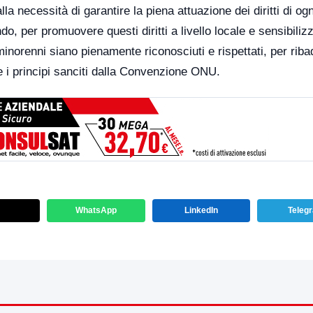
a necessità di garantire la piena attuazione dei diritti di ogn
o, per promuovere questi diritti a livello locale e sensibiliz
ei minorenni siano pienamente riconosciuti e rispettati, per riba
ete i principi sanciti dalla Convenzione ONU.
WhatsApp
LinkedIn
Teleg