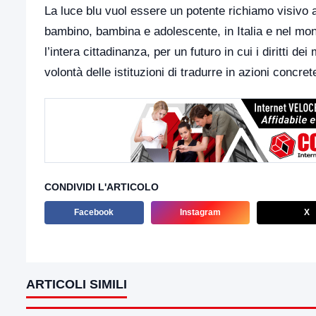
La luce blu vuol essere un potente richiamo visivo all
bambino, bambina e adolescente, in Italia e nel mond
l’intera cittadinanza, per un futuro in cui i diritti d
volontà delle istituzioni di tradurre in azioni concr
CONDIVIDI L'ARTICOLO
Facebook
Instagram
X
ARTICOLI SIMILI