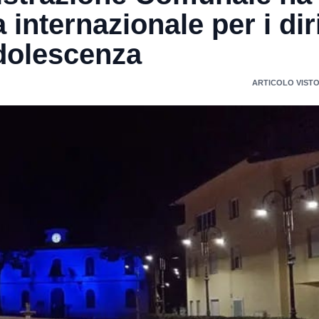
 internazionale per i diri
adolescenza
ARTICOLO VISTO