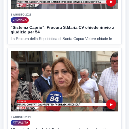
▶
6 AGOSTO 2026
CRONACA
"Sistema Caprio", Procura S.Maria CV chiede rinvio a
giudizio per 54
La Procura della Repubblica di Santa Capua Vetere chiude le...
▶
6 AGOSTO 2026
ATTUALITÀ