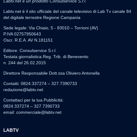
Labtv.net è un prodotto Consulservice S.r.l.
Labtv.net è il sito ufficiale del canale televisivo di Lab Tv canale 84
del digitale terrestre Regione Campania
Sede legale: Via Chiaio, 5 - 83010 – Torrioni (AV)
P.IVA 02757950643
Oscr. R.E.A. AV N.181151
Editore: Consulservice S.r.l.
Testata giornalistica Reg. Trib. di Benevento
n. 244 del 26.02.2015
Direttore Responsabile Dott.ssa Oliviero Antonella
Contatti: 0824.337274 – 327.7390733
redazione@labtv.net
Contattaci per la tua Pubblicità:
0824.337274 – 327.7390733
email:
commerciale@labtv.net
LABTV