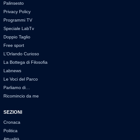
Palinsesto
Privacy Policy
Programmi TV
Speciale LabTv
Doppio Taglio
Free sport
L’Orlando Curioso
La Bottega di Filosofia
Labnews
Le Voci del Parco
Parliamo di…
Ricomincio da me
SEZIONI
Cronaca
Politica
Attualità