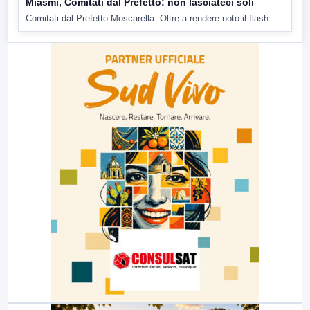
Miasmi, Comitati dal Prefetto: non lasciateci soli
Comitati dal Prefetto Moscarella. Oltre a rendere noto il flash...