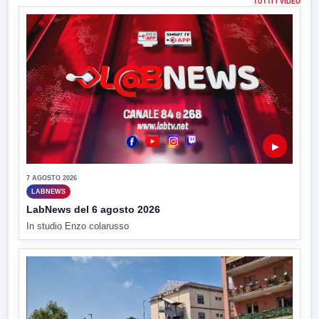
TUTTI I VIDEO
▶
7 AGOSTO 2026
LABNEWS
LabNews del 6 agosto 2026
In studio Enzo colarusso