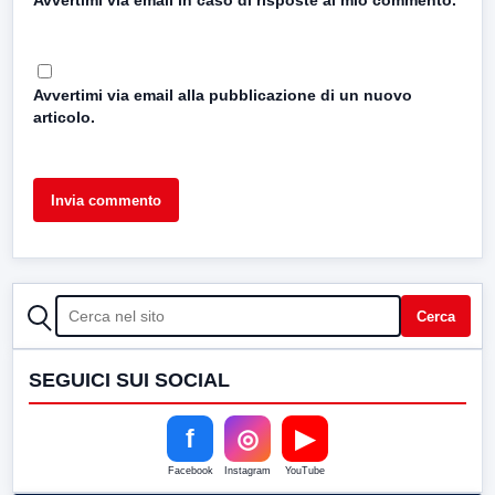
Avvertimi via email in caso di risposte al mio commento.
Avvertimi via email alla pubblicazione di un nuovo
articolo.
CERCA
Cerca
SEGUICI SUI SOCIAL
f
◎
▶
Facebook
Instagram
YouTube