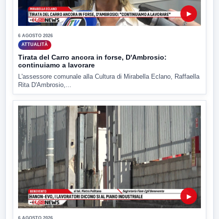
▶
6 AGOSTO 2026
ATTUALITÀ
Tirata del Carro ancora in forse, D'Ambrosio:
continuiamo a lavorare
L'assessore comunale alla Cultura di Mirabella Eclano, Raffaella
Rita D'Ambrosio,...
▶
6 AGOSTO 2026