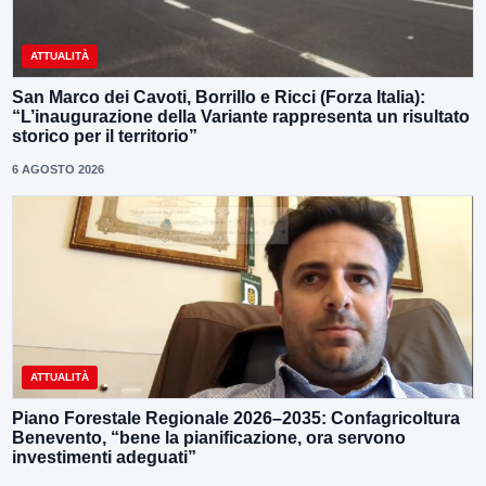
ATTUALITÀ
San Marco dei Cavoti, Borrillo e Ricci (Forza Italia):
“L’inaugurazione della Variante rappresenta un risultato
storico per il territorio”
6 AGOSTO 2026
ATTUALITÀ
Piano Forestale Regionale 2026–2035: Confagricoltura
Benevento, “bene la pianificazione, ora servono
investimenti adeguati”