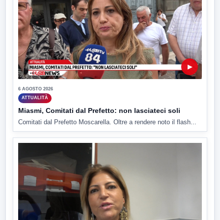
▶
6 AGOSTO 2026
ATTUALITÀ
Miasmi, Comitati dal Prefetto: non lasciateci soli
Comitati dal Prefetto Moscarella. Oltre a rendere noto il flash...