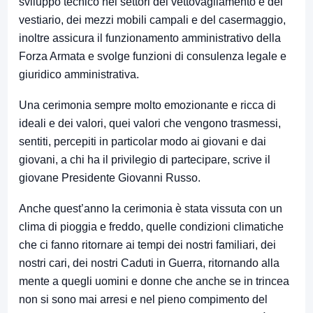
sviluppo tecnico nei settori del vettovagliamento e del
vestiario, dei mezzi mobili campali e del casermaggio,
inoltre assicura il funzionamento amministrativo della
Forza Armata e svolge funzioni di consulenza legale e
giuridico amministrativa.
Una cerimonia sempre molto emozionante e ricca di
ideali e dei valori, quei valori che vengono trasmessi,
sentiti, percepiti in particolar modo ai giovani e dai
giovani, a chi ha il privilegio di partecipare, scrive il
giovane Presidente Giovanni Russo.
Anche quest’anno la cerimonia è stata vissuta con un
clima di pioggia e freddo, quelle condizioni climatiche
che ci fanno ritornare ai tempi dei nostri familiari, dei
nostri cari, dei nostri Caduti in Guerra, ritornando alla
mente a quegli uomini e donne che anche se in trincea
non si sono mai arresi e nel pieno compimento del