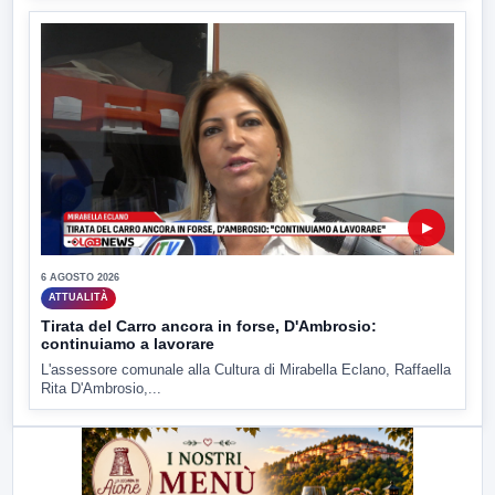
▶
6 AGOSTO 2026
ATTUALITÀ
Tirata del Carro ancora in forse, D'Ambrosio:
continuiamo a lavorare
L'assessore comunale alla Cultura di Mirabella Eclano, Raffaella
Rita D'Ambrosio,...