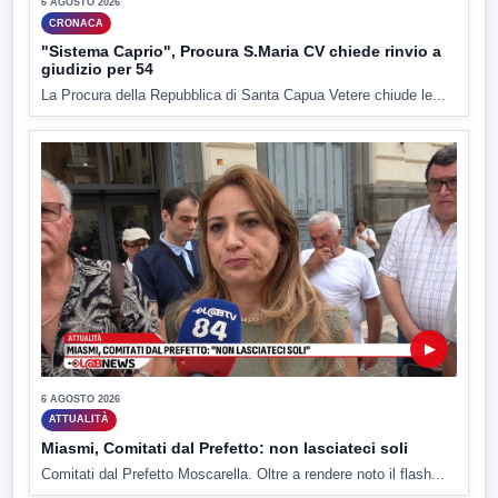
6 AGOSTO 2026
CRONACA
"Sistema Caprio", Procura S.Maria CV chiede rinvio a
giudizio per 54
La Procura della Repubblica di Santa Capua Vetere chiude le...
▶
6 AGOSTO 2026
ATTUALITÀ
Miasmi, Comitati dal Prefetto: non lasciateci soli
Comitati dal Prefetto Moscarella. Oltre a rendere noto il flash...