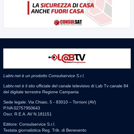
Labtv.net è un prodotto Consulservice S.r.l.
Labtv.net è il sito ufficiale del canale televisivo di Lab Tv canale 84
del digitale terrestre Regione Campania
Sede legale: Via Chiaio, 5 - 83010 – Torrioni (AV)
P.IVA 02757950643
Oscr. R.E.A. AV N.181151
Editore: Consulservice S.r.l.
Testata giornalistica Reg. Trib. di Benevento