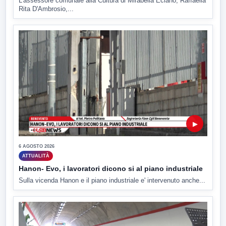
L'assessore comunale alla Cultura di Mirabella Eclano, Raffaella
Rita D'Ambrosio,...
▶
6 AGOSTO 2026
ATTUALITÀ
Hanon- Evo, i lavoratori dicono si al piano industriale
Sulla vicenda Hanon e il piano industriale e' intervenuto anche...