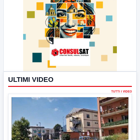
ULTIMI VIDEO
TUTTI I VIDEO