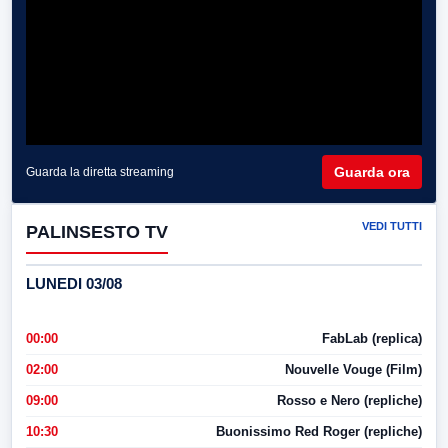
Guarda ora
Guarda la diretta streaming
VEDI TUTTI
PALINSESTO TV
LUNEDI 03/08
00:00
FabLab (replica)
02:00
Nouvelle Vouge (Film)
09:00
Rosso e Nero (repliche)
10:30
Buonissimo Red Roger (repliche)