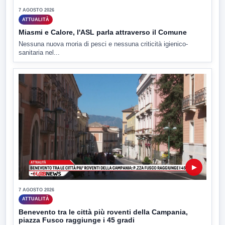
7 AGOSTO 2026
ATTUALITÀ
Miasmi e Calore, l'ASL parla attraverso il Comune
Nessuna nuova moria di pesci e nessuna criticità igienico-
sanitaria nel...
▶
7 AGOSTO 2026
ATTUALITÀ
Benevento tra le città più roventi della Campania,
piazza Fusco raggiunge i 45 gradi