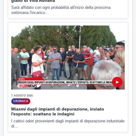
giallo di Villa Adriana
Sarà affidato con ogni probabilità all'inizio della prossima
settimana l'incarico...
▶
7 AGOSTO 2026
CRONACA
Miasmi dagli impianti di depurazione, inviato
l'esposto: scattano le indagini
I cattivi odori provenienti dagli impianti di depurazione industriale
di...