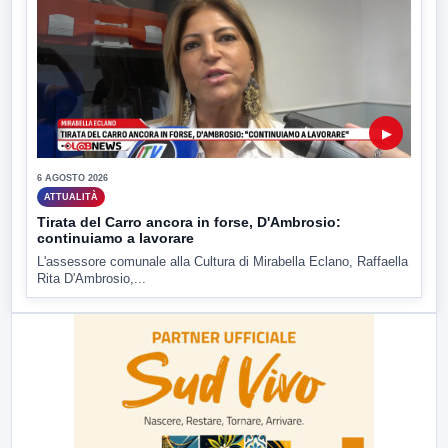
▶
6 AGOSTO 2026
ATTUALITÀ
Tirata del Carro ancora in forse, D'Ambrosio:
continuiamo a lavorare
L'assessore comunale alla Cultura di Mirabella Eclano, Raffaella
Rita D'Ambrosio,...