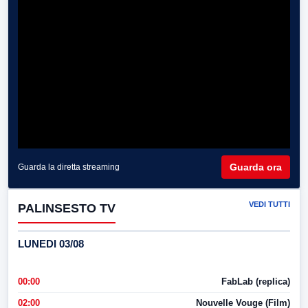
Guarda ora
Guarda la diretta streaming
VEDI TUTTI
PALINSESTO TV
LUNEDI 03/08
00:00
FabLab (replica)
02:00
Nouvelle Vouge (Film)