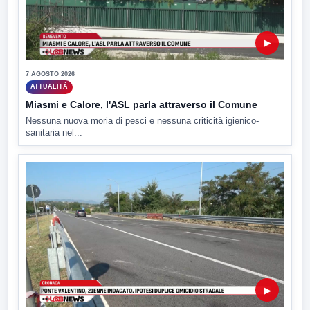
▶
7 AGOSTO 2026
ATTUALITÀ
Miasmi e Calore, l'ASL parla attraverso il Comune
Nessuna nuova moria di pesci e nessuna criticità igienico-
sanitaria nel...
▶