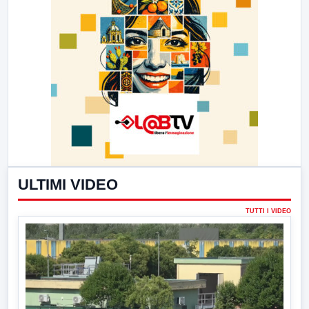
ULTIMI VIDEO
TUTTI I VIDEO