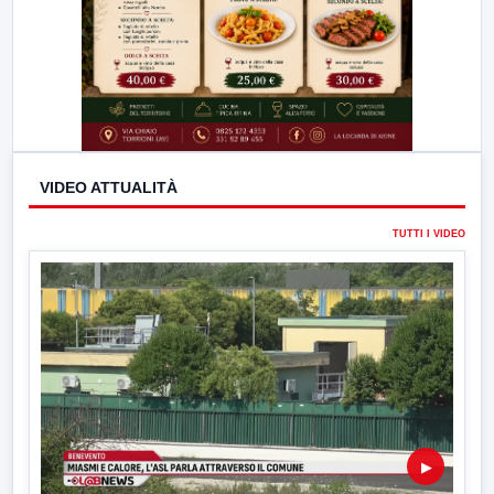
VIDEO ATTUALITÀ
TUTTI I VIDEO
▶