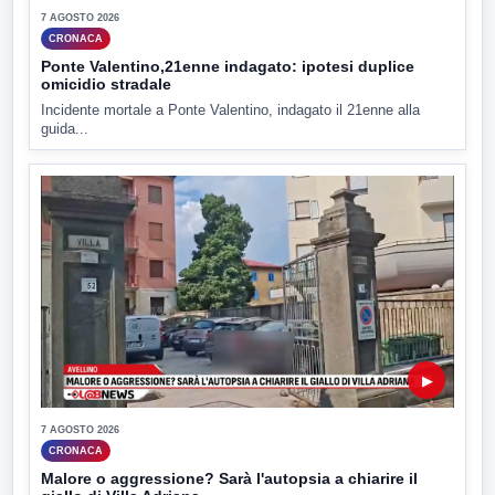
7 AGOSTO 2026
CRONACA
Ponte Valentino,21enne indagato: ipotesi duplice
omicidio stradale
Incidente mortale a Ponte Valentino, indagato il 21enne alla
guida...
▶
7 AGOSTO 2026
CRONACA
Malore o aggressione? Sarà l'autopsia a chiarire il