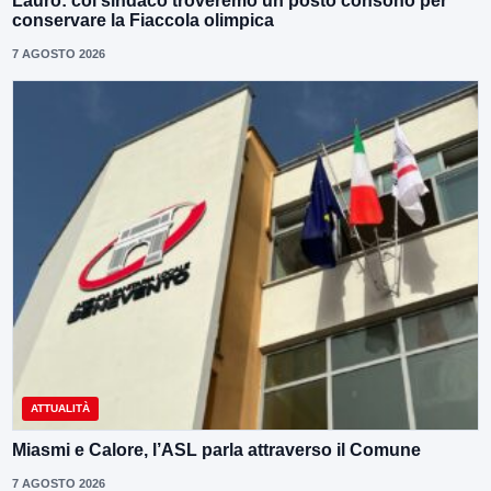
Lauro: col sindaco troveremo un posto consono per
conservare la Fiaccola olimpica
7 AGOSTO 2026
ATTUALITÀ
Miasmi e Calore, l’ASL parla attraverso il Comune
7 AGOSTO 2026