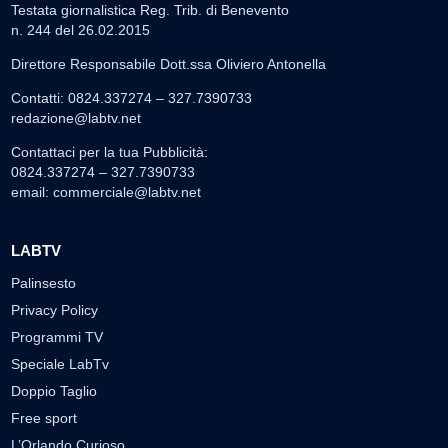
Testata giornalistica Reg. Trib. di Benevento
n. 244 del 26.02.2015
Direttore Responsabile Dott.ssa Oliviero Antonella
Contatti: 0824.337274 – 327.7390733
redazione@labtv.net
Contattaci per la tua Pubblicità:
0824.337274 – 327.7390733
email:
commerciale@labtv.net
LABTV
Palinsesto
Privacy Policy
Programmi TV
Speciale LabTv
Doppio Taglio
Free sport
L’Orlando Curioso