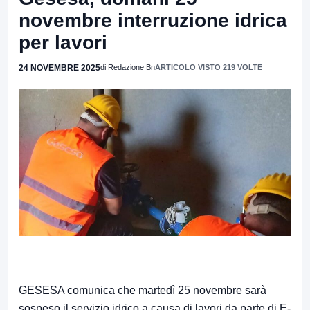
novembre interruzione idrica
per lavori
24 NOVEMBRE 2025
di Redazione Bn
ARTICOLO VISTO 219 VOLTE
GESESA comunica che martedì 25 novembre sarà
sospeso il servizio idrico a causa di lavori da parte di E-