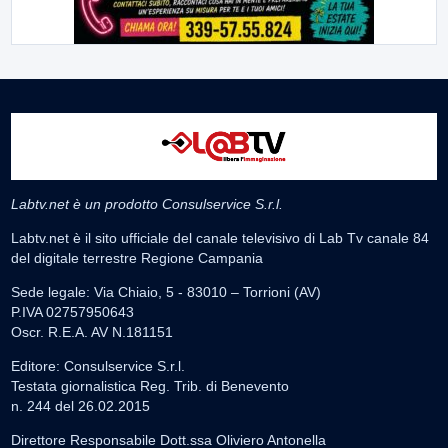
Labtv.net è un prodotto Consulservice S.r.l.
Labtv.net è il sito ufficiale del canale televisivo di Lab Tv canale 84
del digitale terrestre Regione Campania
Sede legale: Via Chiaio, 5 - 83010 – Torrioni (AV)
P.IVA 02757950643
Oscr. R.E.A. AV N.181151
Editore: Consulservice S.r.l.
Testata giornalistica Reg. Trib. di Benevento
n. 244 del 26.02.2015
Direttore Responsabile Dott.ssa Oliviero Antonella