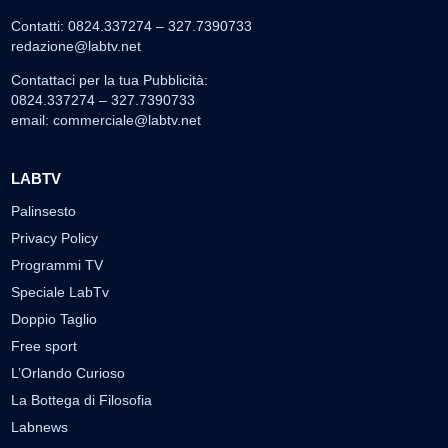
Contatti: 0824.337274 – 327.7390733
redazione@labtv.net
Contattaci per la tua Pubblicità:
0824.337274 – 327.7390733
email:
commerciale@labtv.net
LABTV
Palinsesto
Privacy Policy
Programmi TV
Speciale LabTv
Doppio Taglio
Free sport
L’Orlando Curioso
La Bottega di Filosofia
Labnews