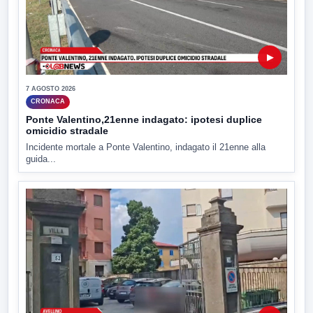
▶
7 AGOSTO 2026
CRONACA
Ponte Valentino,21enne indagato: ipotesi duplice
omicidio stradale
Incidente mortale a Ponte Valentino, indagato il 21enne alla
guida...