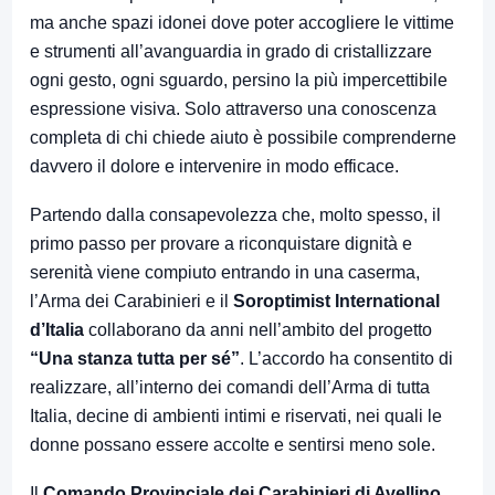
ma anche spazi idonei dove poter accogliere le vittime
e strumenti all’avanguardia in grado di cristallizzare
ogni gesto, ogni sguardo, persino la più impercettibile
espressione visiva. Solo attraverso una conoscenza
completa di chi chiede aiuto è possibile comprenderne
davvero il dolore e intervenire in modo efficace.
Partendo dalla consapevolezza che, molto spesso, il
primo passo per provare a riconquistare dignità e
serenità viene compiuto entrando in una caserma,
l’Arma dei Carabinieri e il
Soroptimist International
d’Italia
collaborano da anni nell’ambito del progetto
“Una stanza tutta per sé”
. L’accordo ha consentito di
realizzare, all’interno dei comandi dell’Arma di tutta
Italia, decine di ambienti intimi e riservati, nei quali le
donne possano essere accolte e sentirsi meno sole.
Il
Comando Provinciale dei Carabinieri di Avellino
,