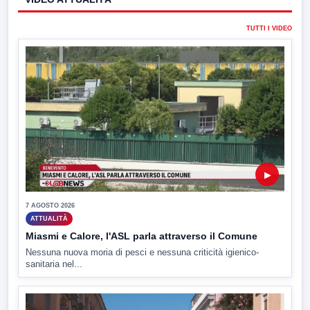
TUTTI I VIDEO
▶
7 AGOSTO 2026
ATTUALITÀ
Miasmi e Calore, l'ASL parla attraverso il Comune
Nessuna nuova moria di pesci e nessuna criticità igienico-
sanitaria nel...