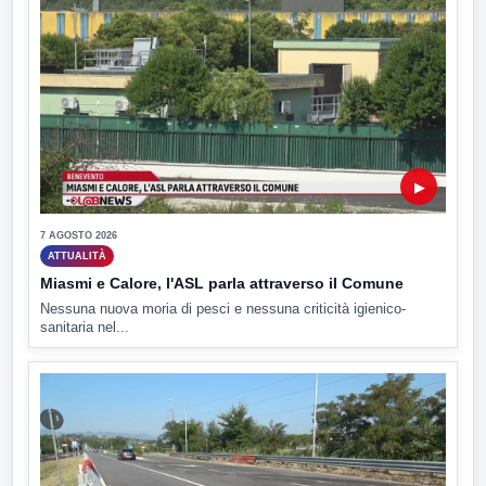
▶
7 AGOSTO 2026
ATTUALITÀ
Miasmi e Calore, l'ASL parla attraverso il Comune
Nessuna nuova moria di pesci e nessuna criticità igienico-
sanitaria nel...