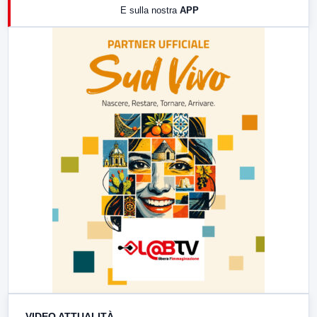
E sulla nostra
APP
21:00
Free Sport
23:00
LabNews (replica)
VIDEO ATTUALITÀ