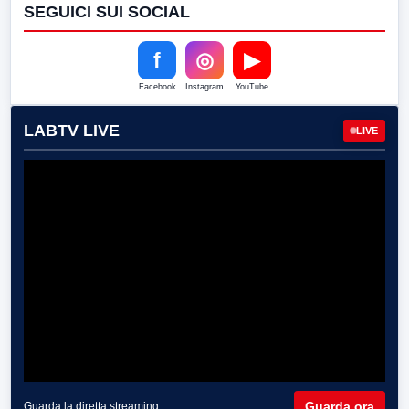
SEGUICI SUI SOCIAL
f
◎
▶
Facebook
Instagram
YouTube
LABTV LIVE
LIVE
Guarda ora
Guarda la diretta streaming