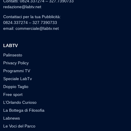
Contatti: 0824.337274 – 327.7390733
redazione@labtv.net
Contattaci per la tua Pubblicità:
0824.337274 – 327.7390733
email:
commerciale@labtv.net
LABTV
Palinsesto
Privacy Policy
Programmi TV
Speciale LabTv
Doppio Taglio
Free sport
L’Orlando Curioso
La Bottega di Filosofia
Labnews
Le Voci del Parco