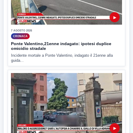
▶
7 AGOSTO 2026
CRONACA
Ponte Valentino,21enne indagato: ipotesi duplice
omicidio stradale
Incidente mortale a Ponte Valentino, indagato il 21enne alla
guida...
▶