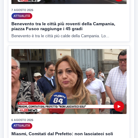
7 AGOSTO 2026
ATTUALITÀ
Benevento tra le città più roventi della Campania,
piazza Fusco raggiunge i 45 gradi
Benevento è tra le città più calde della Campania. Lo...
▶
6 AGOSTO 2026
ATTUALITÀ
Miasmi, Comitati dal Prefetto: non lasciateci soli