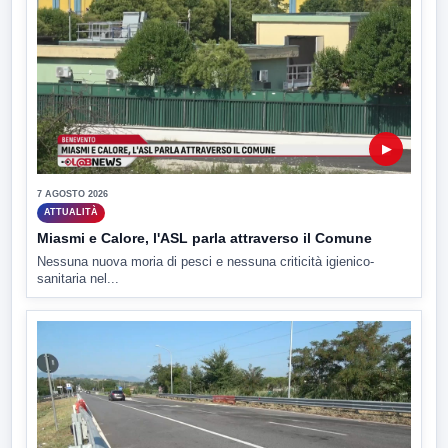
▶
7 AGOSTO 2026
ATTUALITÀ
Miasmi e Calore, l'ASL parla attraverso il Comune
Nessuna nuova moria di pesci e nessuna criticità igienico-
sanitaria nel...