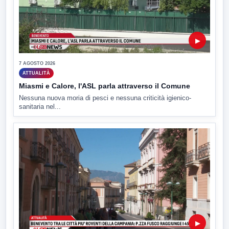
▶
7 AGOSTO 2026
ATTUALITÀ
Miasmi e Calore, l'ASL parla attraverso il Comune
Nessuna nuova moria di pesci e nessuna criticità igienico-
sanitaria nel...
▶