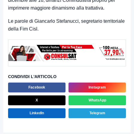
dicembre alle 16, dinanzi Confindustria proprio per
imprimere maggiore dinamismo alla trattativa.
Le parole di Giancarlo Stefanucci, segretario territoriale
della Fim Cisl.
CONDIVIDI L'ARTICOLO
Facebook
Instagram
X
WhatsApp
LinkedIn
Telegram