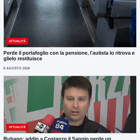
ATTUALITÀ
Perde il portafoglio con la pensione, l’autista lo ritrova e
glielo restituisce
8 AGOSTO 2026
ATTUALITÀ
Rubano: addio a Costanzo,il Sannio perde un