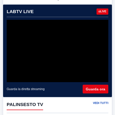
LABTV LIVE
LIVE
Guarda ora
Guarda la diretta streaming
VEDI TUTTI
PALINSESTO TV