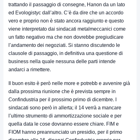
trattando il passaggio di consegne, Hanon da un lato
ed Evologistyc dall’altro. C’è da dire che un accordo
vero e proprio non è stato ancora raggiunto e questo
viene interpretato dai sindacati metalmeccanici come
un fatto negativo ma che non dovrebbe pregiudicare
l’andamento dei negoziati. Si stanno discutendo le
clausole di passaggio, in definitiva una questione di
business nella quale nessuna delle parti intende
andarci a rimettere.
Il buon esito è però nelle more e potrebb e avvenire già
dalla prossima riunione che è prevista sempre in
Confindustria per il prossimo primo di dicembre. I
sindacati sono però in allerta; il 14 verrà a mancare
l’ultimo strumento di ammortizzazione sociale e per
quella data le cose dovranno essere chiare. FIM e
FIOM hanno preannunciato un presidio, per il primo