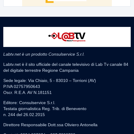
Labtv.net è un prodotto Consulservice S.r.l.
Labtv.net è il sito ufficiale del canale televisivo di Lab Tv canale 84
del digitale terrestre Regione Campania
Sede legale: Via Chiaio, 5 - 83010 – Torrioni (AV)
P.IVA 02757950643
Oscr. R.E.A. AV N.181151
Editore: Consulservice S.r.l.
Testata giornalistica Reg. Trib. di Benevento
n. 244 del 26.02.2015
Direttore Responsabile Dott.ssa Oliviero Antonella