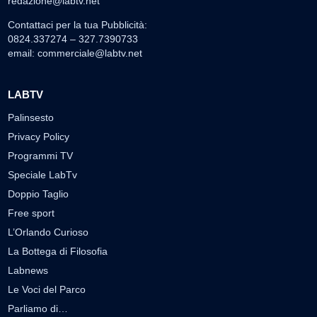
redazione@labtv.net
Contattaci per la tua Pubblicità:
0824.337274 – 327.7390733
email:
commerciale@labtv.net
LABTV
Palinsesto
Privacy Policy
Programmi TV
Speciale LabTv
Doppio Taglio
Free sport
L’Orlando Curioso
La Bottega di Filosofia
Labnews
Le Voci del Parco
Parliamo di…