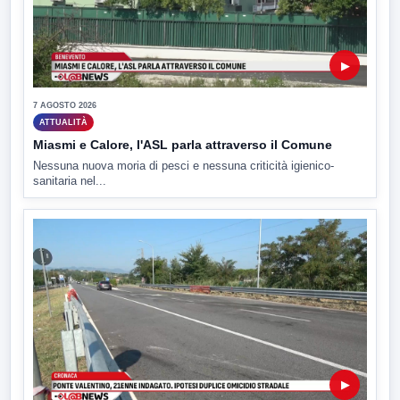
▶
7 AGOSTO 2026
ATTUALITÀ
Miasmi e Calore, l'ASL parla attraverso il Comune
Nessuna nuova moria di pesci e nessuna criticità igienico-
sanitaria nel...
▶