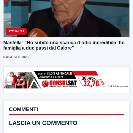
ATTUALITÀ
Mastella: “Ho subito una scarica d’odio incredibile: ho
famiglia a due passi dal Calore”
6 AGOSTO 2026
COMMENTI
LASCIA UN COMMENTO