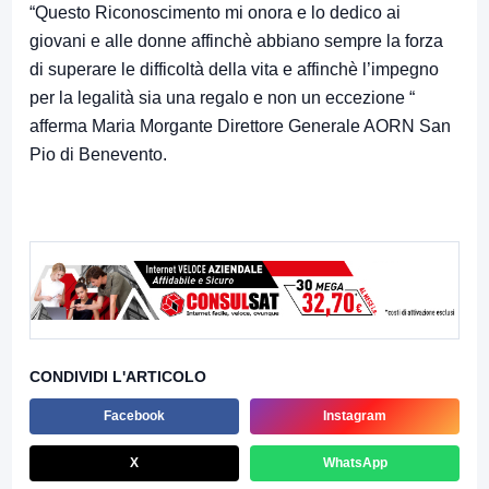
“Questo Riconoscimento mi onora e lo dedico ai
giovani e alle donne affinchè abbiano sempre la forza
di superare le difficoltà della vita e affinchè l’impegno
per la legalità sia una regalo e non un eccezione “
afferma Maria Morgante Direttore Generale AORN San
Pio di Benevento.
CONDIVIDI L'ARTICOLO
Facebook
Instagram
X
WhatsApp