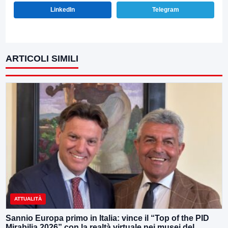
LinkedIn
Telegram
ARTICOLI SIMILI
ATTUALITÀ
Sannio Europa primo in Italia: vince il “Top of the PID
Mirabilia 2026” con la realtà virtuale nei musei del