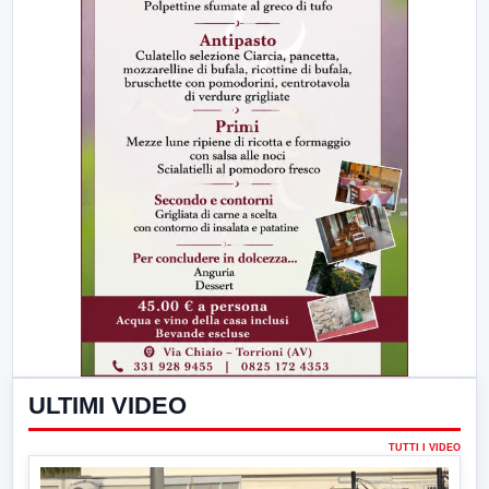
ULTIMI VIDEO
TUTTI I VIDEO