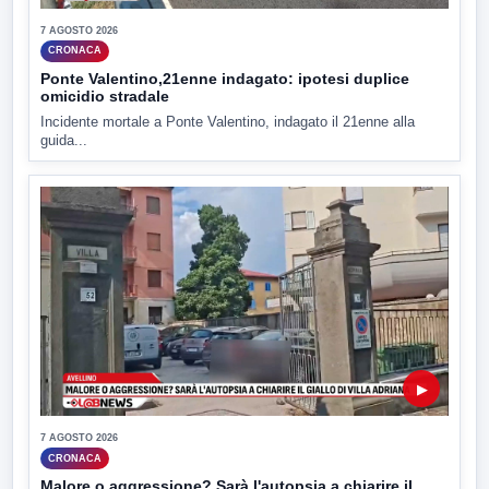
7 AGOSTO 2026
CRONACA
Ponte Valentino,21enne indagato: ipotesi duplice
omicidio stradale
Incidente mortale a Ponte Valentino, indagato il 21enne alla
guida...
▶
7 AGOSTO 2026
CRONACA
Malore o aggressione? Sarà l'autopsia a chiarire il