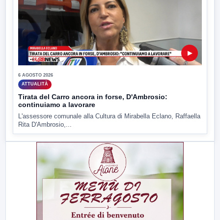
▶
6 AGOSTO 2026
ATTUALITÀ
Tirata del Carro ancora in forse, D'Ambrosio:
continuiamo a lavorare
L'assessore comunale alla Cultura di Mirabella Eclano, Raffaella
Rita D'Ambrosio,...