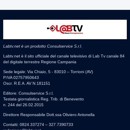
Labtv.net è un prodotto Consulservice S.r.l.
Labtv.net è il sito ufficiale del canale televisivo di Lab Tv canale 84
del digitale terrestre Regione Campania
Sede legale: Via Chiaio, 5 - 83010 – Torrioni (AV)
P.IVA 02757950643
Oscr. R.E.A. AV N.181151
Editore: Consulservice S.r.l.
Testata giornalistica Reg. Trib. di Benevento
n. 244 del 26.02.2015
Direttore Responsabile Dott.ssa Oliviero Antonella
Contatti: 0824.337274 – 327.7390733