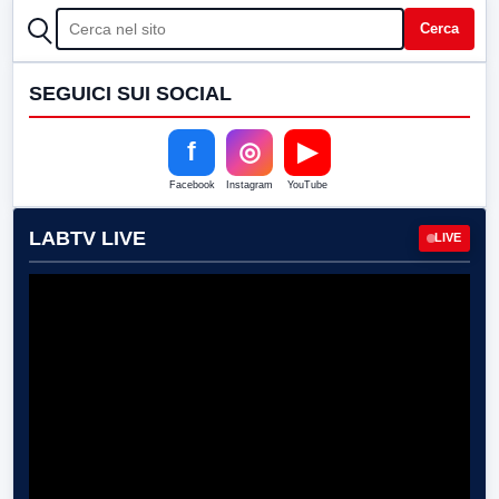
CERCA
Cerca
SEGUICI SUI SOCIAL
f
◎
▶
Facebook
Instagram
YouTube
LABTV LIVE
LIVE