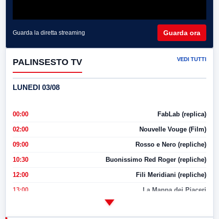
Guarda ora
Guarda la diretta streaming
VEDI TUTTI
PALINSESTO TV
LUNEDI 03/08
00:00
FabLab (replica)
02:00
Nouvelle Vouge (Film)
09:00
Rosso e Nero (repliche)
10:30
Buonissimo Red Roger (repliche)
12:00
Fili Meridiani (repliche)
13:00
La Mappa dei Piaceri
14:00
LabNews