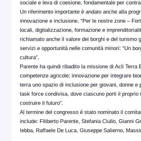
sociale e leva di coesione, fondamentale per contra
Un riferimento importante è andato anche alla pro
innovazione e inclusione. “Per le nostre zone – Fort
locali, digitalizzazione, formazione e imprenditoria
richiamato anche il valore dei borghi e del turismo 
servizi e opportunità nelle comunità minori: “Un bor
cultura”.
Parente ha quindi ribadito la missione di Acli Terra
competenze agricole; innovazione per integrare bio
terra uno spazio di inclusione per giovani, donne e 
task force condivisa, dove ciascuno porti il proprio
costruire il futuro”.
Al termine del congresso è stato nominato il comitat
include: Filiberto Parente, Stefania Ciullo, Giann
Iebba, Raffaele De Luca, Giuseppe Salierno, Mass