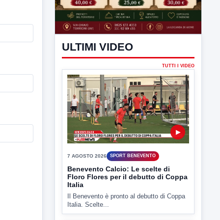
ULTIMI VIDEO
TUTTI I VIDEO
▶
7 AGOSTO 2026
SPORT BENEVENTO
Benevento Calcio: Le scelte di
Floro Flores per il debutto di Coppa