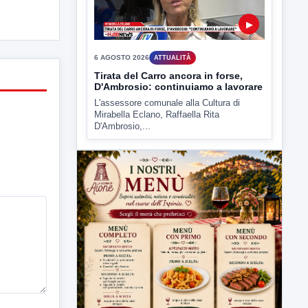
▶
6 AGOSTO 2026
ATTUALITÀ
Tirata del Carro ancora in forse,
D'Ambrosio: continuiamo a lavorare
L'assessore comunale alla Cultura di
Mirabella Eclano, Raffaella Rita
D'Ambrosio,...