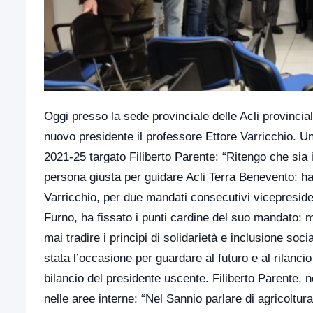
Oggi presso la sede provinciale delle Acli provincial
nuovo presidente il professore Ettore Varricchio. U
2021-25 targato Filiberto Parente: “Ritengo che sia 
persona giusta per guidare Acli Terra Benevento: ha 
Varricchio, per due mandati consecutivi vicepreside
Furno, ha fissato i punti cardine del suo mandato: m
mai tradire i principi di solidarietà e inclusione soci
stata l’occasione per guardare al futuro e al rilanci
bilancio del presidente uscente. Filiberto Parente, ne
nelle aree interne: “Nel Sannio parlare di agricoltura