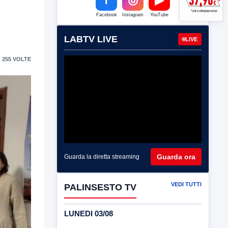
Facebook
Instagram
YouTube
LABTV LIVE
LIVE
 255 VOLTE
Guarda ora
Guarda la diretta streaming
VEDI TUTTI
PALINSESTO TV
LUNEDI 03/08