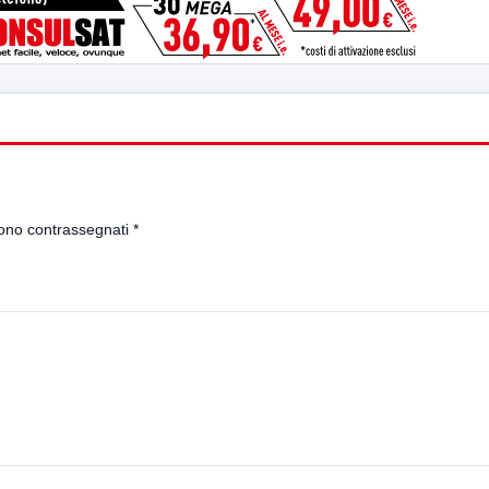
sono contrassegnati
*