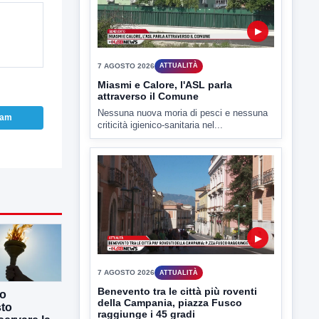
▶
7 AGOSTO 2026
ATTUALITÀ
Miasmi e Calore, l'ASL parla
attraverso il Comune
Nessuna nuova moria di pesci e nessuna
ram
criticità igienico-sanitaria nel...
▶
7 AGOSTO 2026
ATTUALITÀ
Benevento tra le città più roventi
co
della Campania, piazza Fusco
sto
raggiunge i 45 gradi