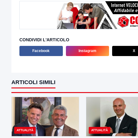
CONDIVIDI L'ARTICOLO
Facebook
Instagram
X
ARTICOLI SIMILI
ATTUALITÀ
ATTUALITÀ