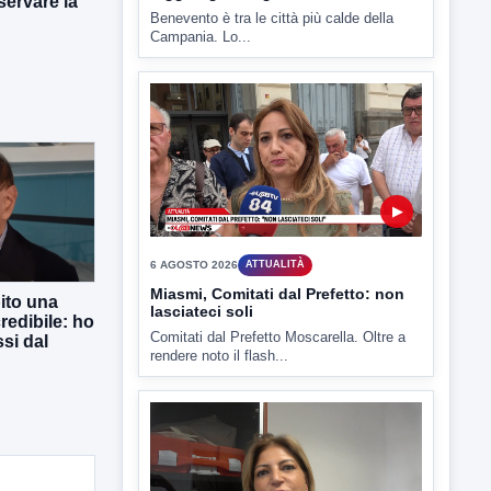
ervare la
Benevento è tra le città più calde della
Campania. Lo...
▶
6 AGOSTO 2026
ATTUALITÀ
Miasmi, Comitati dal Prefetto: non
ito una
lasciateci soli
redibile: ho
Comitati dal Prefetto Moscarella. Oltre a
si dal
rendere noto il flash...