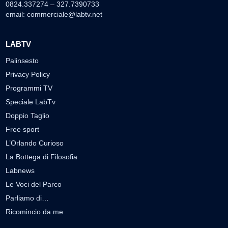
0824.337274 – 327.7390733
email:
commerciale@labtv.net
LABTV
Palinsesto
Privacy Policy
Programmi TV
Speciale LabTv
Doppio Taglio
Free sport
L’Orlando Curioso
La Bottega di Filosofia
Labnews
Le Voci del Parco
Parliamo di…
Ricomincio da me