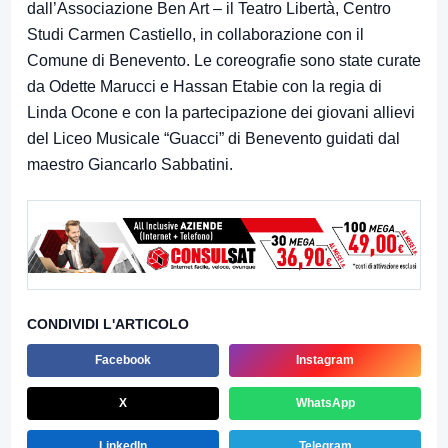
dall’Associazione Ben Art – il Teatro Libertà, Centro
Studi Carmen Castiello, in collaborazione con il
Comune di Benevento. Le coreografie sono state curate
da Odette Marucci e Hassan Etabie con la regia di
Linda Ocone e con la partecipazione dei giovani allievi
del Liceo Musicale “Guacci” di Benevento guidati dal
maestro Giancarlo Sabbatini.
CONDIVIDI L'ARTICOLO
Facebook
Instagram
X
WhatsApp
LinkedIn
Telegram