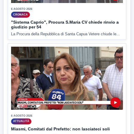
6 AGOSTO 2026
CRONACA
"Sistema Caprio", Procura S.Maria CV chiede rinvio a
giudizio per 54
La Procura della Repubblica di Santa Capua Vetere chiude le...
▶
6 AGOSTO 2026
ATTUALITÀ
Miasmi, Comitati dal Prefetto: non lasciateci soli