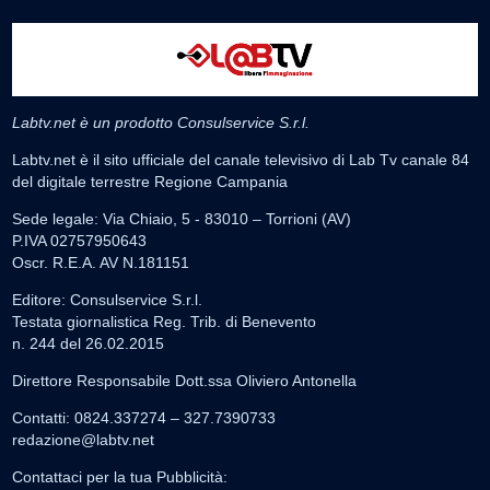
Labtv.net è un prodotto Consulservice S.r.l.
Labtv.net è il sito ufficiale del canale televisivo di Lab Tv canale 84
del digitale terrestre Regione Campania
Sede legale: Via Chiaio, 5 - 83010 – Torrioni (AV)
P.IVA 02757950643
Oscr. R.E.A. AV N.181151
Editore: Consulservice S.r.l.
Testata giornalistica Reg. Trib. di Benevento
n. 244 del 26.02.2015
Direttore Responsabile Dott.ssa Oliviero Antonella
Contatti: 0824.337274 – 327.7390733
redazione@labtv.net
Contattaci per la tua Pubblicità: