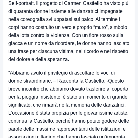
Self-portrait. Il progetto di Carmen Castiello ha visto più
di quaranta donne insieme alle danzatrici impegnate
nella coreografia sviluppatasi sul palco. Al termine i
corpi hanno costruito un vero e proprio “muro”, simbolo
della lotta contro la violenza. Con un fiore rosso sulla
giacca e un nome da ricordare, le donne hanno lasciato
una frase per ciascuna vittima, nel ricordo e nel rispetto
del dolore e della speranza.
“Abbiamo avuto il privilegio di ascoltare le voci di
donne straordinarie. – Racconta la Castiello. -Questo
breve incontro che abbiamo dovuto trasferire al coperto
per la pioggia insistente, è stato un momento di grande
significato, che rimarrà nella memoria delle danzatrici.
L’occasione è stata propizia per le giovanissime artiste,
continua la Castiello, perché hanno potuto godere delle
parole delle massime rappresentanti delle istituzioni e
associazioni cittadine che hanno lasciato un’impronta