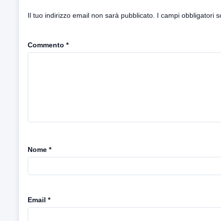
Il tuo indirizzo email non sarà pubblicato.
I campi obbligatori 
Commento
*
Nome
*
Email
*