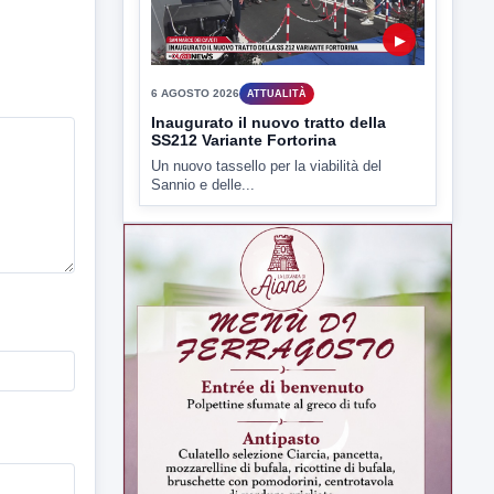
▶
6 AGOSTO 2026
ATTUALITÀ
Inaugurato il nuovo tratto della
SS212 Variante Fortorina
Un nuovo tassello per la viabilità del
Sannio e delle...