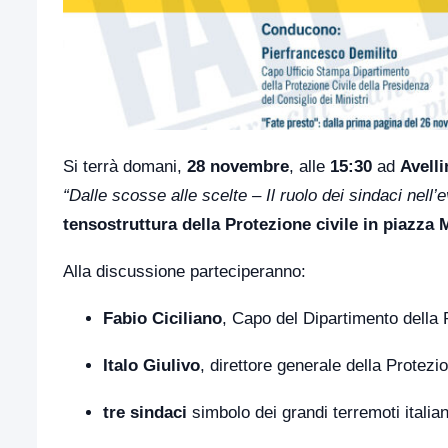
Si terrà domani,
28 novembre
, alle
15:30
ad
Avelli
“Dalle scosse alle scelte – Il ruolo dei sindaci nell’
tensostruttura della Protezione civile in piazza 
Alla discussione parteciperanno:
Fabio Ciciliano
, Capo del Dipartimento della 
Italo Giulivo
, direttore generale della Protezi
tre sindaci
simbolo dei grandi terremoti italian