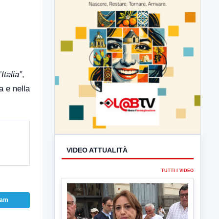
Italia”
,
a e nella
VIDEO ATTUALITÀ
ram
TUTTI I VIDEO