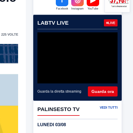
Facebook
Instagram
YouTube
LABTV LIVE
LIVE
 225 VOLTE
Guarda ora
Guarda la diretta streaming
VEDI TUTTI
PALINSESTO TV
LUNEDI 03/08