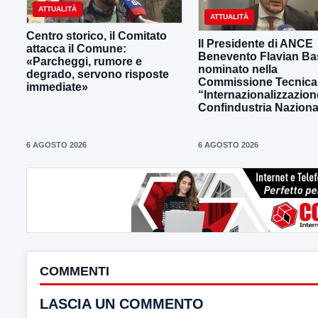
ATTUALITÀ
ATTUALITÀ
Centro storico, il Comitato
Il Presidente di ANCE
attacca il Comune:
Benevento Flavian Bas
«Parcheggi, rumore e
nominato nella
degrado, servono risposte
Commissione Tecnica
immediate»
“Internazionalizzazion
Confindustria Naziona
6 AGOSTO 2026
6 AGOSTO 2026
COMMENTI
LASCIA UN COMMENTO