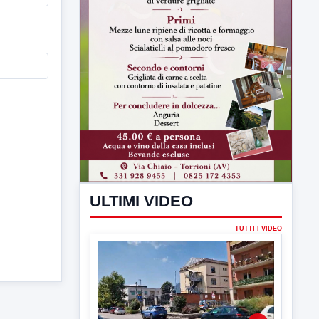
ULTIMI VIDEO
TUTTI I VIDEO