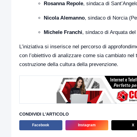
Rosanna Repole
, sindaca di Sant’Angel
Nicola Alemanno
, sindaco di Norcia (Pe
Michele Franchi
, sindaco di Arquata del
L’iniziativa si inserisce nel percorso di approfond
con l’obiettivo di analizzare come sia cambiato nel t
costruzione della cultura della prevenzione.
CONDIVIDI L'ARTICOLO
Facebook
Instagram
X