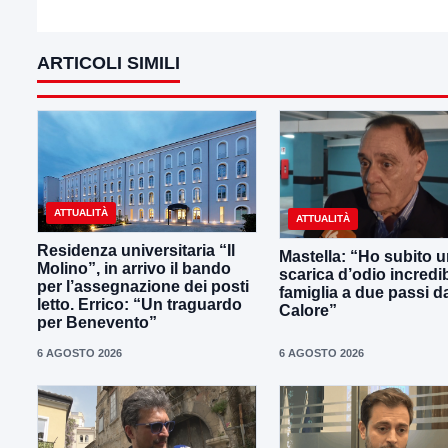
ARTICOLI SIMILI
ATTUALITÀ
ATTUALITÀ
Residenza universitaria “Il
Mastella: “Ho subito 
Molino”, in arrivo il bando
scarica d’odio incredib
per l’assegnazione dei posti
famiglia a due passi d
letto. Errico: “Un traguardo
Calore”
per Benevento”
6 AGOSTO 2026
6 AGOSTO 2026