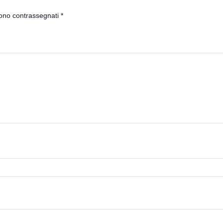
sono contrassegnati
*