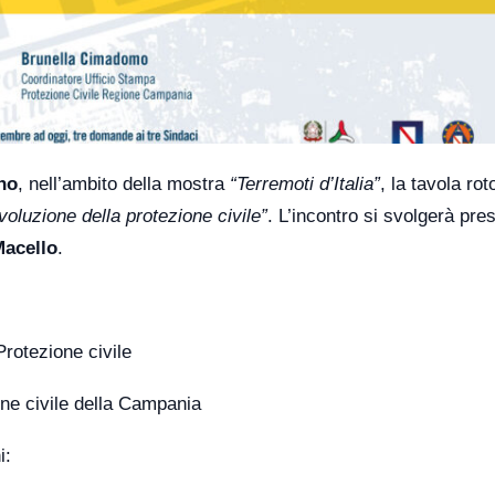
no
, nell’ambito della mostra
“Terremoti d’Italia”
, la tavola ro
evoluzione della protezione civile”
. L’incontro si svolgerà pre
Macello
.
Protezione civile
one civile della Campania
i: