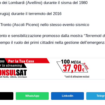
o dei Lombardi (Avellino) durante il sisma del 1980
rugia) durante il terremoto del 2016
 Tronto (Ascoli Piceno) nello stesso evento sismico
imento e sensibilizzazione promosso dalla mostra
“Terremoti d’
empo il ruolo dei primi cittadini nella gestione dell’emergenz
WhatsApp
LinkedIn
Teleg