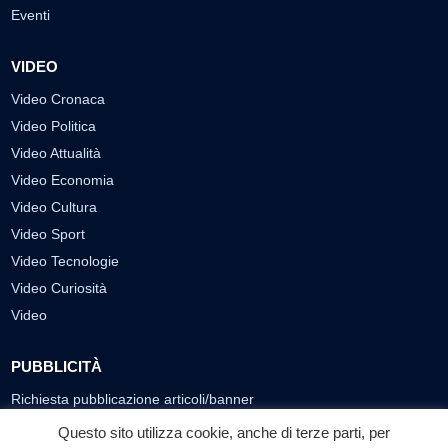
Eventi
VIDEO
Video Cronaca
Video Politica
Video Attualità
Video Economia
Video Cultura
Video Sport
Video Tecnologie
Video Curiosità
Video
PUBBLICITÀ
Richiesta pubblicazione articoli/banner
Questo sito utilizza cookie, anche di terze parti, per
SEGUICI SUI SOCIAL