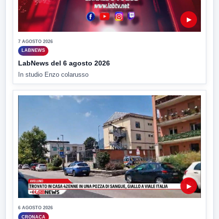
▶
7 AGOSTO 2026
LABNEWS
LabNews del 6 agosto 2026
In studio Enzo colarusso
▶
6 AGOSTO 2026
CRONACA