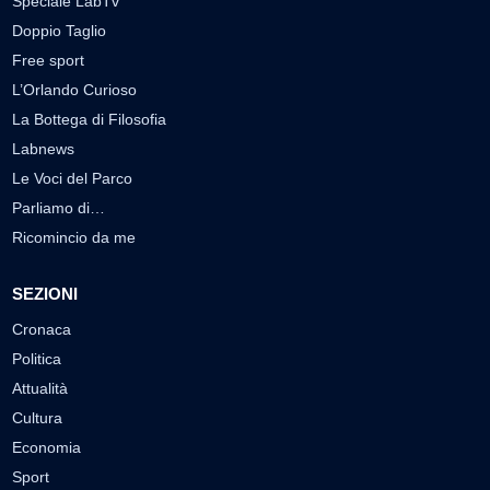
Speciale LabTv
Doppio Taglio
Free sport
L’Orlando Curioso
La Bottega di Filosofia
Labnews
Le Voci del Parco
Parliamo di…
Ricomincio da me
SEZIONI
Cronaca
Politica
Attualità
Cultura
Economia
Sport