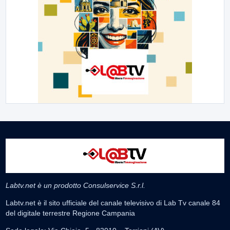
Labtv.net è un prodotto Consulservice S.r.l.
Labtv.net è il sito ufficiale del canale televisivo di Lab Tv canale 84
del digitale terrestre Regione Campania