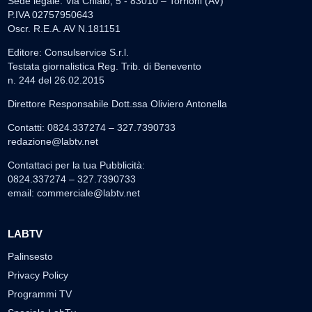
Sede legale: Via Chiaio, 5 - 83010 – Torrioni (AV)
P.IVA 02757950643
Oscr. R.E.A. AV N.181151
Editore: Consulservice S.r.l.
Testata giornalistica Reg. Trib. di Benevento
n. 244 del 26.02.2015
Direttore Responsabile Dott.ssa Oliviero Antonella
Contatti: 0824.337274 – 327.7390733
redazione@labtv.net
Contattaci per la tua Pubblicità:
0824.337274 – 327.7390733
email:
commerciale@labtv.net
LABTV
Palinsesto
Privacy Policy
Programmi TV