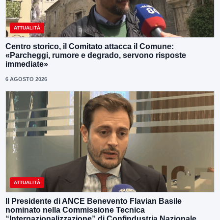
ATTUALITÀ
Centro storico, il Comitato attacca il Comune:
«Parcheggi, rumore e degrado, servono risposte
immediate»
6 AGOSTO 2026
ATTUALITÀ
Il Presidente di ANCE Benevento Flavian Basile
nominato nella Commissione Tecnica
“Internazionalizzazione” di Confindustria Nazionale