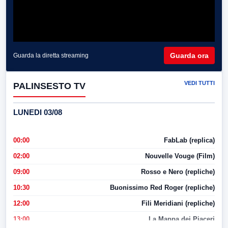
Guarda ora
Guarda la diretta streaming
VEDI TUTTI
PALINSESTO TV
LUNEDI 03/08
00:00
FabLab (replica)
02:00
Nouvelle Vouge (Film)
09:00
Rosso e Nero (repliche)
10:30
Buonissimo Red Roger (repliche)
12:00
Fili Meridiani (repliche)
13:00
La Mappa dei Piaceri