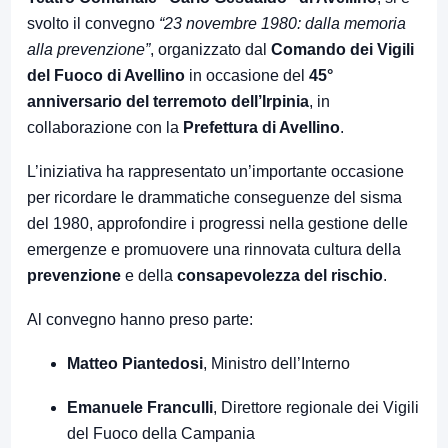
svolto il convegno
“23 novembre 1980: dalla memoria
alla prevenzione”
, organizzato dal
Comando dei Vigili
del Fuoco di Avellino
in occasione del
45°
anniversario del terremoto dell’Irpinia
, in
collaborazione con la
Prefettura di Avellino
.
L’iniziativa ha rappresentato un’importante occasione
per ricordare le drammatiche conseguenze del sisma
del 1980, approfondire i progressi nella gestione delle
emergenze e promuovere una rinnovata cultura della
prevenzione
e della
consapevolezza del rischio
.
Al convegno hanno preso parte:
Matteo Piantedosi
, Ministro dell’Interno
Emanuele Franculli
, Direttore regionale dei Vigili
del Fuoco della Campania