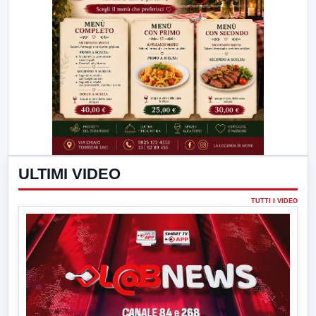
ULTIMI VIDEO
TUTTI I VIDEO