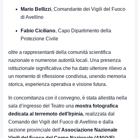
Mario Bellizzi
, Comandante dei Vigili del Fuoco
di Avellino
Fabio Ciciliano
, Capo Dipartimento della
Protezione Civile
oltre a rappresentanti della comunità scientifica
nazionale e numerose autorità locali. Una presenza
istituzionale significativa che ha dato ulteriore rilievo a
un momento di riflessione condivisa, unendo memoria
storica, esperienza operativa e visione futura.
In concomitanza con il convegno, è stata allestita nella
sala d’ingresso del Teatro una
mostra fotografica
dedicata al terremoto dell’Irpinia
, realizzata dal
Comando dei Vigili del Fuoco di Avellino e dalla
sezione provinciale dell’
Associazione Nazionale
Vigili del Fuoco del Corpo Nazionale (ANVVF)
.