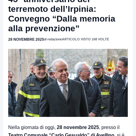
terremoto dell’Irpinia:
Convegno “Dalla memoria
alla prevenzione”
28 NOVEMBRE 2025
di redazione
ARTICOLO VISTO 168 VOLTE
Nella giornata di oggi,
28 novembre 2025
, presso il
Teatro Comunale “Carlo Gesualdo” di Avellino
, si è