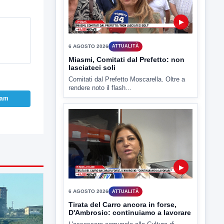
▶
6 AGOSTO 2026
ATTUALITÀ
Miasmi, Comitati dal Prefetto: non
ram
lasciateci soli
Comitati dal Prefetto Moscarella. Oltre a
rendere noto il flash...
▶