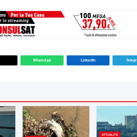
WhatsApp
LinkedIn
Teleg
ATTUALITÀ