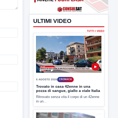
ULTIMI VIDEO
TUTTI I VIDEO
▶