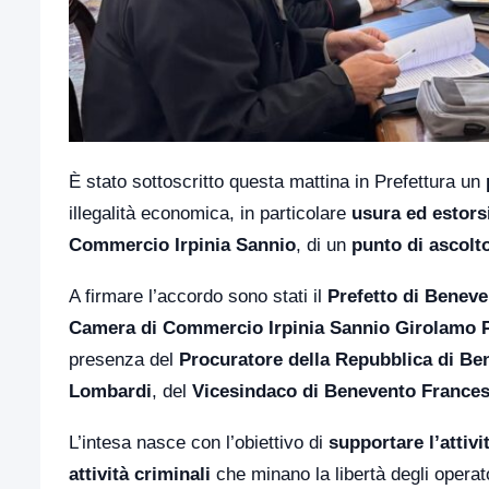
È stato sottoscritto questa mattina in Prefettura un
illegalità economica, in particolare
usura ed estors
Commercio Irpinia Sannio
, di un
punto di ascolt
A firmare l’accordo sono stati il
Prefetto di Beneve
Camera di Commercio Irpinia Sannio Girolamo 
presenza del
Procuratore della Repubblica di Be
Lombardi
, del
Vicesindaco di Benevento Frances
L’intesa nasce con l’obiettivo di
supportare l’attivi
attività criminali
che minano la libertà degli operato