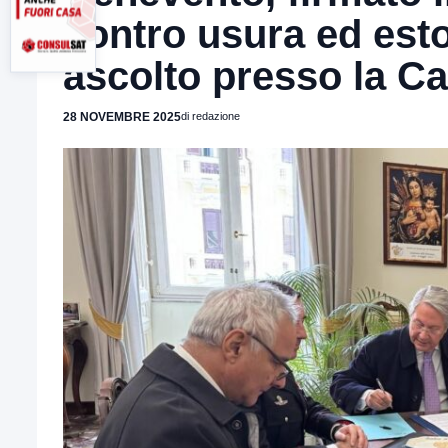
contro usura ed est
ascolto presso la 
28 NOVEMBRE 2025
di redazione