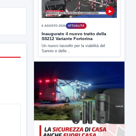
▶
6 AGOSTO 2026
ATTUALITÀ
Inaugurato il nuovo tratto della
SS212 Variante Fortorina
Un nuovo tassello per la viabilità del
Sannio e delle...