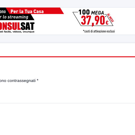
sono contrassegnati
*