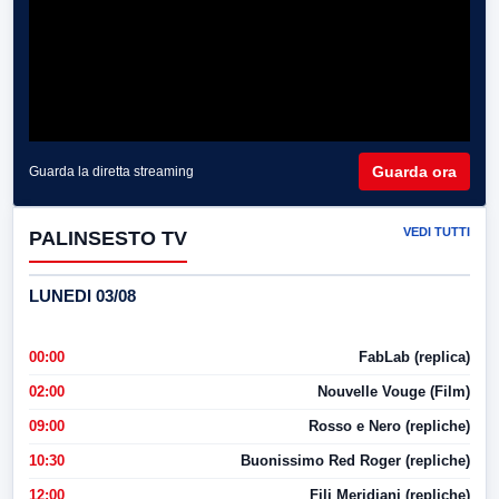
Guarda ora
Guarda la diretta streaming
VEDI TUTTI
PALINSESTO TV
LUNEDI 03/08
00:00
FabLab (replica)
02:00
Nouvelle Vouge (Film)
09:00
Rosso e Nero (repliche)
10:30
Buonissimo Red Roger (repliche)
12:00
Fili Meridiani (repliche)