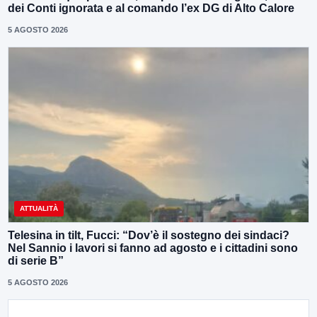
dei Conti ignorata e al comando l’ex DG di Alto Calore
5 AGOSTO 2026
ATTUALITÀ
Telesina in tilt, Fucci: “Dov’è il sostegno dei sindaci?
Nel Sannio i lavori si fanno ad agosto e i cittadini sono
di serie B”
5 AGOSTO 2026