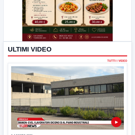
ULTIMI VIDEO
TUTTI I VIDEO
▶