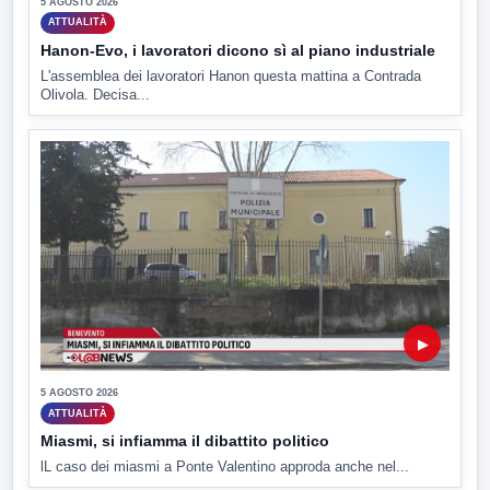
5 AGOSTO 2026
ATTUALITÀ
Hanon-Evo, i lavoratori dicono sì al piano industriale
L'assemblea dei lavoratori Hanon questa mattina a Contrada
Olivola. Decisa...
▶
5 AGOSTO 2026
ATTUALITÀ
Miasmi, si infiamma il dibattito politico
lL caso dei miasmi a Ponte Valentino approda anche nel...