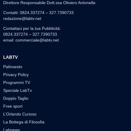
Direttore Responsabile Dott.ssa Oliviero Antonella
Contatti: 0824.337274 – 327.7390733
redazione@labtv.net
Contattaci per la tua Pubblicità:
0824.337274 – 327.7390733
email:
commerciale@labtv.net
LABTV
Palinsesto
Privacy Policy
Programmi TV
Speciale LabTv
Doppio Taglio
Free sport
L’Orlando Curioso
La Bottega di Filosofia
Labnews