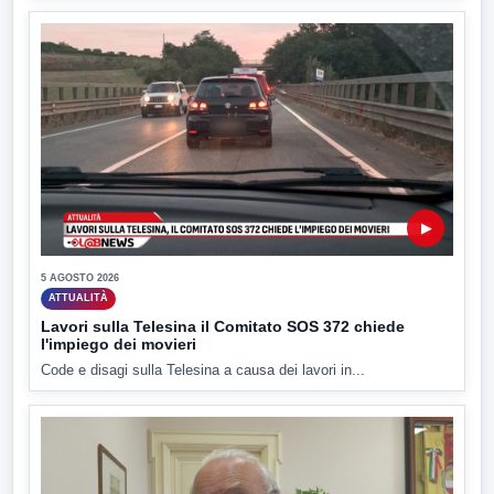
▶
5 AGOSTO 2026
ATTUALITÀ
Lavori sulla Telesina il Comitato SOS 372 chiede
l'impiego dei movieri
Code e disagi sulla Telesina a causa dei lavori in...