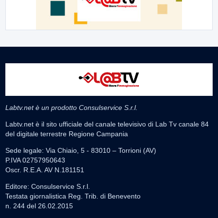
Labtv.net è un prodotto Consulservice S.r.l.
Labtv.net è il sito ufficiale del canale televisivo di Lab Tv canale 84
del digitale terrestre Regione Campania
Sede legale: Via Chiaio, 5 - 83010 – Torrioni (AV)
P.IVA 02757950643
Oscr. R.E.A. AV N.181151
Editore: Consulservice S.r.l.
Testata giornalistica Reg. Trib. di Benevento
n. 244 del 26.02.2015