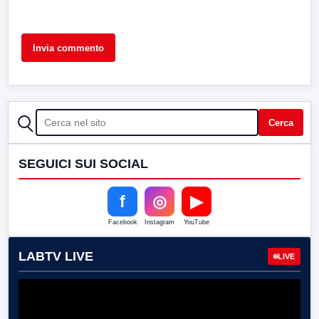
CERCA
Cerca
SEGUICI SUI SOCIAL
f
◎
▶
Facebook
Instagram
YouTube
LABTV LIVE
LIVE