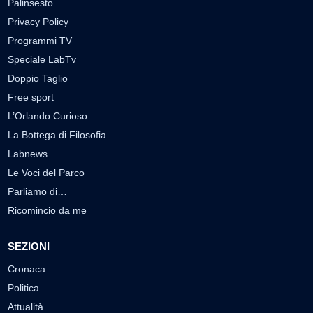
Palinsesto
Privacy Policy
Programmi TV
Speciale LabTv
Doppio Taglio
Free sport
L’Orlando Curioso
La Bottega di Filosofia
Labnews
Le Voci del Parco
Parliamo di…
Ricomincio da me
SEZIONI
Cronaca
Politica
Attualità