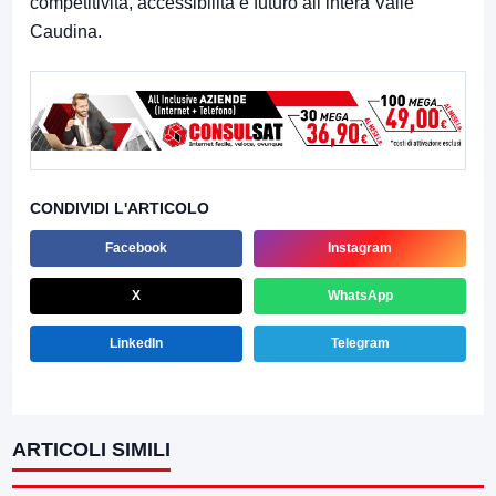
competitività, accessibilità e futuro all’intera Valle
Caudina.
CONDIVIDI L'ARTICOLO
Facebook
Instagram
X
WhatsApp
LinkedIn
Telegram
ARTICOLI SIMILI