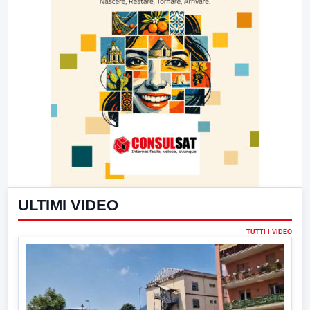
ULTIMI VIDEO
TUTTI I VIDEO