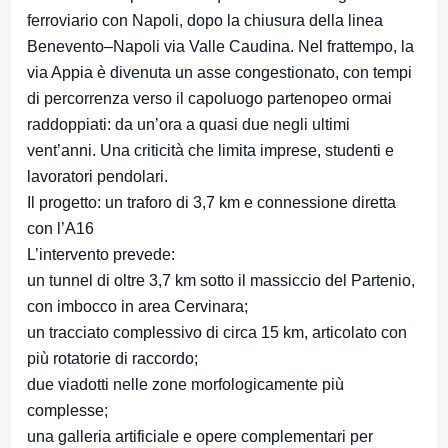
ferroviario con Napoli, dopo la chiusura della linea
Benevento–Napoli via Valle Caudina. Nel frattempo, la
via Appia è divenuta un asse congestionato, con tempi
di percorrenza verso il capoluogo partenopeo ormai
raddoppiati: da un’ora a quasi due negli ultimi
vent’anni. Una criticità che limita imprese, studenti e
lavoratori pendolari.
Il progetto: un traforo di 3,7 km e connessione diretta
con l’A16
L’intervento prevede:
un tunnel di oltre 3,7 km sotto il massiccio del Partenio,
con imbocco in area Cervinara;
un tracciato complessivo di circa 15 km, articolato con
più rotatorie di raccordo;
due viadotti nelle zone morfologicamente più
complesse;
una galleria artificiale e opere complementari per