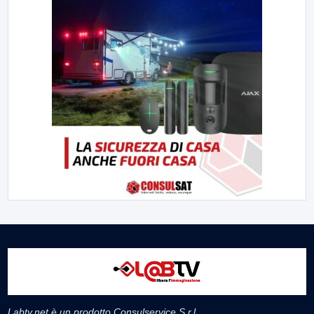
Labtv.net è un prodotto Consulservice S.r.l.