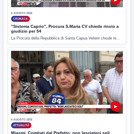
6 AGOSTO 2026
CRONACA
"Sistema Caprio", Procura S.Maria CV chiede rinvio a
giudizio per 54
La Procura della Repubblica di Santa Capua Vetere chiude le...
▶
6 AGOSTO 2026
ATTUALITÀ
Miasmi, Comitati dal Prefetto: non lasciateci soli