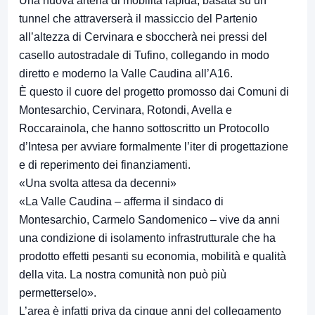
Una nuova arteria di mobilità rapida, basata su un
tunnel che attraverserà il massiccio del Partenio
all’altezza di Cervinara e sboccherà nei pressi del
casello autostradale di Tufino, collegando in modo
diretto e moderno la Valle Caudina all’A16.
È questo il cuore del progetto promosso dai Comuni di
Montesarchio, Cervinara, Rotondi, Avella e
Roccarainola, che hanno sottoscritto un Protocollo
d’Intesa per avviare formalmente l’iter di progettazione
e di reperimento dei finanziamenti.
«Una svolta attesa da decenni»
«La Valle Caudina – afferma il sindaco di
Montesarchio, Carmelo Sandomenico – vive da anni
una condizione di isolamento infrastrutturale che ha
prodotto effetti pesanti su economia, mobilità e qualità
della vita. La nostra comunità non può più
permetterselo».
L’area è infatti priva da cinque anni del collegamento