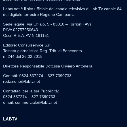
Labtv.net è il sito ufficiale del canale televisivo di Lab Tv canale 84
del digitale terrestre Regione Campania
Sede legale: Via Chiaio, 5 - 83010 – Torrioni (AV)
P.IVA 02757950643
Oscr. R.E.A. AV N.181151
Editore: Consulservice S.r.l.
Testata giornalistica Reg. Trib. di Benevento
n. 244 del 26.02.2015
Direttore Responsabile Dott.ssa Oliviero Antonella
Contatti: 0824.337274 – 327.7390733
redazione@labtv.net
Contattaci per la tua Pubblicità:
0824.337274 – 327.7390733
email:
commerciale@labtv.net
LABTV