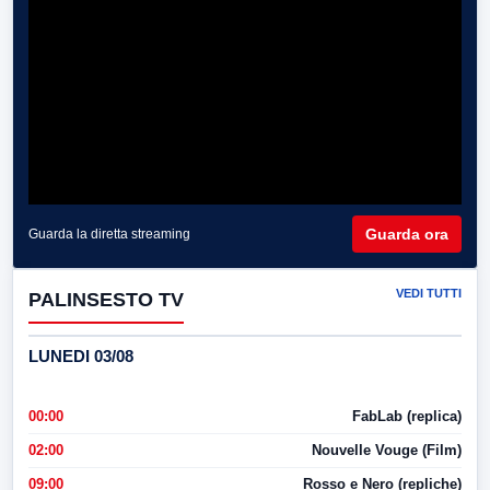
Guarda ora
Guarda la diretta streaming
VEDI TUTTI
PALINSESTO TV
LUNEDI 03/08
00:00
FabLab (replica)
02:00
Nouvelle Vouge (Film)
09:00
Rosso e Nero (repliche)