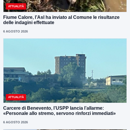
ATTUALITÀ
Fiume Calore, l’Asl ha inviato al Comune le risultanze
delle indagini effettuate
6 AGOSTO 2026
ATTUALITÀ
Carcere di Benevento, l’USPP lancia l’allarme:
«Personale allo stremo, servono rinforzi immediati»
6 AGOSTO 2026