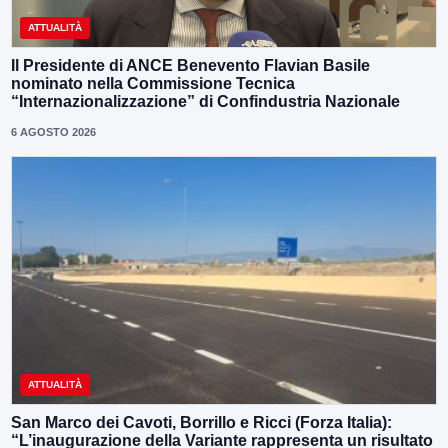
ATTUALITÀ
Il Presidente di ANCE Benevento Flavian Basile
nominato nella Commissione Tecnica
“Internazionalizzazione” di Confindustria Nazionale
6 AGOSTO 2026
ATTUALITÀ
San Marco dei Cavoti, Borrillo e Ricci (Forza Italia):
“L’inaugurazione della Variante rappresenta un risultato