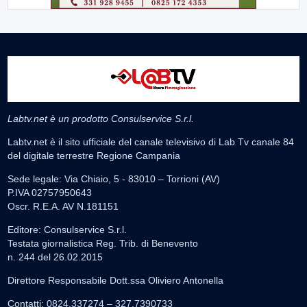
Labtv.net è un prodotto Consulservice S.r.l.
Labtv.net è il sito ufficiale del canale televisivo di Lab Tv canale 84
del digitale terrestre Regione Campania
Sede legale: Via Chiaio, 5 - 83010 – Torrioni (AV)
P.IVA 02757950643
Oscr. R.E.A. AV N.181151
Editore: Consulservice S.r.l.
Testata giornalistica Reg. Trib. di Benevento
n. 244 del 26.02.2015
Direttore Responsabile Dott.ssa Oliviero Antonella
Contatti: 0824.337274 – 327.7390733