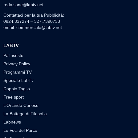
redazione@labtv.net
Contattaci per la tua Pubblicità:
0824.337274 – 327.7390733
email:
commerciale@labtv.net
LABTV
Palinsesto
Privacy Policy
Programmi TV
Speciale LabTv
Doppio Taglio
Free sport
L’Orlando Curioso
La Bottega di Filosofia
Labnews
Le Voci del Parco