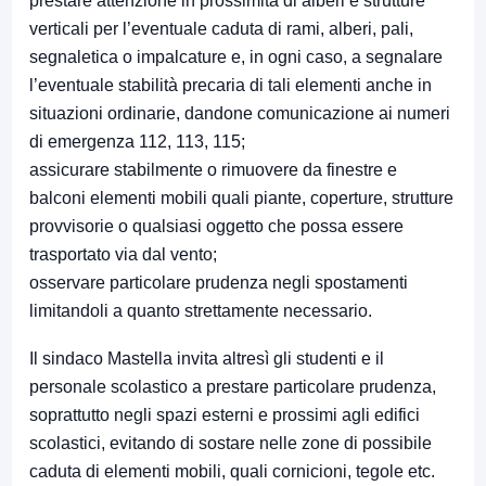
prestare attenzione in prossimità di alberi e strutture
verticali per l’eventuale caduta di rami, alberi, pali,
segnaletica o impalcature e, in ogni caso, a segnalare
l’eventuale stabilità precaria di tali elementi anche in
situazioni ordinarie, dandone comunicazione ai numeri
di emergenza 112, 113, 115;
assicurare stabilmente o rimuovere da finestre e
balconi elementi mobili quali piante, coperture, strutture
provvisorie o qualsiasi oggetto che possa essere
trasportato via dal vento;
osservare particolare prudenza negli spostamenti
limitandoli a quanto strettamente necessario.
Il sindaco Mastella invita altresì gli studenti e il
personale scolastico a prestare particolare prudenza,
soprattutto negli spazi esterni e prossimi agli edifici
scolastici, evitando di sostare nelle zone di possibile
caduta di elementi mobili, quali cornicioni, tegole etc.