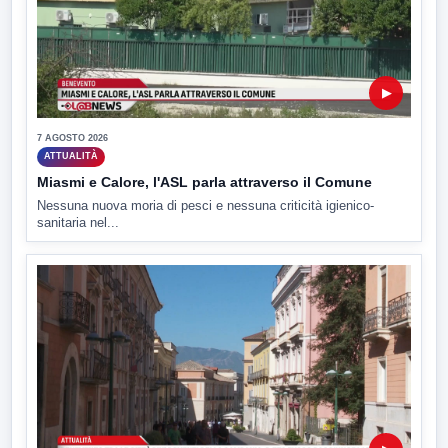
▶
7 AGOSTO 2026
ATTUALITÀ
Miasmi e Calore, l'ASL parla attraverso il Comune
Nessuna nuova moria di pesci e nessuna criticità igienico-
sanitaria nel...