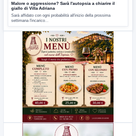
Malore o aggressione? Sarà l'autopsia a chiarire il
giallo di Villa Adriana
Sarà affidato con ogni probabilità all'inizio della prossima
settimana l'incarico...