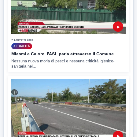
▶
7 AGOSTO 2026
ATTUALITÀ
Miasmi e Calore, l'ASL parla attraverso il Comune
Nessuna nuova moria di pesci e nessuna criticità igienico-
sanitaria nel...
▶