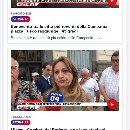
▶
7 AGOSTO 2026
ATTUALITÀ
Benevento tra le città più roventi della Campania,
piazza Fusco raggiunge i 45 gradi
Benevento è tra le città più calde della Campania. Lo...
▶
6 AGOSTO 2026
ATTUALITÀ
Miasmi, Comitati dal Prefetto: non lasciateci soli