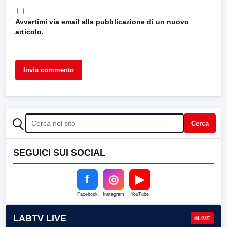
Avvertimi via email alla pubblicazione di un nuovo
articolo.
CERCA
Cerca
SEGUICI SUI SOCIAL
f
◎
▶
Facebook
Instagram
YouTube
LABTV LIVE
LIVE