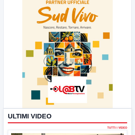
ULTIMI VIDEO
TUTTI I VIDEO