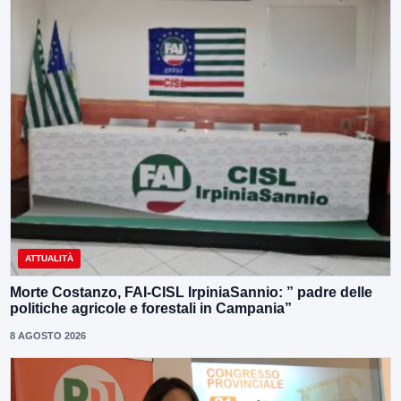
ATTUALITÀ
Morte Costanzo, FAI-CISL IrpiniaSannio: ” padre delle
politiche agricole e forestali in Campania”
8 AGOSTO 2026