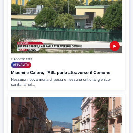
▶
7 AGOSTO 2026
ATTUALITÀ
Miasmi e Calore, l'ASL parla attraverso il Comune
Nessuna nuova moria di pesci e nessuna criticità igienico-
sanitaria nel...