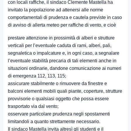
con locali raffiche, il sindaco Clemente Mastella ha
invitato la popolazione ad attenersi alle norme
comportamentali di prudenza e cautela previste in caso
di avviso di allerta meteo per raffiche di vento, e cioè
prestare attenzione in prossimità di alberi e strutture
verticali per l’eventuale caduta di rami, alberi, pali,
segnaletica o impalcature e, in ogni caso, a segnalare
l’eventuale stabilità precaria di tali elementi anche in
situazioni ordinarie, dandone comunicazione ai numeri
di emergenza 112, 113, 115;
assicurare stabilmente o rimuovere da finestre e
balconi elementi mobili quali piante, coperture, strutture
provvisorie o qualsiasi oggetto che possa essere
trasportato via dal vento;
osservare particolare prudenza negli spostamenti
limitandoli a quanto strettamente necessario.
Il sindaco Mastella invita altresì gli studenti e il