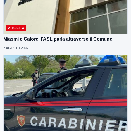
ATTUALITÀ
Miasmi e Calore, l’ASL parla attraverso il Comune
7 AGOSTO 2026