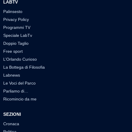
LABTV
Palinsesto
Privacy Policy
Programmi TV
Speciale LabTv
Doppio Taglio
Free sport
L’Orlando Curioso
La Bottega di Filosofia
Labnews
Le Voci del Parco
Parliamo di…
Ricomincio da me
SEZIONI
Cronaca
Politica