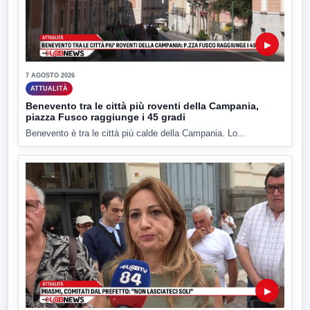
▶
7 AGOSTO 2026
ATTUALITÀ
Benevento tra le città più roventi della Campania,
piazza Fusco raggiunge i 45 gradi
Benevento è tra le città più calde della Campania. Lo...
▶