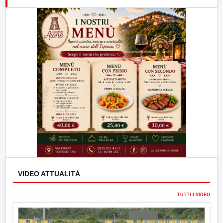
21:00
Free Sport
23:00
LabNews (replica)
VIDEO ATTUALITÀ
TUTTI I VIDEO