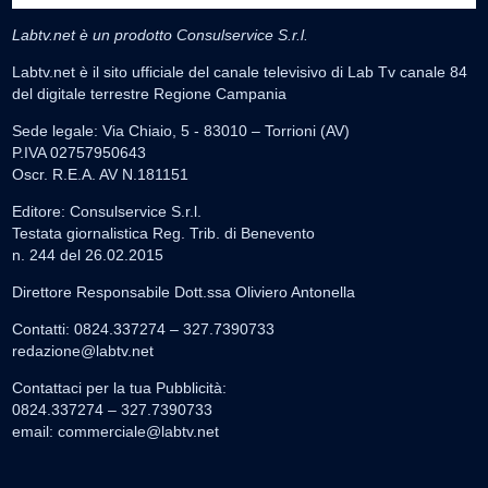
Labtv.net è un prodotto Consulservice S.r.l.
Labtv.net è il sito ufficiale del canale televisivo di Lab Tv canale 84
del digitale terrestre Regione Campania
Sede legale: Via Chiaio, 5 - 83010 – Torrioni (AV)
P.IVA 02757950643
Oscr. R.E.A. AV N.181151
Editore: Consulservice S.r.l.
Testata giornalistica Reg. Trib. di Benevento
n. 244 del 26.02.2015
Direttore Responsabile Dott.ssa Oliviero Antonella
Contatti: 0824.337274 – 327.7390733
redazione@labtv.net
Contattaci per la tua Pubblicità:
0824.337274 – 327.7390733
email:
commerciale@labtv.net