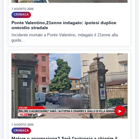
7 AGOSTO 2026
CRONACA
Ponte Valentino,21enne indagato: ipotesi duplice
omicidio stradale
Incidente mortale a Ponte Valentino, indagato il 21enne alla
guida...
▶
7 AGOSTO 2026
CRONACA
Malore o aggressione? Sarà l'autopsia a chiarire il