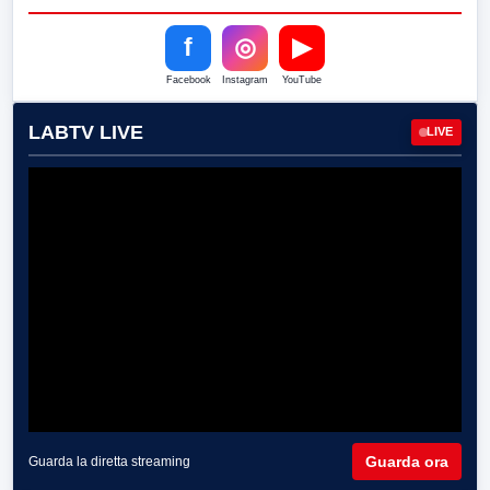
f
◎
▶
Facebook
Instagram
YouTube
LABTV LIVE
LIVE
Guarda ora
Guarda la diretta streaming