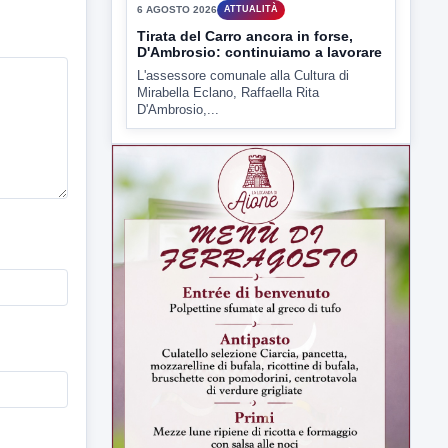
6 AGOSTO 2026
ATTUALITÀ
Tirata del Carro ancora in forse,
D'Ambrosio: continuiamo a lavorare
L'assessore comunale alla Cultura di
Mirabella Eclano, Raffaella Rita
D'Ambrosio,...