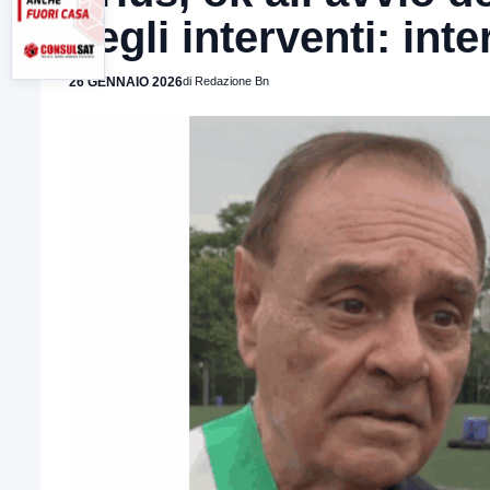
degli interventi: int
26 GENNAIO 2026
di Redazione Bn