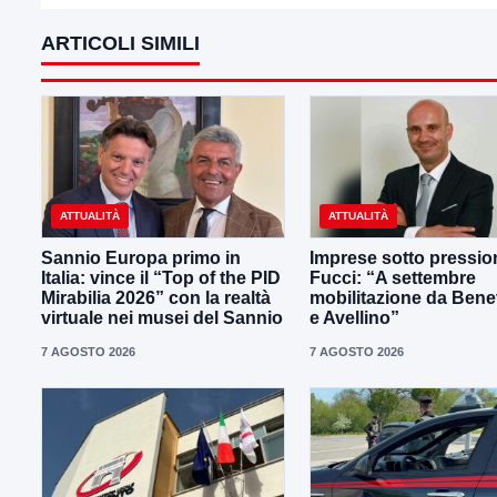
ARTICOLI SIMILI
ATTUALITÀ
ATTUALITÀ
Sannio Europa primo in
Imprese sotto pressio
Italia: vince il “Top of the PID
Fucci: “A settembre
Mirabilia 2026” con la realtà
mobilitazione da Ben
virtuale nei musei del Sannio
e Avellino”
7 AGOSTO 2026
7 AGOSTO 2026