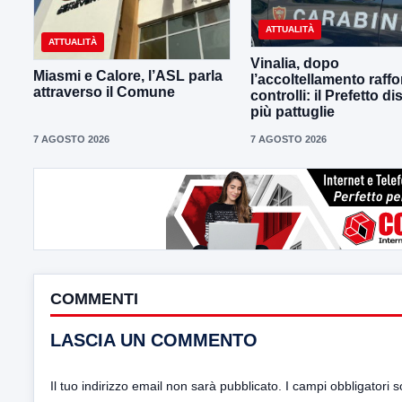
ATTUALITÀ
ATTUALITÀ
Vinalia, dopo
Miasmi e Calore, l’ASL parla
l’accoltellamento raffor
attraverso il Comune
controlli: il Prefetto d
più pattuglie
7 AGOSTO 2026
7 AGOSTO 2026
COMMENTI
LASCIA UN COMMENTO
Il tuo indirizzo email non sarà pubblicato.
I campi obbligatori 