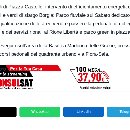
di di Piazza Castello; intervento di efficientamento energetic
i e verdi di slargo Borgia; Parco fluviale sul Sabato dedicat
qualificazione delle aree verdi e passerella pedonale di col
i e dei servizi rionali al Rione Libertà e parco green in piazza
eseguiti sull’area della Basilica Madonna delle Grazie, presso
corsi pedonali del quadrante urbano via Flora-Sala.
WhatsApp
LinkedIn
Teleg