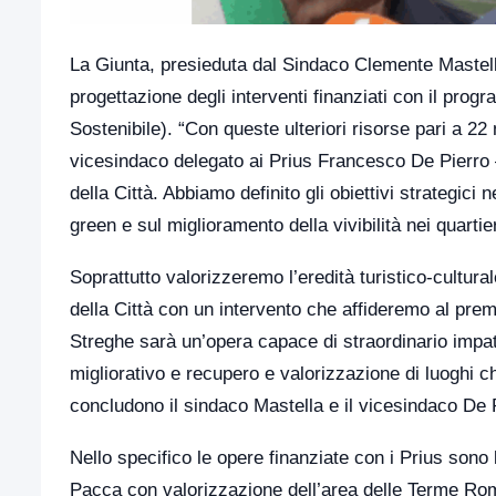
La Giunta, presieduta dal Sindaco Clemente Mastella h
progettazione degli interventi finanziati con il p
Sostenibile). “Con queste ulteriori risorse pari a 22
vicesindaco delegato ai Prius Francesco De Pierro 
della Città. Abbiamo definito gli obiettivi strategic
green e sul miglioramento della vivibilità nei quartier
Soprattutto valorizzeremo l’eredità turistico-cultural
della Città con un intervento che affideremo al prem
Streghe sarà un’opera capace di straordinario impa
migliorativo e recupero e valorizzazione di luoghi
concludono il sindaco Mastella e il vicesindaco De 
Nello specifico le opere finanziate con i Prius son
Pacca con valorizzazione dell’area delle Terme Rom