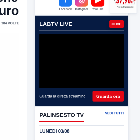
euro
Facebook
Instagram
YouTube
LABTV LIVE
 384 VOLTE
LIVE
Guarda ora
Guarda la diretta streaming
VEDI TUTTI
PALINSESTO TV
LUNEDI 03/08