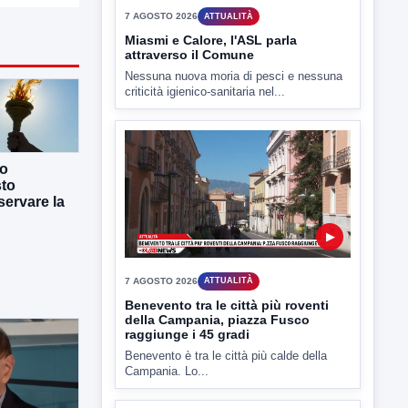
7 AGOSTO 2026
ATTUALITÀ
Miasmi e Calore, l'ASL parla
attraverso il Comune
Nessuna nuova moria di pesci e nessuna
criticità igienico-sanitaria nel...
co
sto
ervare la
▶
7 AGOSTO 2026
ATTUALITÀ
Benevento tra le città più roventi
della Campania, piazza Fusco
raggiunge i 45 gradi
Benevento è tra le città più calde della
Campania. Lo...