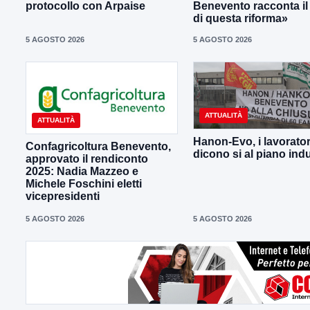
protocollo con Arpaise
Benevento racconta il
di questa riforma»
5 AGOSTO 2026
5 AGOSTO 2026
ATTUALITÀ
ATTUALITÀ
Hanon-Evo, i lavorator
Confagricoltura Benevento,
dicono si al piano indu
approvato il rendiconto
2025: Nadia Mazzeo e
Michele Foschini eletti
vicepresidenti
5 AGOSTO 2026
5 AGOSTO 2026