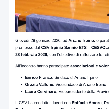
Giovedì 29 gennaio 2026, ad
Ariano Irpino
, è parti
promosso dal
CSV Irpinia Sannio ETS – CESVO
28 febbraio 2026
, con l’obiettivo di rafforzare le ret
All’incontro hanno partecipato
associazioni e volont
Enrico Franza
, Sindaco di Ariano Irpino
Grazia Vallone
, Vicesindaco di Ariano Irpino
Laura Cervinaro
, Vicepresidente della Provinc
Il CSV ha condotto i lavori con
Raffaele Amore, Pr