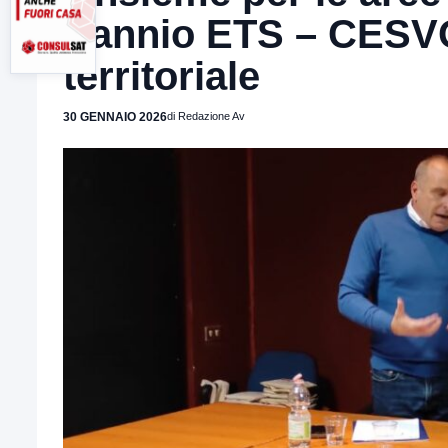
Sannio ETS – CESVO
territoriale
30 GENNAIO 2026
di Redazione Av