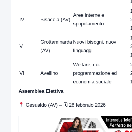
Aree interne e
IV
Bisaccia (AV)
spopolamento
Grottaminarda
Nuovi bisogni, nuovi
V
(AV)
linguaggi
Welfare, co-
VI
Avellino
programmazione ed
economia sociale
Assemblea
Elettiva
Gesualdo (AV) – 🗓 28 febbraio 2026