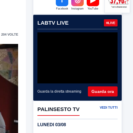
Facebook
Instagram
YouTube
LABTV LIVE
LIVE
 204 VOLTE
Guarda ora
Guarda la diretta streaming
VEDI TUTTI
PALINSESTO TV
LUNEDI 03/08