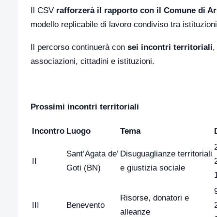
Il CSV
rafforzerà il rapporto con il Comune di Ar
modello replicabile di lavoro condiviso tra istituzioni
Il percorso continuerà con
sei incontri territoriali
,
associazioni, cittadini e istituzioni.
Prossimi incontri territoriali
Incontro
Luogo
Tema
Sant’Agata de’
Disuguaglianze territoriali
II
Goti (BN)
e giustizia sociale
Risorse, donatori e
III
Benevento
alleanze