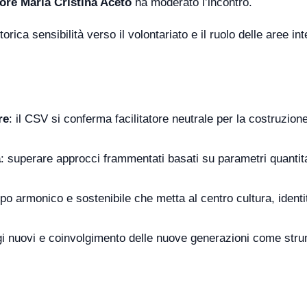
tore Maria Cristina Aceto
ha moderato l’incontro.
rica sensibilità verso il volontariato e il ruolo delle aree in
re
: il CSV si conferma facilitatore neutrale per la costruzione 
a
: superare approcci frammentati basati su parametri quantita
ppo armonico e sostenibile che metta al centro cultura, identi
gi nuovi e coinvolgimento delle nuove generazioni come stru