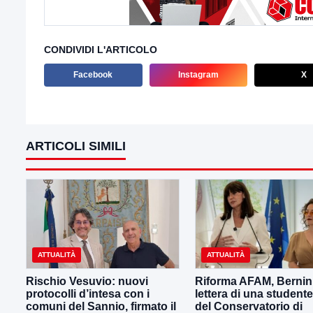
CONDIVIDI L'ARTICOLO
Facebook
Instagram
X
ARTICOLI SIMILI
ATTUALITÀ
ATTUALITÀ
Rischio Vesuvio: nuovi
Riforma AFAM, Bernini
protocolli d’intesa con i
lettera di una student
comuni del Sannio, firmato il
del Conservatorio di