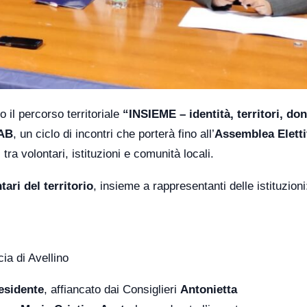
to il percorso territoriale
“INSIEME – identità, territori, do
LAB
, un ciclo di incontri che porterà fino all’
Assemblea Eletti
i tra volontari, istituzioni e comunità locali.
ari del territorio
, insieme a rappresentanti delle istituzioni
ia di Avellino
esidente
, affiancato dai Consiglieri
Antonietta