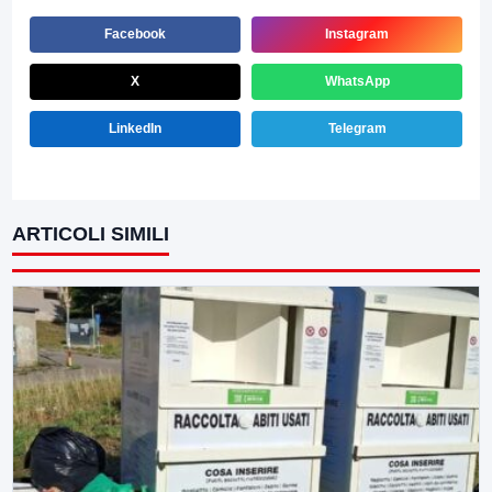
Facebook
Instagram
X
WhatsApp
LinkedIn
Telegram
ARTICOLI SIMILI