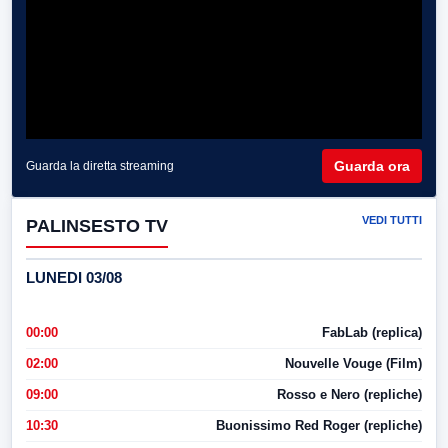
Guarda ora
Guarda la diretta streaming
VEDI TUTTI
PALINSESTO TV
LUNEDI 03/08
00:00
FabLab (replica)
02:00
Nouvelle Vouge (Film)
09:00
Rosso e Nero (repliche)
10:30
Buonissimo Red Roger (repliche)