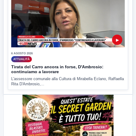
▶
6 AGOSTO 2026
ATTUALITÀ
Tirata del Carro ancora in forse, D'Ambrosio:
continuiamo a lavorare
L'assessore comunale alla Cultura di Mirabella Eclano, Raffaella
Rita D'Ambrosio,...