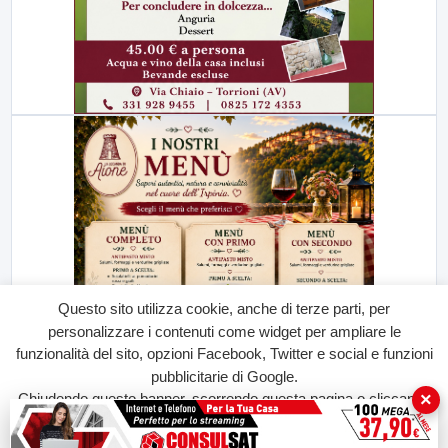
Questo sito utilizza cookie, anche di terze parti, per
personalizzare i contenuti come widget per ampliare le
funzionalità del sito, opzioni Facebook, Twitter e social e funzioni
pubblicitarie di Google.
×
Chiudendo questo banner, scorrendo questa pagina o cliccando
su qualunque suo elemento acconsenti all'uso dei cookie.