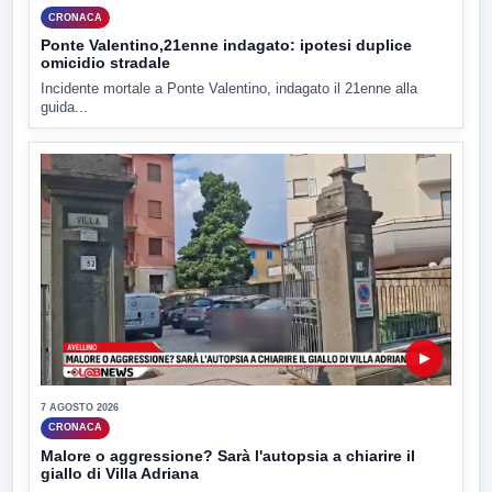
CRONACA
Ponte Valentino,21enne indagato: ipotesi duplice
omicidio stradale
Incidente mortale a Ponte Valentino, indagato il 21enne alla
guida...
▶
7 AGOSTO 2026
CRONACA
Malore o aggressione? Sarà l'autopsia a chiarire il
giallo di Villa Adriana