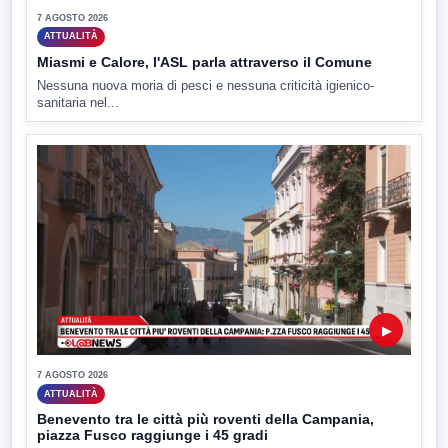
7 AGOSTO 2026
ATTUALITÀ
Miasmi e Calore, l'ASL parla attraverso il Comune
Nessuna nuova moria di pesci e nessuna criticità igienico-
sanitaria nel...
▶
7 AGOSTO 2026
ATTUALITÀ
Benevento tra le città più roventi della Campania,
piazza Fusco raggiunge i 45 gradi