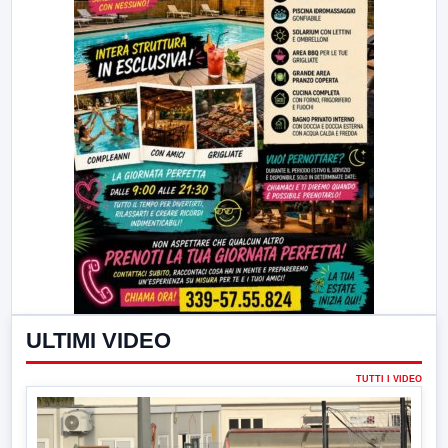
ULTIMI VIDEO
TUTTI I VIDEO