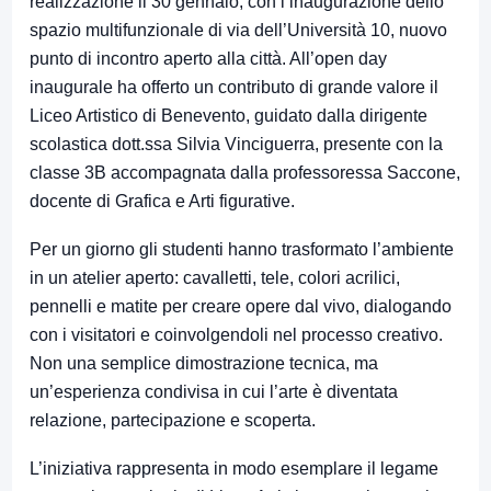
realizzazione il 30 gennaio, con l’inaugurazione dello
spazio multifunzionale di via dell’Università 10, nuovo
punto di incontro aperto alla città. All’open day
inaugurale ha offerto un contributo di grande valore il
Liceo Artistico di Benevento, guidato dalla dirigente
scolastica dott.ssa Silvia Vinciguerra, presente con la
classe 3B accompagnata dalla professoressa Saccone,
docente di Grafica e Arti figurative.
Per un giorno gli studenti hanno trasformato l’ambiente
in un atelier aperto: cavalletti, tele, colori acrilici,
pennelli e matite per creare opere dal vivo, dialogando
con i visitatori e coinvolgendoli nel processo creativo.
Non una semplice dimostrazione tecnica, ma
un’esperienza condivisa in cui l’arte è diventata
relazione, partecipazione e scoperta.
L’iniziativa rappresenta in modo esemplare il legame