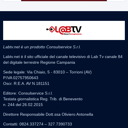
Labtv.net è un prodotto Consulservice S.r.l.
Labtv.net è il sito ufficiale del canale televisivo di Lab Tv canale 84
del digitale terrestre Regione Campania
Sede legale: Via Chiaio, 5 - 83010 – Torrioni (AV)
P.IVA 02757950643
Oscr. R.E.A. AV N.181151
Editore: Consulservice S.r.l.
Testata giornalistica Reg. Trib. di Benevento
n. 244 del 26.02.2015
Direttore Responsabile Dott.ssa Oliviero Antonella
Contatti: 0824.337274 – 327.7390733