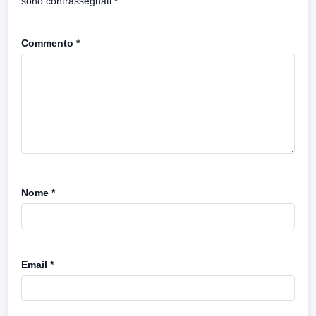
sono contrassegnati
*
Commento
*
Nome
*
Email
*