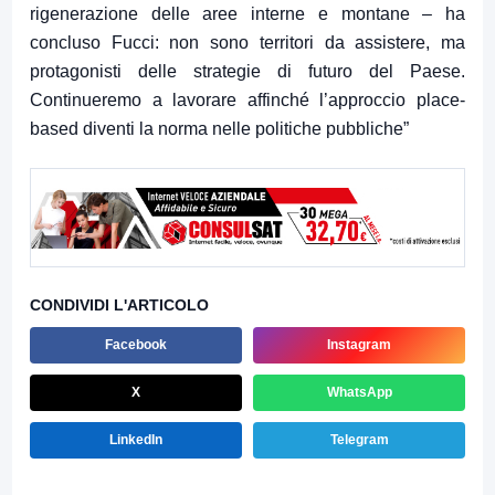
rigenerazione delle aree interne e montane – ha
concluso Fucci: non sono territori da assistere, ma
protagonisti delle strategie di futuro del Paese.
Continueremo a lavorare affinché l’approccio place-
based diventi la norma nelle politiche pubbliche”
CONDIVIDI L'ARTICOLO
Facebook
Instagram
X
WhatsApp
LinkedIn
Telegram