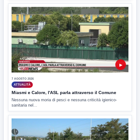
▶
7 AGOSTO 2026
ATTUALITÀ
Miasmi e Calore, l'ASL parla attraverso il Comune
Nessuna nuova moria di pesci e nessuna criticità igienico-
sanitaria nel...