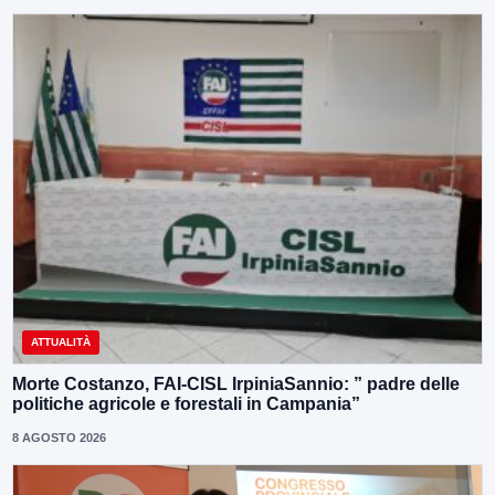
ATTUALITÀ
Morte Costanzo, FAI-CISL IrpiniaSannio: ” padre delle
politiche agricole e forestali in Campania”
8 AGOSTO 2026