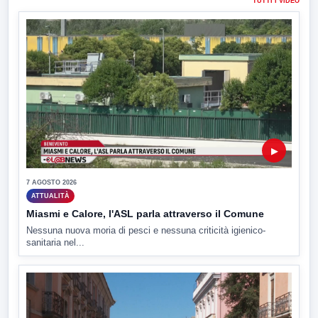
TUTTI I VIDEO
▶
7 AGOSTO 2026
ATTUALITÀ
Miasmi e Calore, l'ASL parla attraverso il Comune
Nessuna nuova moria di pesci e nessuna criticità igienico-
sanitaria nel...