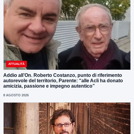
ATTUALITÀ
Addio all’On. Roberto Costanzo, punto di riferimento
autorevole del territorio, Parente: “alle Acli ha donato
amicizia, passione e impegno autentico”
8 AGOSTO 2026