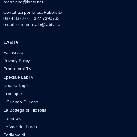
redazione@labtv.net
Contattaci per la tua Pubblicità:
0824.337274 – 327.7390733
email:
commerciale@labtv.net
LABTV
Palinsesto
Privacy Policy
Programmi TV
Speciale LabTv
Doppio Taglio
Free sport
L’Orlando Curioso
La Bottega di Filosofia
Labnews
Le Voci del Parco
Parliamo di…