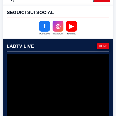
SEGUICI SUI SOCIAL
f
◎
▶
Facebook
Instagram
YouTube
LABTV LIVE
LIVE