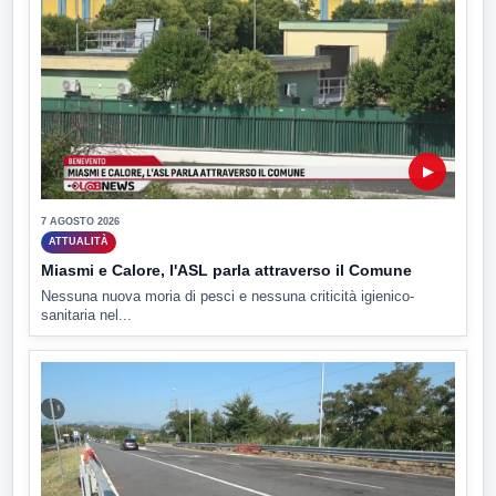
▶
7 AGOSTO 2026
ATTUALITÀ
Miasmi e Calore, l'ASL parla attraverso il Comune
Nessuna nuova moria di pesci e nessuna criticità igienico-
sanitaria nel...