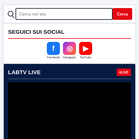
CERCA
Cerca
SEGUICI SUI SOCIAL
f
◎
▶
Facebook
Instagram
YouTube
LABTV LIVE
LIVE