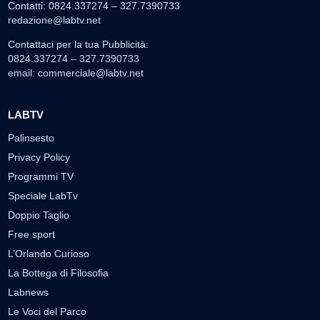
Contatti: 0824.337274 – 327.7390733
redazione@labtv.net
Contattaci per la tua Pubblicità:
0824.337274 – 327.7390733
email:
commerciale@labtv.net
LABTV
Palinsesto
Privacy Policy
Programmi TV
Speciale LabTv
Doppio Taglio
Free sport
L’Orlando Curioso
La Bottega di Filosofia
Labnews
Le Voci del Parco