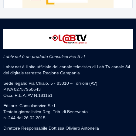
Labtv.net è un prodotto Consulservice S.r.l.
Labtv.net è il sito ufficiale del canale televisivo di Lab Tv canale 84
del digitale terrestre Regione Campania
Sede legale: Via Chiaio, 5 - 83010 – Torrioni (AV)
P.IVA 02757950643
Oscr. R.E.A. AV N.181151
Editore: Consulservice S.r.l.
Testata giornalistica Reg. Trib. di Benevento
n. 244 del 26.02.2015
Direttore Responsabile Dott.ssa Oliviero Antonella