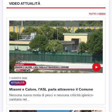
VIDEO ATTUALITÀ
TUTTI I VIDEO
▶
7 AGOSTO 2026
ATTUALITÀ
Miasmi e Calore, l'ASL parla attraverso il Comune
Nessuna nuova moria di pesci e nessuna criticità igienico-
sanitaria nel...