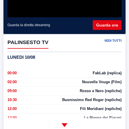
Guarda ora
Guarda la diretta streaming
VEDI TUTTI
PALINSESTO TV
LUNEDI 10/08
00:00
FabLab (replica)
02:00
Nouvelle Vouge (Film)
09:00
Rosso e Nero (repliche)
10:30
Buonissimo Red Roger (repliche)
12:00
Fili Meridiani (repliche)
13:00
La Mappa dei Piaceri
14:00
LabNews