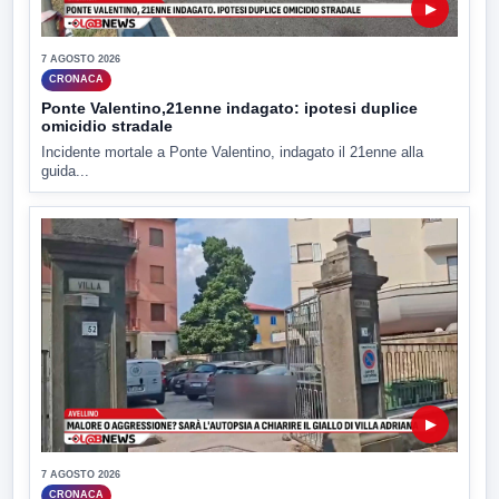
▶
7 AGOSTO 2026
CRONACA
Ponte Valentino,21enne indagato: ipotesi duplice
omicidio stradale
Incidente mortale a Ponte Valentino, indagato il 21enne alla
guida...
▶
7 AGOSTO 2026
CRONACA