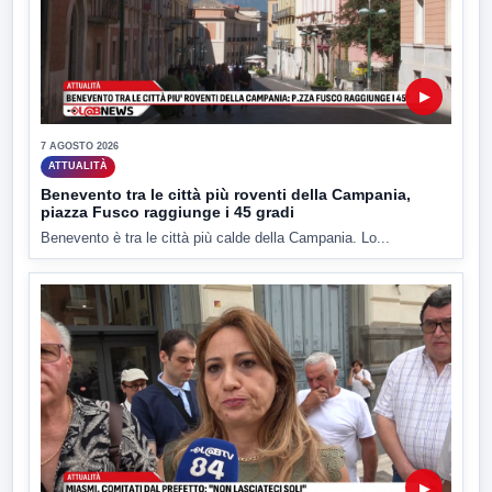
▶
7 AGOSTO 2026
ATTUALITÀ
Benevento tra le città più roventi della Campania,
piazza Fusco raggiunge i 45 gradi
Benevento è tra le città più calde della Campania. Lo...
▶