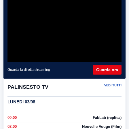
Guarda ora
Guarda la diretta streaming
VEDI TUTTI
PALINSESTO TV
LUNEDI 03/08
00:00
FabLab (replica)
02:00
Nouvelle Vouge (Film)