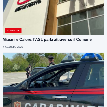
ATTUALITÀ
Miasmi e Calore, l’ASL parla attraverso il Comune
7 AGOSTO 2026