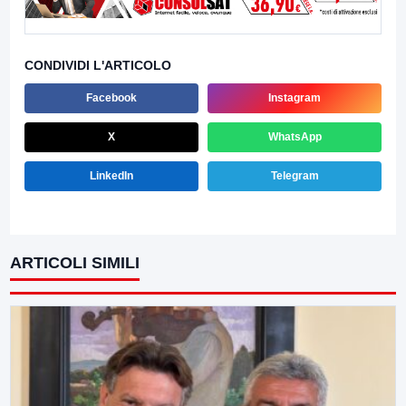
CONDIVIDI L'ARTICOLO
Facebook
Instagram
X
WhatsApp
LinkedIn
Telegram
ARTICOLI SIMILI