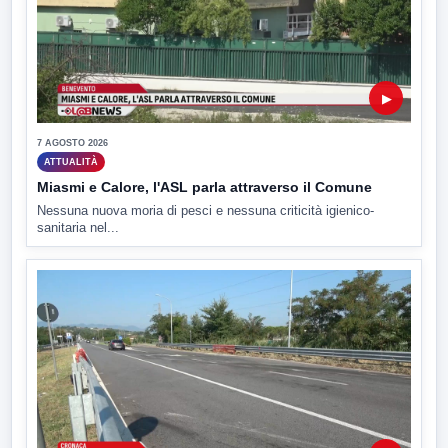
▶
7 AGOSTO 2026
ATTUALITÀ
Miasmi e Calore, l'ASL parla attraverso il Comune
Nessuna nuova moria di pesci e nessuna criticità igienico-
sanitaria nel...