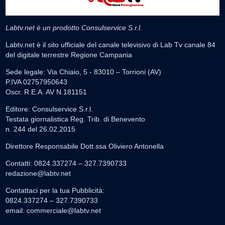
Labtv.net è un prodotto Consulservice S.r.l.
Labtv.net è il sito ufficiale del canale televisivo di Lab Tv canale 84
del digitale terrestre Regione Campania
Sede legale: Via Chiaio, 5 - 83010 – Torrioni (AV)
P.IVA 02757950643
Oscr. R.E.A. AV N.181151
Editore: Consulservice S.r.l.
Testata giornalistica Reg. Trib. di Benevento
n. 244 del 26.02.2015
Direttore Responsabile Dott.ssa Oliviero Antonella
Contatti: 0824.337274 – 327.7390733
redazione@labtv.net
Contattaci per la tua Pubblicità:
0824.337274 – 327.7390733
email:
commerciale@labtv.net