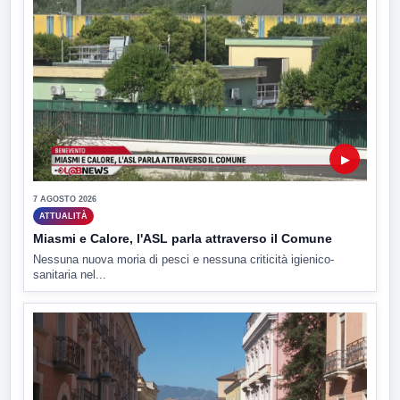
▶
7 AGOSTO 2026
ATTUALITÀ
Miasmi e Calore, l'ASL parla attraverso il Comune
Nessuna nuova moria di pesci e nessuna criticità igienico-
sanitaria nel...