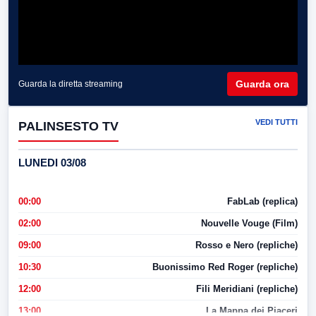
Guarda ora
Guarda la diretta streaming
VEDI TUTTI
PALINSESTO TV
LUNEDI 03/08
00:00
FabLab (replica)
02:00
Nouvelle Vouge (Film)
09:00
Rosso e Nero (repliche)
10:30
Buonissimo Red Roger (repliche)
12:00
Fili Meridiani (repliche)
13:00
La Mappa dei Piaceri