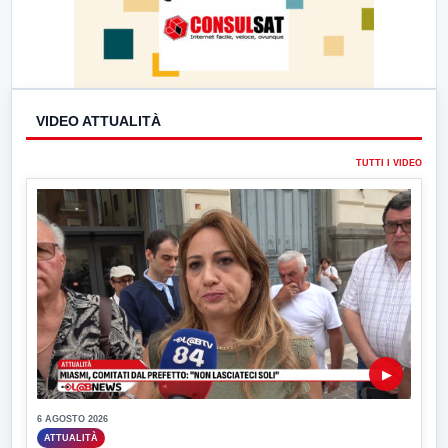
VIDEO ATTUALITÀ
TUTTI I VIDEO
▶
6 AGOSTO 2026
ATTUALITÀ