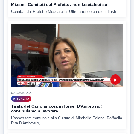
Miasmi, Comitati dal Prefetto: non lasciateci soli
Comitati dal Prefetto Moscarella. Oltre a rendere noto il flash...
▶
6 AGOSTO 2026
ATTUALITÀ
Tirata del Carro ancora in forse, D'Ambrosio:
continuiamo a lavorare
L'assessore comunale alla Cultura di Mirabella Eclano, Raffaella
Rita D'Ambrosio,...