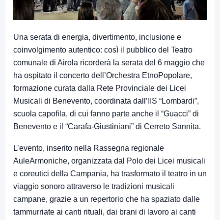
Una serata di energia, divertimento, inclusione e
coinvolgimento autentico: così il pubblico del Teatro
comunale di Airola ricorderà la serata del 6 maggio che
ha ospitato il concerto dell’Orchestra EtnoPopolare,
formazione curata dalla Rete Provinciale dei Licei
Musicali di Benevento, coordinata dall’IIS “Lombardi”,
scuola capofila, di cui fanno parte anche il “Guacci” di
Benevento e il “Carafa-Giustiniani” di Cerreto Sannita.
L’evento, inserito nella Rassegna regionale
AuleArmoniche, organizzata dal Polo dei Licei musicali
e coreutici della Campania, ha trasformato il teatro in un
viaggio sonoro attraverso le tradizioni musicali
campane, grazie a un repertorio che ha spaziato dalle
tammurriate ai canti rituali, dai brani di lavoro ai canti