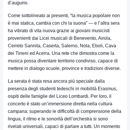
d’augurio.
Come sottolineato ai presenti, “la musica popolare non
è mai statica, cambia con chi la suona” — e l’altra sera
ha vibrato di vita nuova grazie ai giovani musicisti
provenienti dai Licei musicali di Benevento, Airola,
Cerreto Sannita, Caserta, Salerno, Nola, Eboli, Cava
dei Tirreni ed Acerra. Una rete che dimostra come la
musica possa diventare territorio condiviso, capace di
mettere in dialogo scuole, province e tradizioni diverse.
La serata è stata resa ancora più speciale dalla
presenza degli studenti tedeschi in mobilità Erasmus,
ospiti delle famiglie del Liceo Lombardi. Per loro, il
concerto è stato un’immersione diretta nella cultura
campana: superando le difficoltà di comprensione della
lingua, il ritmo e le sonorità dell’orchestra si sono
rivelati universali, capaci di parlare a tutti. Un momento