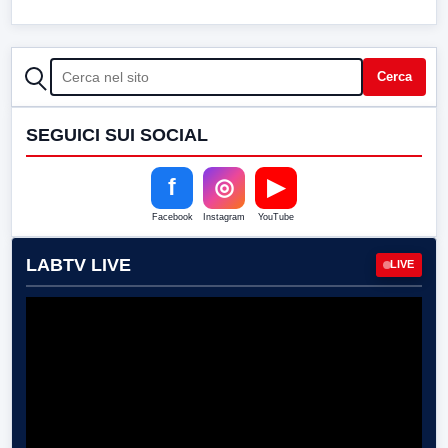
CERCA
Cerca
SEGUICI SUI SOCIAL
f
◎
▶
Facebook
Instagram
YouTube
LABTV LIVE
LIVE