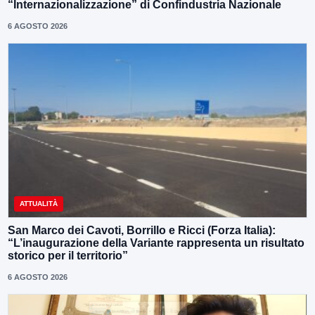
“Internazionalizzazione” di Confindustria Nazionale
6 AGOSTO 2026
ATTUALITÀ
San Marco dei Cavoti, Borrillo e Ricci (Forza Italia):
“L’inaugurazione della Variante rappresenta un risultato
storico per il territorio”
6 AGOSTO 2026