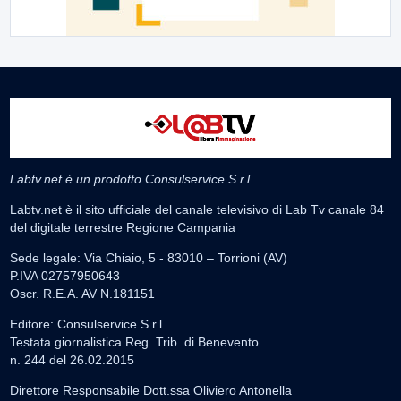
Labtv.net è un prodotto Consulservice S.r.l.
Labtv.net è il sito ufficiale del canale televisivo di Lab Tv canale 84
del digitale terrestre Regione Campania
Sede legale: Via Chiaio, 5 - 83010 – Torrioni (AV)
P.IVA 02757950643
Oscr. R.E.A. AV N.181151
Editore: Consulservice S.r.l.
Testata giornalistica Reg. Trib. di Benevento
n. 244 del 26.02.2015
Direttore Responsabile Dott.ssa Oliviero Antonella