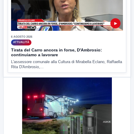
▶
6 AGOSTO 2026
ATTUALITÀ
Tirata del Carro ancora in forse, D'Ambrosio:
continuiamo a lavorare
L'assessore comunale alla Cultura di Mirabella Eclano, Raffaella
Rita D'Ambrosio,...