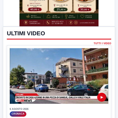
ULTIMI VIDEO
TUTTI I VIDEO
▶
6 AGOSTO 2026
CRONACA