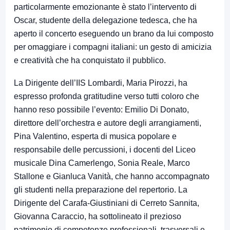
particolarmente emozionante è stato l’intervento di
Oscar, studente della delegazione tedesca, che ha
aperto il concerto eseguendo un brano da lui composto
per omaggiare i compagni italiani: un gesto di amicizia
e creatività che ha conquistato il pubblico.
La Dirigente dell’IIS Lombardi, Maria Pirozzi, ha
espresso profonda gratitudine verso tutti coloro che
hanno reso possibile l’evento: Emilio Di Donato,
direttore dell’orchestra e autore degli arrangiamenti,
Pina Valentino, esperta di musica popolare e
responsabile delle percussioni, i docenti del Liceo
musicale Dina Camerlengo, Sonia Reale, Marco
Stallone e Gianluca Vanità, che hanno accompagnato
gli studenti nella preparazione del repertorio. La
Dirigente del Carafa-Giustiniani di Cerreto Sannita,
Giovanna Caraccio, ha sottolineato il prezioso
patrimonio di competenze professionali, trasversali e