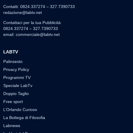
Contatti: 0824.337274 – 327.7390733
redazione@labtv.net
Contattaci per la tua Pubblicità:
0824.337274 – 327.7390733
email:
commerciale@labtv.net
LABTV
Palinsesto
Privacy Policy
Programmi TV
Speciale LabTv
Doppio Taglio
Free sport
L’Orlando Curioso
La Bottega di Filosofia
Labnews