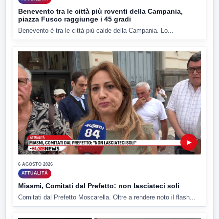
Benevento tra le città più roventi della Campania,
piazza Fusco raggiunge i 45 gradi
Benevento è tra le città più calde della Campania. Lo...
▶
6 AGOSTO 2026
ATTUALITÀ
Miasmi, Comitati dal Prefetto: non lasciateci soli
Comitati dal Prefetto Moscarella. Oltre a rendere noto il flash...