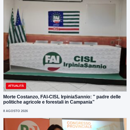
ATTUALITÀ
Morte Costanzo, FAI-CISL IrpiniaSannio: ” padre delle
politiche agricole e forestali in Campania”
8 AGOSTO 2026