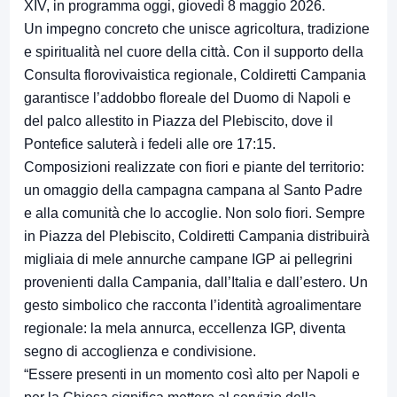
XIV, in programma oggi, giovedì 8 maggio 2026.
Un impegno concreto che unisce agricoltura, tradizione
e spiritualità nel cuore della città. Con il supporto della
Consulta florovivaistica regionale, Coldiretti Campania
garantisce l’addobbo floreale del Duomo di Napoli e
del palco allestito in Piazza del Plebiscito, dove il
Pontefice saluterà i fedeli alle ore 17:15.
Composizioni realizzate con fiori e piante del territorio:
un omaggio della campagna campana al Santo Padre
e alla comunità che lo accoglie. Non solo fiori. Sempre
in Piazza del Plebiscito, Coldiretti Campania distribuirà
migliaia di mele annurche campane IGP ai pellegrini
provenienti dalla Campania, dall’Italia e dall’estero. Un
gesto simbolico che racconta l’identità agroalimentare
regionale: la mela annurca, eccellenza IGP, diventa
segno di accoglienza e condivisione.
“Essere presenti in un momento così alto per Napoli e