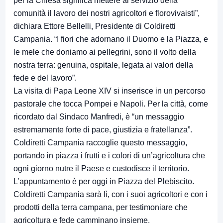
per la Chiesa significa mettere al servizio della
comunità il lavoro dei nostri agricoltori e florovivaisti”,
dichiara Ettore Bellelli, Presidente di Coldiretti
Campania. “I fiori che adornano il Duomo e la Piazza, e
le mele che doniamo ai pellegrini, sono il volto della
nostra terra: genuina, ospitale, legata ai valori della
fede e del lavoro”.
La visita di Papa Leone XIV si inserisce in un percorso
pastorale che tocca Pompei e Napoli. Per la città, come
ricordato dal Sindaco Manfredi, è “un messaggio
estremamente forte di pace, giustizia e fratellanza”.
Coldiretti Campania raccoglie questo messaggio,
portando in piazza i frutti e i colori di un’agricoltura che
ogni giorno nutre il Paese e custodisce il territorio.
L’appuntamento è per oggi in Piazza del Plebiscito.
Coldiretti Campania sarà lì, con i suoi agricoltori e con i
prodotti della terra campana, per testimoniare che
agricoltura e fede camminano insieme.