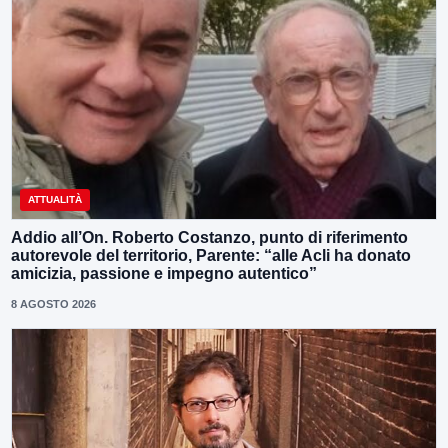
ATTUALITÀ
Addio all’On. Roberto Costanzo, punto di riferimento
autorevole del territorio, Parente: “alle Acli ha donato
amicizia, passione e impegno autentico”
8 AGOSTO 2026