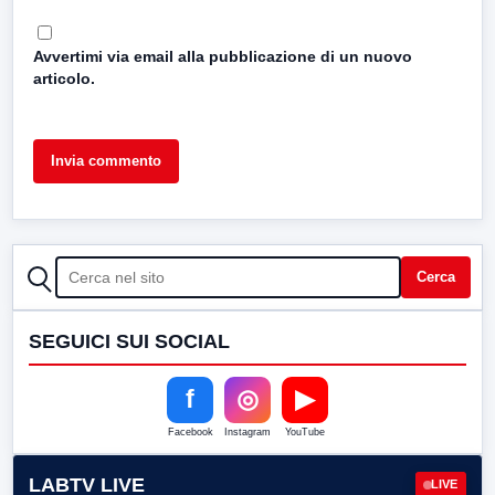
Avvertimi via email alla pubblicazione di un nuovo
articolo.
CERCA
Cerca
SEGUICI SUI SOCIAL
f
◎
▶
Facebook
Instagram
YouTube
LABTV LIVE
LIVE