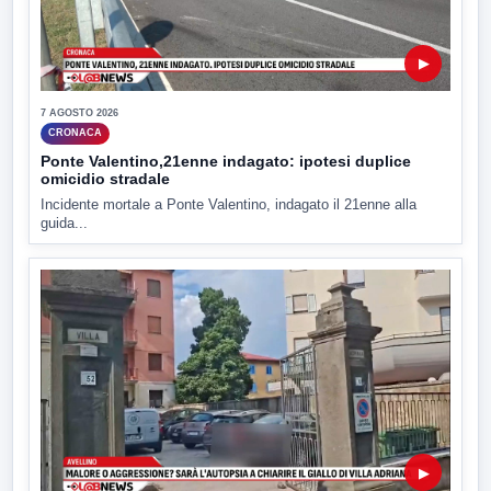
▶
7 AGOSTO 2026
CRONACA
Ponte Valentino,21enne indagato: ipotesi duplice
omicidio stradale
Incidente mortale a Ponte Valentino, indagato il 21enne alla
guida...
▶