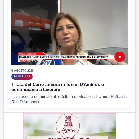
▶
6 AGOSTO 2026
ATTUALITÀ
Tirata del Carro ancora in forse, D'Ambrosio:
continuiamo a lavorare
L'assessore comunale alla Cultura di Mirabella Eclano, Raffaella
Rita D'Ambrosio,...