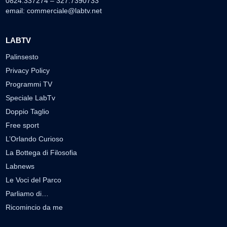
0824.337274 – 327.7390733
email:
commerciale@labtv.net
LABTV
Palinsesto
Privacy Policy
Programmi TV
Speciale LabTv
Doppio Taglio
Free sport
L’Orlando Curioso
La Bottega di Filosofia
Labnews
Le Voci del Parco
Parliamo di…
Ricomincio da me