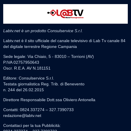
Labtv.net è un prodotto Consulservice S.r.l.
Labtv.net è il sito ufficiale del canale televisivo di Lab Tv canale 84
del digitale terrestre Regione Campania
Sede legale: Via Chiaio, 5 - 83010 – Torrioni (AV)
P.IVA 02757950643
Oscr. R.E.A. AV N.181151
Editore: Consulservice S.r.l.
Testata giornalistica Reg. Trib. di Benevento
n. 244 del 26.02.2015
Direttore Responsabile Dott.ssa Oliviero Antonella
Contatti: 0824.337274 – 327.7390733
redazione@labtv.net
Contattaci per la tua Pubblicità: