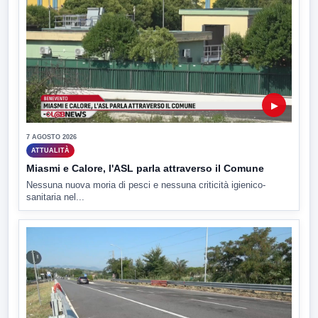
▶
7 AGOSTO 2026
ATTUALITÀ
Miasmi e Calore, l'ASL parla attraverso il Comune
Nessuna nuova moria di pesci e nessuna criticità igienico-
sanitaria nel...