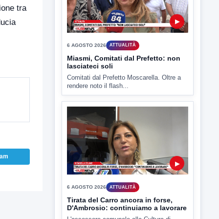
ione tra
TUTTI I VIDEO
ducia
▶
6 AGOSTO 2026
ATTUALITÀ
Miasmi, Comitati dal Prefetto: non
lasciateci soli
Comitati dal Prefetto Moscarella. Oltre a
rendere noto il flash...
ram