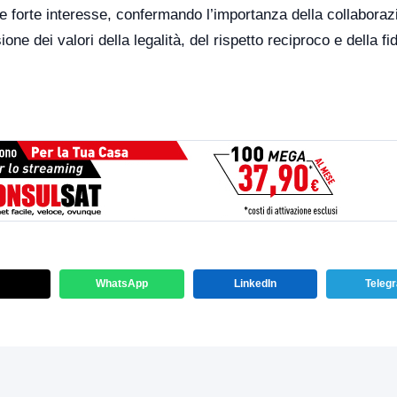
e forte interesse, confermando l’importanza della collaboraz
ione dei valori della legalità, del rispetto reciproco e della fi
WhatsApp
LinkedIn
Teleg