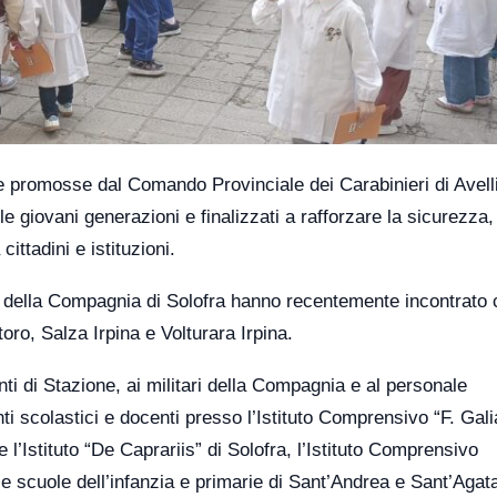
ne promosse dal Comando Provinciale dei Carabinieri di Avell
alle giovani generazioni e finalizzati a rafforzare la sicurezza,
ittadini e istituzioni.
eri della Compagnia di Solofra hanno recentemente incontrato 
ntoro, Salza Irpina e Volturara Irpina.
i di Stazione, ai militari della Compagnia e al personale
nti scolastici e docenti presso l’Istituto Comprensivo “F. Gali
 l’Istituto “De Caprariis” di Solofra, l’Istituto Comprensivo
e scuole dell’infanzia e primarie di Sant’Andrea e Sant’Agata