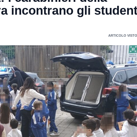
 incontrano gli student
ARTICOLO VISTO