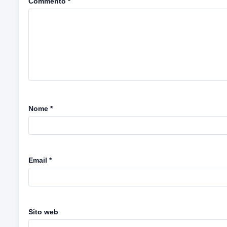
Commento
*
Nome
*
Email
*
Sito web