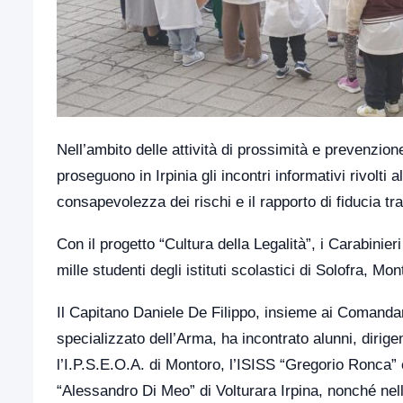
Nell’ambito delle attività di prossimità e prevenzio
proseguono in Irpinia gli incontri informativi rivolti 
consapevolezza dei rischi e il rapporto di fiducia tra c
Con il progetto “Cultura della Legalità”, i Carabini
mille studenti degli istituti scolastici di Solofra, Mo
Il Capitano Daniele De Filippo, insieme ai Comandant
specializzato dell’Arma, ha incontrato alunni, dirige
l’I.P.S.E.O.A. di Montoro, l’ISISS “Gregorio Ronca” e
“Alessandro Di Meo” di Volturara Irpina, nonché nell