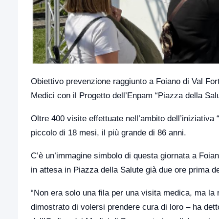
Obiettivo prevenzione raggiunto a Foiano di Val Forto
Medici con il Progetto dell’Enpam “Piazza della Salut
Oltre 400 visite effettuate nell’ambito dell’iniziativa “
piccolo di 18 mesi, il più grande di 86 anni.
C’è un’immagine simbolo di questa giornata a Foiano d
in attesa in Piazza della Salute già due ore prima del
“Non era solo una fila per una visita medica, ma la
dimostrato di volersi prendere cura di loro – ha det