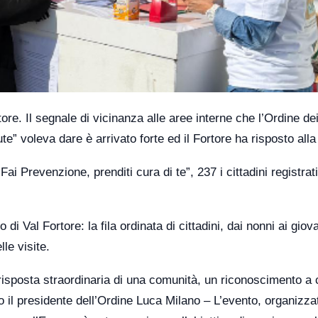
re. Il segnale di vicinanza alle aree interne che l’Ordine de
e” voleva dare è arrivato forte ed il Fortore ha risposto all
Fai Prevenzione, prenditi cura di te”, 237 i cittadini registrati,
i Val Fortore: la fila ordinata di cittadini, dai nonni ai giov
le visite.
 risposta straordinaria di una comunità, un riconoscimento a 
to il presidente dell’Ordine Luca Milano – L’evento, organizza