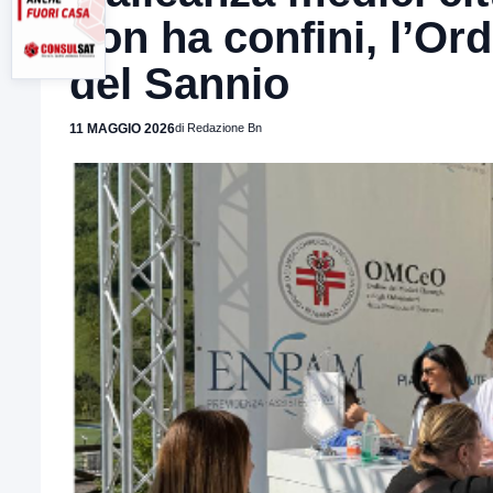
non ha confini, l’Or
del Sannio
11 MAGGIO 2026
di Redazione Bn