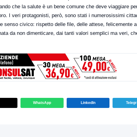
rando che la salute è un bene comune che deve viaggiare per 
ro. I veri protagonisti, però, sono stati i numerosissimi citta
e senso civico: rispetto delle file, delle attese, felicemente 
rnata da non dimenticare, dai tanti valori semplici ma veri, c
WhatsApp
LinkedIn
Teleg