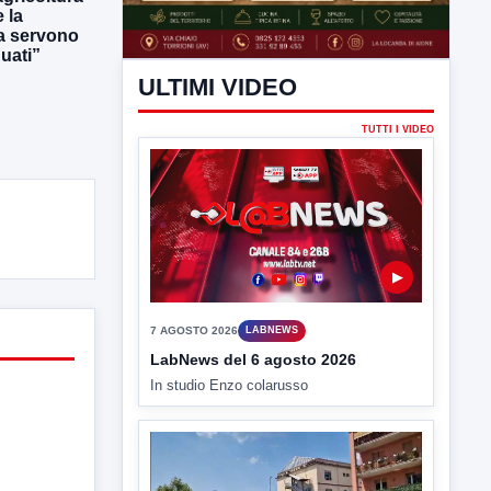
 la
ra servono
uati”
ULTIMI VIDEO
TUTTI I VIDEO
▶
7 AGOSTO 2026
LABNEWS
LabNews del 6 agosto 2026
In studio Enzo colarusso