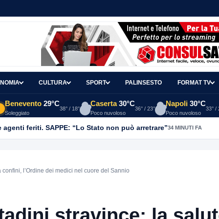
NOMIA
CULTURA
SPORT
PALINSESTO
FORMAT TV
Benevento
29°C
Caserta
30°C
Napoli
30°C
38° / 18°
36° / 23°
33° /
Soleggiato
Poco nuvoloso
Poco nuvoloso
agenti feriti. SAPPE: “Lo Stato non può arretrare”
34 MINUTI FA
a confini, l’Ordine dei medici nel cuore del Sannio
tadini stravince: la salu