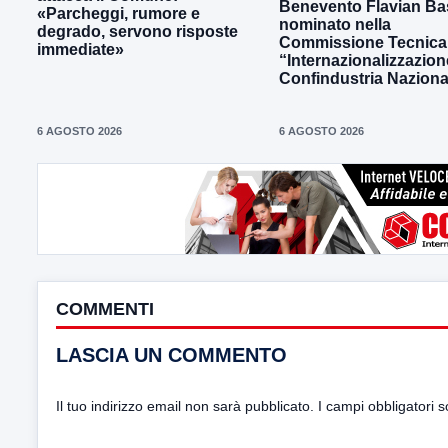
Benevento Flavian Bas
«Parcheggi, rumore e
nominato nella
degrado, servono risposte
Commissione Tecnica
immediate»
“Internazionalizzazion
Confindustria Naziona
6 AGOSTO 2026
6 AGOSTO 2026
COMMENTI
LASCIA UN COMMENTO
Il tuo indirizzo email non sarà pubblicato.
I campi obbligatori 