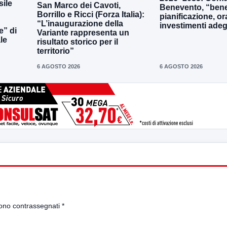
ile
San Marco dei Cavoti,
Benevento, “bene
Borrillo e Ricci (Forza Italia):
pianificazione, o
“L’inaugurazione della
investimenti adeg
e” di
Variante rappresenta un
le
risultato storico per il
territorio”
6 AGOSTO 2026
6 AGOSTO 2026
sono contrassegnati
*