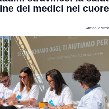
dine dei medici nel cuore
ARTICOLO VISTO