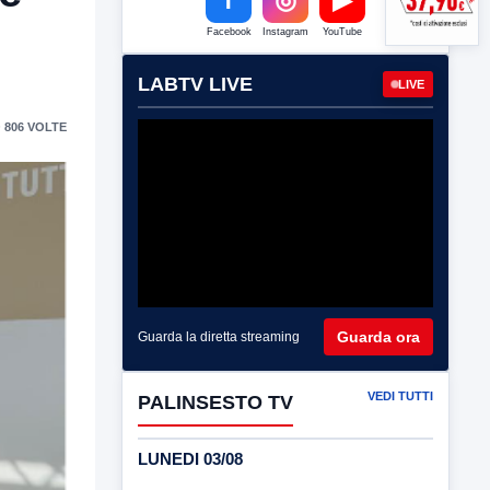
Facebook
Instagram
YouTube
LABTV LIVE
LIVE
 806 VOLTE
Guarda ora
Guarda la diretta streaming
VEDI TUTTI
PALINSESTO TV
LUNEDI 03/08