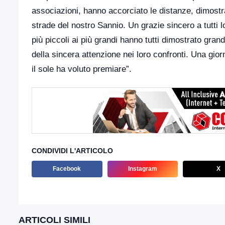
associazioni, hanno accorciato le distanze, dimost
strade del nostro Sannio. Un grazie sincero a tutti lo
più piccoli ai più grandi hanno tutti dimostrato grand
della sincera attenzione nei loro confronti. Una gio
il sole ha voluto premiare”.
CONDIVIDI L'ARTICOLO
Facebook
Instagram
X
ARTICOLI SIMILI