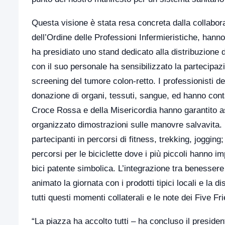
Questa visione è stata resa concreta dalla collabora
dell’Ordine delle Professioni Infermieristiche, hann
ha presidiato uno stand dedicato alla distribuzione 
con il suo personale ha sensibilizzato la partecipazi
screening del tumore colon-retto. I professionisti 
donazione di organi, tessuti, sangue, ed hanno contat
Croce Rossa e della Misericordia hanno garantito as
organizzato dimostrazioni sulle manovre salvavita. L
partecipanti in percorsi di fitness, trekking, jogging
percorsi per le biciclette dove i più piccoli hanno i
bici patente simbolica. L’integrazione tra benessere 
animato la giornata con i prodotti tipici locali e la 
tutti questi momenti collaterali e le note dei Five F
“La piazza ha accolto tutti – ha concluso il presiden