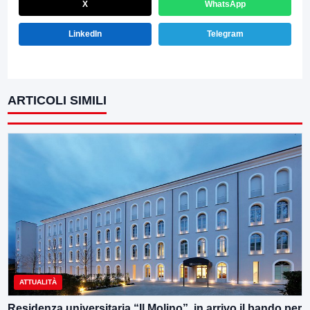
X
WhatsApp
LinkedIn
Telegram
ARTICOLI SIMILI
ATTUALITÀ
Residenza universitaria “Il Molino”, in arrivo il bando per