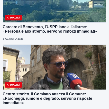
ATTUALITÀ
Carcere di Benevento, l’USPP lancia l’allarme:
«Personale allo stremo, servono rinforzi immediati»
6 AGOSTO 2026
ATTUALITÀ
Centro storico, il Comitato attacca il Comune:
«Parcheggi, rumore e degrado, servono risposte
immediate»