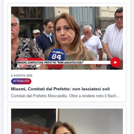
▶
6 AGOSTO 2026
ATTUALITÀ
Miasmi, Comitati dal Prefetto: non lasciateci soli
Comitati dal Prefetto Moscarella. Oltre a rendere noto il flash...