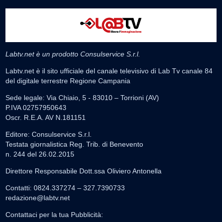
Labtv.net è un prodotto Consulservice S.r.l.
Labtv.net è il sito ufficiale del canale televisivo di Lab Tv canale 84
del digitale terrestre Regione Campania
Sede legale: Via Chiaio, 5 - 83010 – Torrioni (AV)
P.IVA 02757950643
Oscr. R.E.A. AV N.181151
Editore: Consulservice S.r.l.
Testata giornalistica Reg. Trib. di Benevento
n. 244 del 26.02.2015
Direttore Responsabile Dott.ssa Oliviero Antonella
Contatti: 0824.337274 – 327.7390733
redazione@labtv.net
Contattaci per la tua Pubblicità: