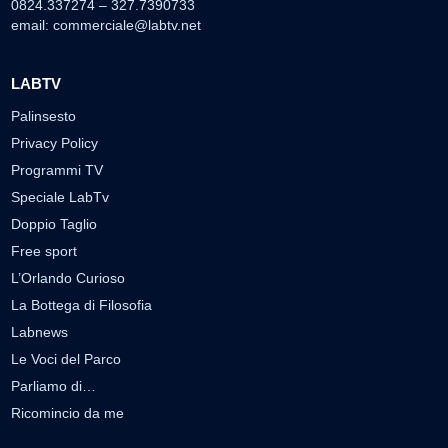
0824.337274 – 327.7390733
email:
commerciale@labtv.net
LABTV
Palinsesto
Privacy Policy
Programmi TV
Speciale LabTv
Doppio Taglio
Free sport
L’Orlando Curioso
La Bottega di Filosofia
Labnews
Le Voci del Parco
Parliamo di…
Ricomincio da me