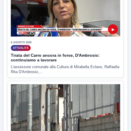
▶
6 AGOSTO 2026
ATTUALITÀ
Tirata del Carro ancora in forse, D'Ambrosio:
continuiamo a lavorare
L'assessore comunale alla Cultura di Mirabella Eclano, Raffaella
Rita D'Ambrosio,...