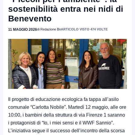
sostenibilità entra nei nidi di
Benevento
11 MAGGIO 2026
di Redazione Bn
ARTICOLO VISTO 474 VOLTE
Il progetto di educazione ecologica fa tappa all’asilo
comunale “Carlotta Nobile”. Martedì 12 maggio, alle ore
10:00, i bambini della struttura di via Firenze 1 saranno
i protagonisti di “Io, i miei sensi e il WWF Sannio”.
L’iniziativa segue il successo dell’incontro della scorsa