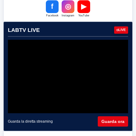
f
◎
▶
Facebook
Instagram
YouTube
LABTV LIVE
LIVE
Guarda ora
Guarda la diretta streaming