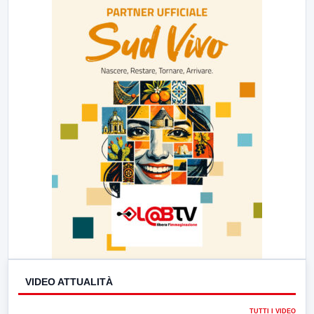
23:00
LabNews (replica)
VIDEO ATTUALITÀ
TUTTI I VIDEO