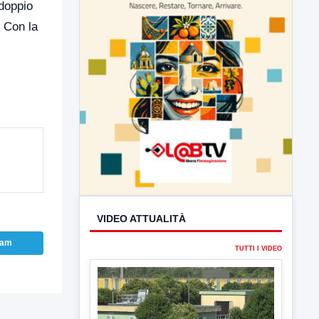
ddoppio
. Con la
VIDEO ATTUALITÀ
TUTTI I VIDEO
ram
▶