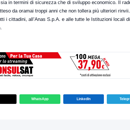
sia in termini di sicurezza che di sviluppo economico. Il ra
eso da oramai troppi anni che non tollera più ulteriori rinvii
 i cittadini, all’Anas S.p.A. e alle tutte le Istituzioni locali di
.
WhatsApp
LinkedIn
Teleg