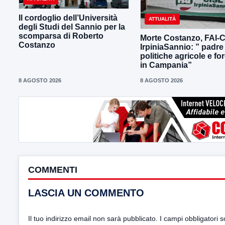
Il cordoglio dell’Università
ATTUALITÀ
degli Studi del Sannio per la
scomparsa di Roberto
Morte Costanzo, FAI-
Costanzo
IrpiniaSannio: ” padre
politiche agricole e for
in Campania”
8 AGOSTO 2026
8 AGOSTO 2026
COMMENTI
LASCIA UN COMMENTO
Il tuo indirizzo email non sarà pubblicato.
I campi obbligatori 