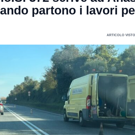
uando partono i lavori per
ARTICOLO VISTO