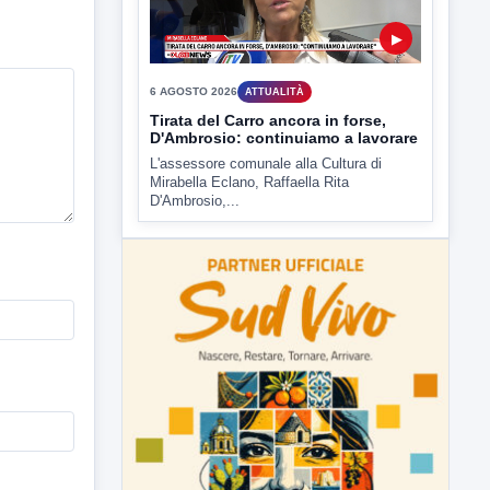
6 AGOSTO 2026
ATTUALITÀ
Tirata del Carro ancora in forse,
D'Ambrosio: continuiamo a lavorare
L'assessore comunale alla Cultura di
Mirabella Eclano, Raffaella Rita
D'Ambrosio,...