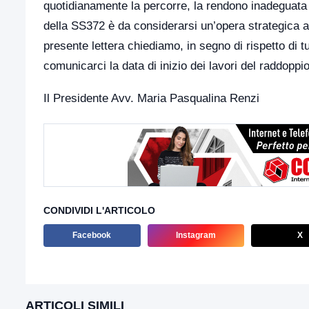
quotidianamente la percorre, la rendono inadeguata 
della SS372 è da considerarsi un’opera strategica att
presente lettera chiediamo, in segno di rispetto di tutti
comunicarci la data di inizio dei lavori del raddoppio
Il Presidente Avv. Maria Pasqualina Renzi
CONDIVIDI L'ARTICOLO
Facebook
Instagram
X
ARTICOLI SIMILI