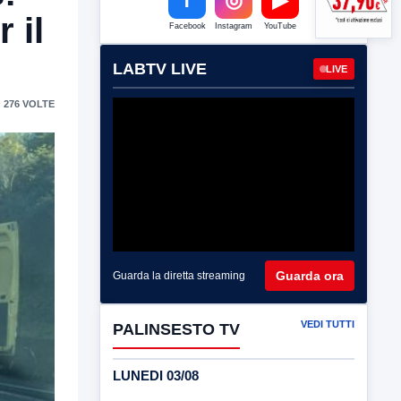
 il
Facebook
Instagram
YouTube
LABTV LIVE
LIVE
 276 VOLTE
Guarda ora
Guarda la diretta streaming
VEDI TUTTI
PALINSESTO TV
LUNEDI 03/08