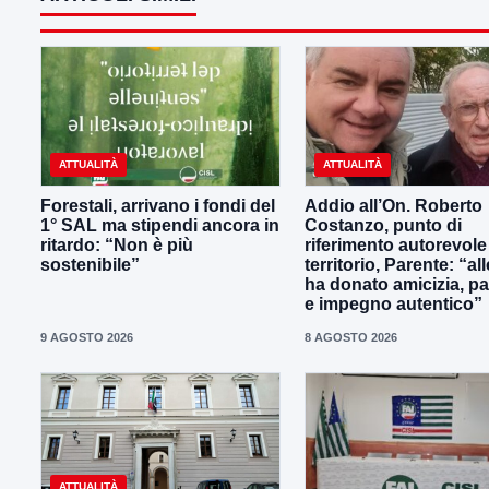
ATTUALITÀ
ATTUALITÀ
Forestali, arrivano i fondi del
Addio all’On. Roberto
1° SAL ma stipendi ancora in
Costanzo, punto di
ritardo: “Non è più
riferimento autorevole
sostenibile”
territorio, Parente: “all
ha donato amicizia, p
e impegno autentico”
9 AGOSTO 2026
8 AGOSTO 2026
ATTUALITÀ