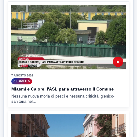
▶
7 AGOSTO 2026
ATTUALITÀ
Miasmi e Calore, l'ASL parla attraverso il Comune
Nessuna nuova moria di pesci e nessuna criticità igienico-
sanitaria nel...