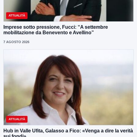
ATTUALITÀ
Imprese sotto pressione, Fucci: “A settembre
mobilitazione da Benevento e Avellino”
7 AGOSTO 2026
ATTUALITÀ
Hub in Valle Ufita, Galasso a Fico: «Venga a dire la verità
sui fondi»