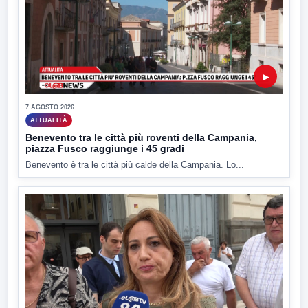
▶
7 AGOSTO 2026
ATTUALITÀ
Benevento tra le città più roventi della Campania,
piazza Fusco raggiunge i 45 gradi
Benevento è tra le città più calde della Campania. Lo...