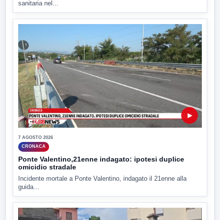
sanitaria nel...
▶
7 AGOSTO 2026
CRONACA
Ponte Valentino,21enne indagato: ipotesi duplice
omicidio stradale
Incidente mortale a Ponte Valentino, indagato il 21enne alla
guida...