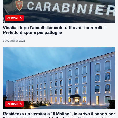
ATTUALITÀ
Vinalia, dopo l’accoltellamento rafforzati i controlli: il
Prefetto dispone più pattuglie
7 AGOSTO 2026
ATTUALITÀ
Residenza universitaria “Il Molino”, in arrivo il bando per