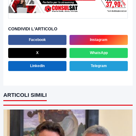
CONDIVIDI L'ARTICOLO
Facebook
Instagram
X
WhatsApp
LinkedIn
Telegram
ARTICOLI SIMILI