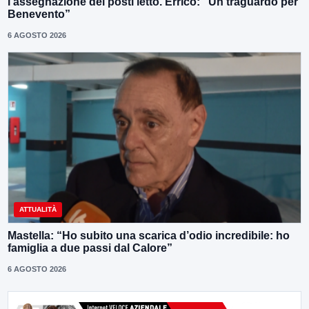
l’assegnazione dei posti letto. Errico: “Un traguardo per
Benevento”
6 AGOSTO 2026
ATTUALITÀ
Mastella: “Ho subito una scarica d’odio incredibile: ho
famiglia a due passi dal Calore”
6 AGOSTO 2026