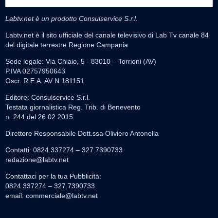
Labtv.net è un prodotto Consulservice S.r.l.
Labtv.net è il sito ufficiale del canale televisivo di Lab Tv canale 84
del digitale terrestre Regione Campania
Sede legale: Via Chiaio, 5 - 83010 – Torrioni (AV)
P.IVA 02757950643
Oscr. R.E.A. AV N.181151
Editore: Consulservice S.r.l.
Testata giornalistica Reg. Trib. di Benevento
n. 244 del 26.02.2015
Direttore Responsabile Dott.ssa Oliviero Antonella
Contatti: 0824.337274 – 327.7390733
redazione@labtv.net
Contattaci per la tua Pubblicità:
0824.337274 – 327.7390733
email:
commerciale@labtv.net