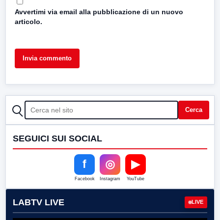
Avvertimi via email alla pubblicazione di un nuovo
articolo.
CERCA
Cerca
SEGUICI SUI SOCIAL
f
◎
▶
Facebook
Instagram
YouTube
LABTV LIVE
LIVE