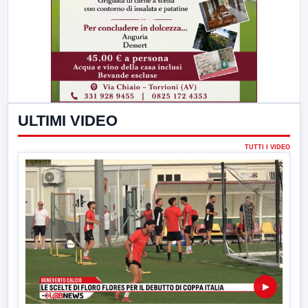
ULTIMI VIDEO
TUTTI I VIDEO
▶