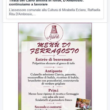
Tirata del Carro ancora in forse, D'Ambrosio:
continuiamo a lavorare
L'assessore comunale alla Cultura di Mirabella Eclano, Raffaella
Rita D'Ambrosio,...