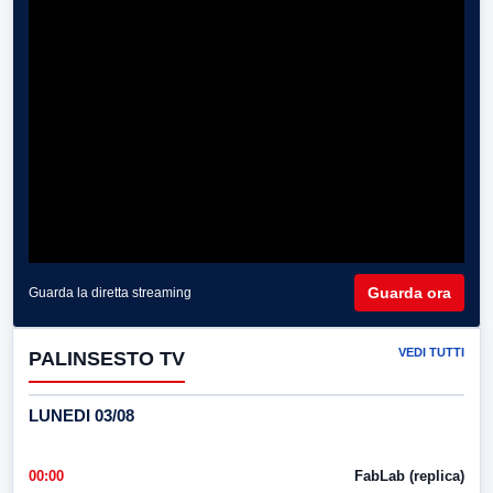
Guarda ora
Guarda la diretta streaming
VEDI TUTTI
PALINSESTO TV
LUNEDI 03/08
00:00
FabLab (replica)