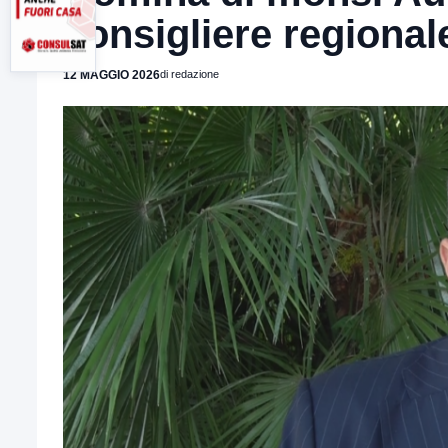
consigliere regional
12 MAGGIO 2026
di redazione