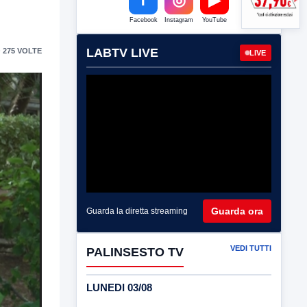
Facebook
Instagram
YouTube
LABTV LIVE
 275 VOLTE
LIVE
Guarda ora
Guarda la diretta streaming
VEDI TUTTI
PALINSESTO TV
LUNEDI 03/08