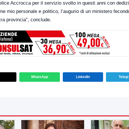
lice Accrocca per il servizio svolto in questi anni con dediz
me mio personale e politico, l’augurio di un ministero fecond
stra provincia”, conclude.
WhatsApp
LinkedIn
Teleg