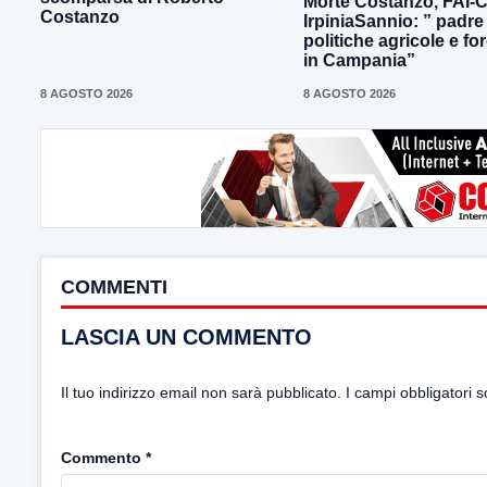
Morte Costanzo, FAI-
Costanzo
IrpiniaSannio: ” padre
politiche agricole e for
in Campania”
8 AGOSTO 2026
8 AGOSTO 2026
COMMENTI
LASCIA UN COMMENTO
Il tuo indirizzo email non sarà pubblicato.
I campi obbligatori 
Commento
*