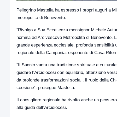
Pellegrino Mastella
ha espresso i propri auguri a
Mi
metropolita di Benevento.
“Rivolgo a Sua Eccellenza monsignor Michele Autuor
nomina ad Arcivescovo Metropolita di Benevento. La
grande esperienza ecclesiale, profonda sensibilità u
regionale della Campania, esponente di Casa Rifor
“Il Sannio vanta una tradizione spirituale e cultura
guidare l’Arcidiocesi con equilibrio, attenzione vers
da profonde trasformazioni sociali, il ruolo della C
coesione”, prosegue Mastella.
Il consigliere regionale ha rivolto anche un pensie
alla guida dell’Arcidiocesi.