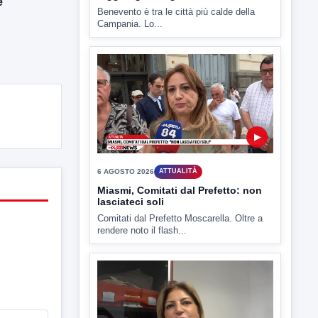
e
▶
6 AGOSTO 2026
ATTUALITÀ
Miasmi, Comitati dal Prefetto: non
lasciateci soli
Comitati dal Prefetto Moscarella. Oltre a
rendere noto il flash...
▶