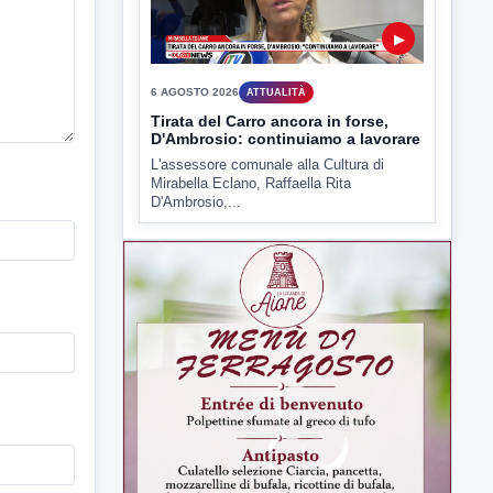
6 AGOSTO 2026
ATTUALITÀ
Tirata del Carro ancora in forse,
D'Ambrosio: continuiamo a lavorare
L'assessore comunale alla Cultura di
Mirabella Eclano, Raffaella Rita
D'Ambrosio,...