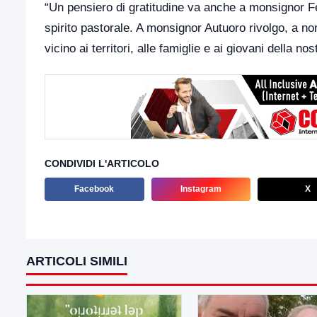
“Un pensiero di gratitudine va anche a monsignor Fe
spirito pastorale. A monsignor Autuoro rivolgo, a no
vicino ai territori, alle famiglie e ai giovani della no
CONDIVIDI L'ARTICOLO
Facebook
Instagram
X
ARTICOLI SIMILI