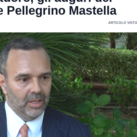
e Pellegrino Mastella
ARTICOLO VISTO