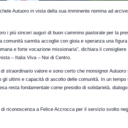
chele Autuoro
in vista della sua imminente nomina ad arciv
o i più sinceri auguri di buon cammino pastorale per la pre
 comunità sannita accoglie con gioia e speranza una figura 
mana e forte vocazione missionaria”, dichiara il consigliere
mista –
Italia Viva
–
Noi di Centro
.
le di straordinario valore e sono certo che monsignor Autuoro
o gli ultimi e capacità di ascolto delle comunità. In un tempo
hiesa resta fondamentale come presidio di solidarietà, dialogo
ro di riconoscenza a
Felice Accrocca
per il servizio svolto neg