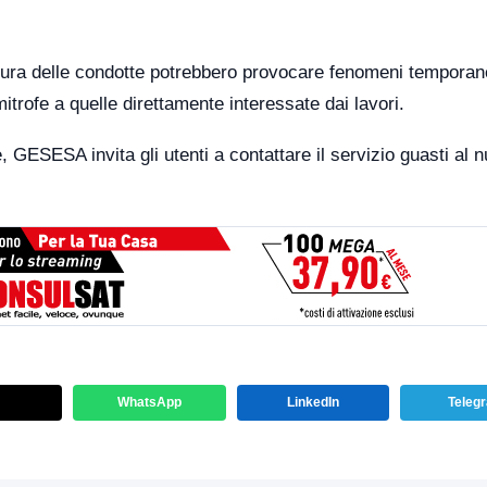
ertura delle condotte potrebbero provocare fenomeni temporane
mitrofe a quelle direttamente interessate dai lavori.
, GESESA invita gli utenti a contattare il servizio guasti al
WhatsApp
LinkedIn
Teleg