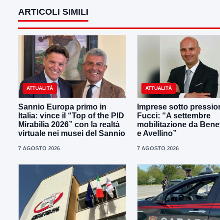
ARTICOLI SIMILI
ATTUALITÀ
ATTUALITÀ
Sannio Europa primo in
Imprese sotto pressio
Italia: vince il “Top of the PID
Fucci: “A settembre
Mirabilia 2026” con la realtà
mobilitazione da Ben
virtuale nei musei del Sannio
e Avellino”
7 AGOSTO 2026
7 AGOSTO 2026