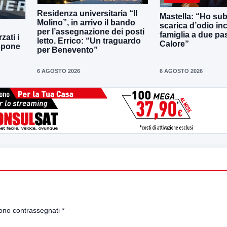
Residenza universitaria “Il
Mastella: “Ho sub
Molino”, in arrivo il bando
scarica d’odio inc
per l’assegnazione dei posti
famiglia a due pas
zati i
letto. Errico: “Un traguardo
Calore”
ispone
per Benevento”
6 AGOSTO 2026
6 AGOSTO 2026
sono contrassegnati
*