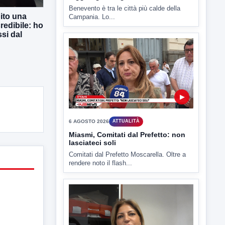
Benevento è tra le città più calde della
ito una
Campania. Lo...
redibile: ho
si dal
▶
6 AGOSTO 2026
ATTUALITÀ
Miasmi, Comitati dal Prefetto: non
lasciateci soli
Comitati dal Prefetto Moscarella. Oltre a
rendere noto il flash...