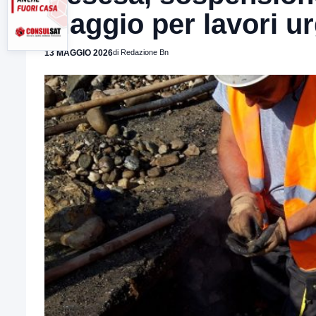
maggio per lavori ur
13 MAGGIO 2026
di Redazione Bn