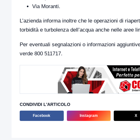
Via Moranti.
L’azienda informa inoltre che le operazioni di riap
torbidità e turbolenza dell’acqua anche nelle aree li
Per eventuali segnalazioni o informazioni aggiuntive
verde 800 511717.
CONDIVIDI L'ARTICOLO
Facebook
Instagram
X