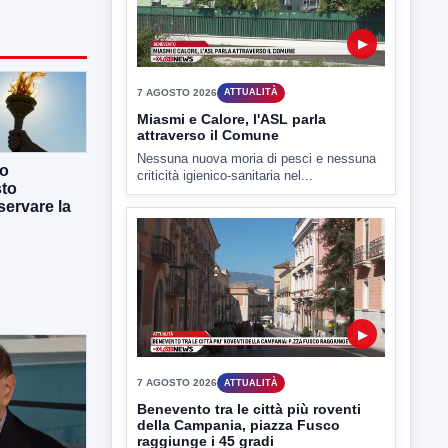
▶
7 AGOSTO 2026
ATTUALITÀ
Miasmi e Calore, l'ASL parla
attraverso il Comune
Nessuna nuova moria di pesci e nessuna
co
criticità igienico-sanitaria nel...
sto
ervare la
▶
7 AGOSTO 2026
ATTUALITÀ
Benevento tra le città più roventi
della Campania, piazza Fusco
raggiunge i 45 gradi