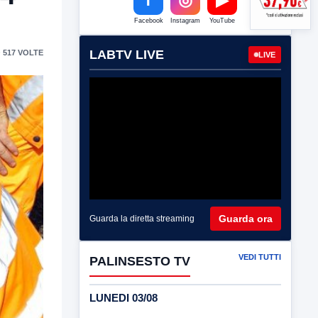
Facebook
Instagram
YouTube
LABTV LIVE
 517 VOLTE
LIVE
Guarda ora
Guarda la diretta streaming
VEDI TUTTI
PALINSESTO TV
LUNEDI 03/08