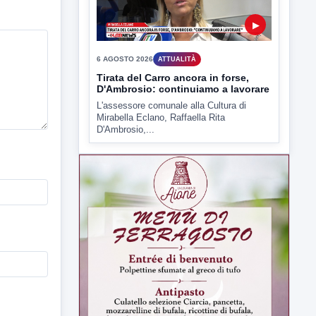
▶
6 AGOSTO 2026
ATTUALITÀ
Tirata del Carro ancora in forse,
D'Ambrosio: continuiamo a lavorare
L'assessore comunale alla Cultura di
Mirabella Eclano, Raffaella Rita
D'Ambrosio,...