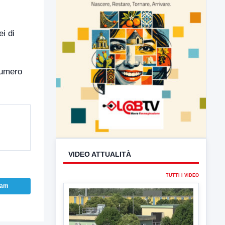
i di
 numero
VIDEO ATTUALITÀ
TUTTI I VIDEO
ram