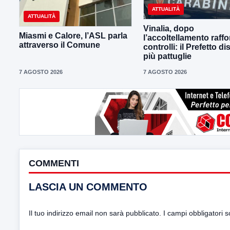
ATTUALITÀ
ATTUALITÀ
Vinalia, dopo
Miasmi e Calore, l’ASL parla
l’accoltellamento raffor
attraverso il Comune
controlli: il Prefetto d
più pattuglie
7 AGOSTO 2026
7 AGOSTO 2026
COMMENTI
LASCIA UN COMMENTO
Il tuo indirizzo email non sarà pubblicato.
I campi obbligatori 