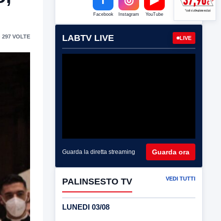
Facebook
Instagram
YouTube
LABTV LIVE
 297 VOLTE
LIVE
Guarda ora
Guarda la diretta streaming
VEDI TUTTI
PALINSESTO TV
LUNEDI 03/08