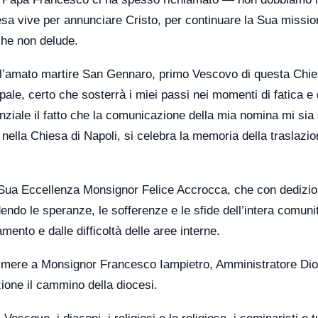
sa vive per annunciare Cristo, per continuare la Sua missio
che non delude.
l’amato martire San Gennaro, primo Vescovo di questa Chie
pale, certo che sosterrà i miei passi nei momenti di fatica e 
ziale il fatto che la comunicazione della mia nomina mi sia 
 nella Chiesa di Napoli, si celebra la memoria della traslazio
a Sua Eccellenza Monsignor Felice Accrocca, che con dedizi
ndo le speranze, le sofferenze e le sfide dell’intera comuni
mento e dalle difficoltà delle aree interne.
primere a Monsignor Francesco Iampietro, Amministratore Di
one il cammino della diocesi.