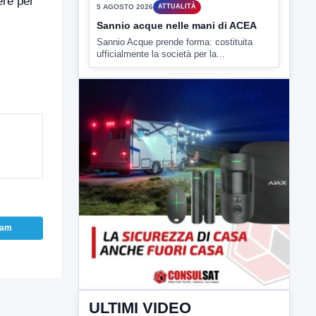
ere per
▶
5 AGOSTO 2026
ATTUALITÀ
Sannio acque nelle mani di ACEA
Sannio Acque prende forma: costituita
ufficialmente la società per la...
ram