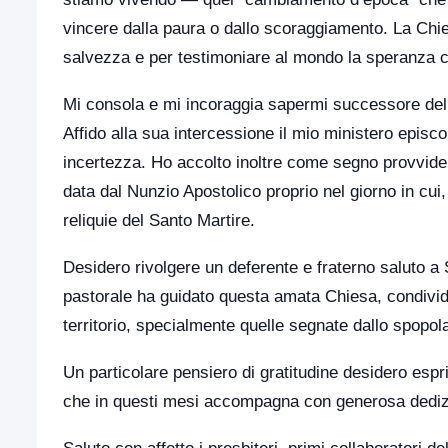
vincere dalla paura o dallo scoraggiamento. La Chie
salvezza e per testimoniare al mondo la speranza 
Mi consola e mi incoraggia sapermi successore del
Affido alla sua intercessione il mio ministero episco
incertezza. Ho accolto inoltre come segno provviden
data dal Nunzio Apostolico proprio nel giorno in cui,
reliquie del Santo Martire.
Desidero rivolgere un deferente e fraterno saluto 
pastorale ha guidato questa amata Chiesa, condivide
territorio, specialmente quelle segnate dallo spopola
Un particolare pensiero di gratitudine desidero es
che in questi mesi accompagna con generosa dedizi