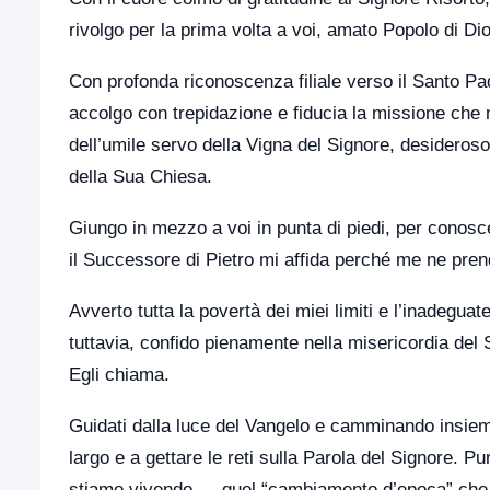
rivolgo per la prima volta a voi, amato Popolo di Di
Con profonda riconoscenza filiale verso il Santo P
accolgo con trepidazione e fiducia la missione che m
dell’umile servo della Vigna del Signore, desideroso 
della Sua Chiesa.
Giungo in mezzo a voi in punta di piedi, per conosc
il Successore di Pietro mi affida perché me ne pren
Avverto tutta la povertà dei miei limiti e l’inadegua
tuttavia, confido pienamente nella misericordia del 
Egli chiama.
Guidati dalla luce del Vangelo e camminando insiem
largo e a gettare le reti sulla Parola del Signore.
stiamo vivendo — quel “cambiamento d’epoca” che