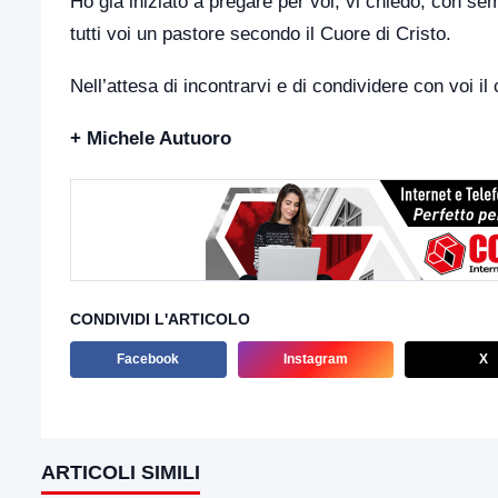
Ho già iniziato a pregare per voi; vi chiedo, con se
tutti voi un pastore secondo il Cuore di Cristo.
Nell’attesa di incontrarvi e di condividere con voi i
+ Michele Autuoro
CONDIVIDI L'ARTICOLO
Facebook
Instagram
X
ARTICOLI SIMILI