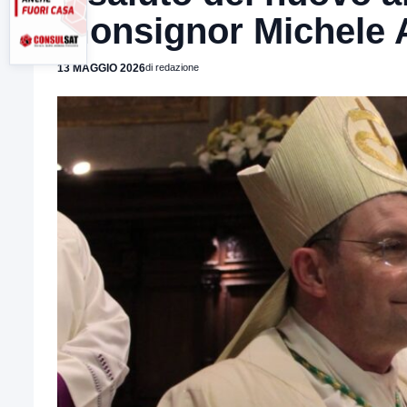
monsignor Michele 
13 MAGGIO 2026
di redazione