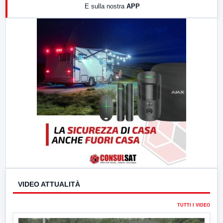
E sulla nostra
APP
21:00
Free Sport
23:00
LabNews (replica)
VIDEO ATTUALITÀ
TUTTI I VIDEO