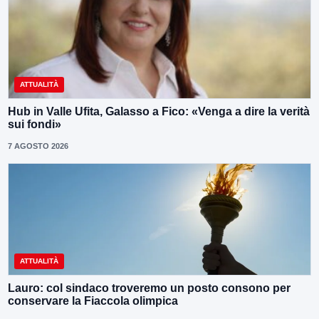
ATTUALITÀ
Hub in Valle Ufita, Galasso a Fico: «Venga a dire la verità
sui fondi»
7 AGOSTO 2026
ATTUALITÀ
Lauro: col sindaco troveremo un posto consono per
conservare la Fiaccola olimpica