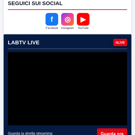
SEGUICI SUI SOCIAL
f
◎
▶
Facebook
Instagram
YouTube
LABTV LIVE
LIVE
Guarda ora
Guarda la diretta streaming