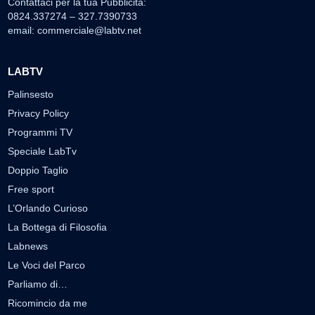
Contattaci per la tua Pubblicità:
0824.337274 – 327.7390733
email:
commerciale@labtv.net
LABTV
Palinsesto
Privacy Policy
Programmi TV
Speciale LabTv
Doppio Taglio
Free sport
L’Orlando Curioso
La Bottega di Filosofia
Labnews
Le Voci del Parco
Parliamo di…
Ricomincio da me