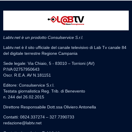
Labtv.net è un prodotto Consulservice S.r.l.
Labtv.net è il sito ufficiale del canale televisivo di Lab Tv canale 84
del digitale terrestre Regione Campania
Sede legale: Via Chiaio, 5 - 83010 – Torrioni (AV)
P.IVA 02757950643
Oscr. R.E.A. AV N.181151
Editore: Consulservice S.r.l.
Testata giornalistica Reg. Trib. di Benevento
n. 244 del 26.02.2015
Direttore Responsabile Dott.ssa Oliviero Antonella
Contatti: 0824.337274 – 327.7390733
redazione@labtv.net