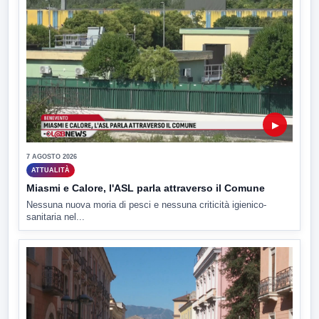
▶
7 AGOSTO 2026
ATTUALITÀ
Miasmi e Calore, l'ASL parla attraverso il Comune
Nessuna nuova moria di pesci e nessuna criticità igienico-
sanitaria nel...