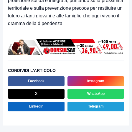
protezione solida e integrata, puntando sulla prossimità
territoriale e sulla prevenzione precoce per restituire un
futuro ai tanti giovani e alle famiglie che oggi vivono il
dramma della dipendenza.
CONDIVIDI L'ARTICOLO
Facebook
Instagram
X
WhatsApp
LinkedIn
Telegram