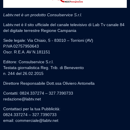
Labtv.net è un prodotto Consulservice S.r.l.
Labtv.net è il sito ufficiale del canale televisivo di Lab Tv canale 84
del digitale terrestre Regione Campania
Sede legale: Via Chiaio, 5 - 83010 – Torrioni (AV)
P.IVA 02757950643
Oscr. R.E.A. AV N.181151
Editore: Consulservice S.r.l.
Testata giornalistica Reg. Trib. di Benevento
n. 244 del 26.02.2015
Direttore Responsabile Dott.ssa Oliviero Antonella
Contatti: 0824.337274 – 327.7390733
redazione@labtv.net
Contattaci per la tua Pubblicità:
0824.337274 – 327.7390733
email:
commerciale@labtv.net