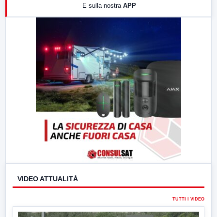
E sulla nostra
APP
21:00
Free Sport
23:00
LabNews (replica)
VIDEO ATTUALITÀ
TUTTI I VIDEO