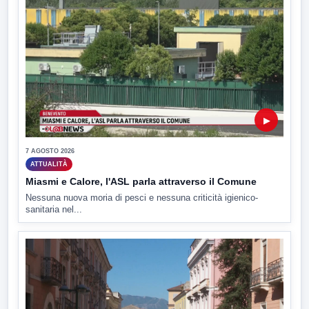
▶
7 AGOSTO 2026
ATTUALITÀ
Miasmi e Calore, l'ASL parla attraverso il Comune
Nessuna nuova moria di pesci e nessuna criticità igienico-
sanitaria nel...