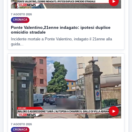
▶
7 AGOSTO 2026
CRONACA
Ponte Valentino,21enne indagato: ipotesi duplice
omicidio stradale
Incidente mortale a Ponte Valentino, indagato il 21enne alla
guida...
▶
7 AGOSTO 2026
CRONACA