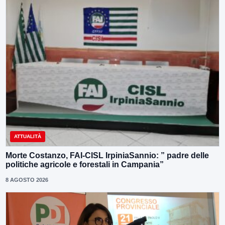
ATTUALITÀ
Morte Costanzo, FAI-CISL IrpiniaSannio: ” padre delle
politiche agricole e forestali in Campania”
8 AGOSTO 2026