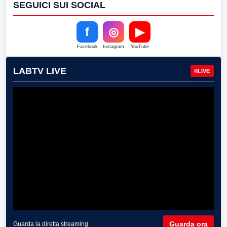
SEGUICI SUI SOCIAL
f
◎
▶
Facebook
Instagram
YouTube
LABTV LIVE
LIVE
Guarda ora
Guarda la diretta streaming