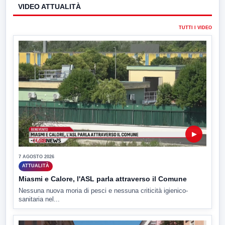
VIDEO ATTUALITÀ
TUTTI I VIDEO
▶
7 AGOSTO 2026
ATTUALITÀ
Miasmi e Calore, l'ASL parla attraverso il Comune
Nessuna nuova moria di pesci e nessuna criticità igienico-
sanitaria nel...