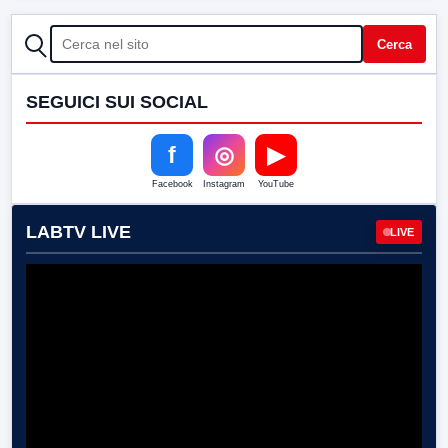
CERCA
Cerca
SEGUICI SUI SOCIAL
f
◎
▶
Facebook
Instagram
YouTube
LABTV LIVE
LIVE