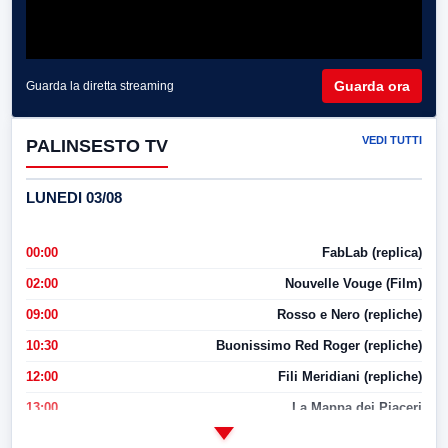
Guarda ora
Guarda la diretta streaming
VEDI TUTTI
PALINSESTO TV
LUNEDI 03/08
00:00
FabLab (replica)
02:00
Nouvelle Vouge (Film)
09:00
Rosso e Nero (repliche)
10:30
Buonissimo Red Roger (repliche)
12:00
Fili Meridiani (repliche)
13:00
La Mappa dei Piaceri
14:00
LabNews