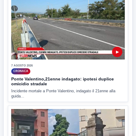
▶
7 AGOSTO 2026
CRONACA
Ponte Valentino,21enne indagato: ipotesi duplice
omicidio stradale
Incidente mortale a Ponte Valentino, indagato il 21enne alla
guida...