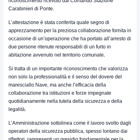
riconoscimento ricevuto dal
Comando Stazione
Carabinieri di Ponte
.
L’attestazione è stata conferita quale segno di
apprezzamento per la preziosa collaborazione fornita in
occasione di un’operazione che ha portato all’arresto di
due persone ritenute responsabili di un furto in
abitazione avvenuto nel territorio comunale.
Si tratta di un importante riconoscimento che valorizza
non solo la professionalità e il senso del dovere del
maresciallo Nave, ma anche l’efficacia della
collaborazione tra istituzioni e forze impegnate
quotidianamente nella tutela della sicurezza e della
legalità.
L’Amministrazione sottolinea come il lavoro svolto dagli
operatori della sicurezza pubblica, spesso lontano dai
riflettori, rappresenti un presidio fondamentale per la