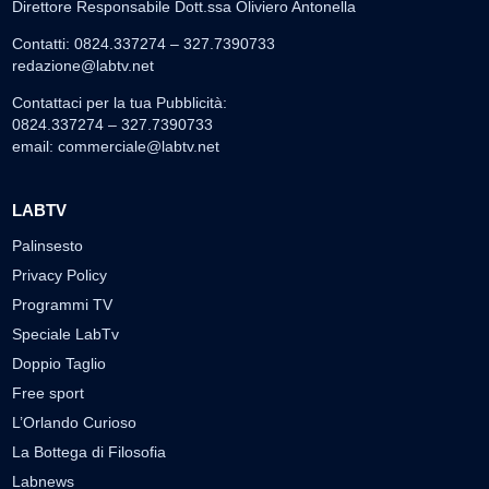
Direttore Responsabile Dott.ssa Oliviero Antonella
Contatti: 0824.337274 – 327.7390733
redazione@labtv.net
Contattaci per la tua Pubblicità:
0824.337274 – 327.7390733
email:
commerciale@labtv.net
LABTV
Palinsesto
Privacy Policy
Programmi TV
Speciale LabTv
Doppio Taglio
Free sport
L’Orlando Curioso
La Bottega di Filosofia
Labnews