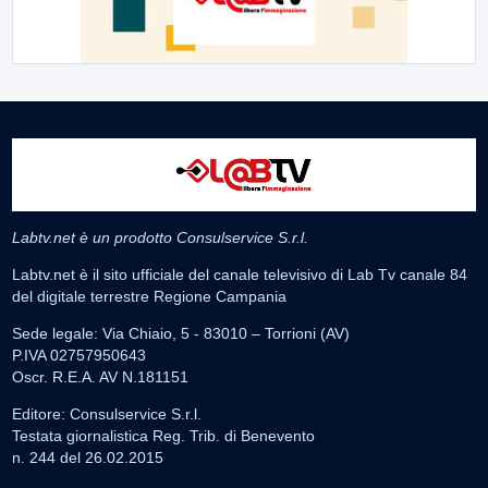
Labtv.net è un prodotto Consulservice S.r.l.
Labtv.net è il sito ufficiale del canale televisivo di Lab Tv canale 84
del digitale terrestre Regione Campania
Sede legale: Via Chiaio, 5 - 83010 – Torrioni (AV)
P.IVA 02757950643
Oscr. R.E.A. AV N.181151
Editore: Consulservice S.r.l.
Testata giornalistica Reg. Trib. di Benevento
n. 244 del 26.02.2015