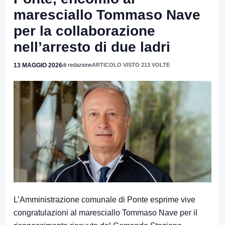
maresciallo Tommaso Nave
per la collaborazione
nell’arresto di due ladri
13 MAGGIO 2026
di redazione
ARTICOLO VISTO 213 VOLTE
L’Amministrazione comunale di
Ponte
esprime vive
congratulazioni al maresciallo
Tommaso Nave
per il