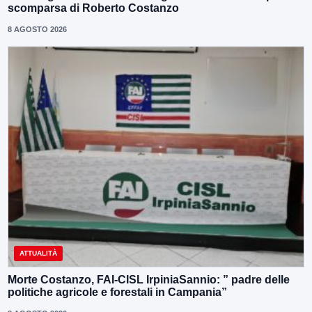
scomparsa di Roberto Costanzo
8 AGOSTO 2026
ATTUALITÀ
Morte Costanzo, FAI-CISL IrpiniaSannio: ” padre delle
politiche agricole e forestali in Campania”