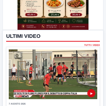
ULTIMI VIDEO
TUTTI I VIDEO
▶
7 AGOSTO 2026