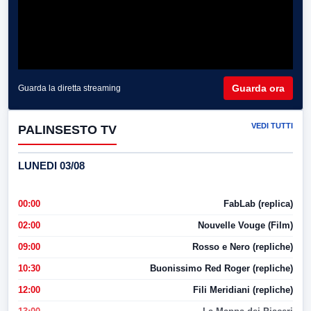
Guarda ora
Guarda la diretta streaming
VEDI TUTTI
PALINSESTO TV
LUNEDI 03/08
00:00
FabLab (replica)
02:00
Nouvelle Vouge (Film)
09:00
Rosso e Nero (repliche)
10:30
Buonissimo Red Roger (repliche)
12:00
Fili Meridiani (repliche)