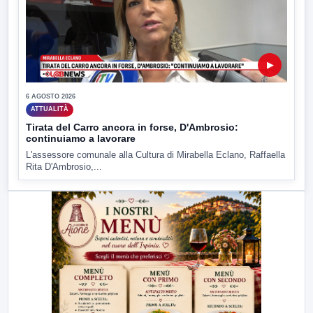
▶
6 AGOSTO 2026
ATTUALITÀ
Tirata del Carro ancora in forse, D'Ambrosio:
continuiamo a lavorare
L'assessore comunale alla Cultura di Mirabella Eclano, Raffaella
Rita D'Ambrosio,...