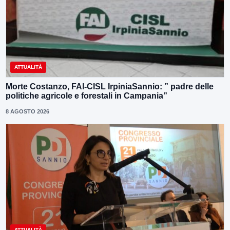
ATTUALITÀ
Morte Costanzo, FAI-CISL IrpiniaSannio: ” padre delle
politiche agricole e forestali in Campania”
8 AGOSTO 2026
ATTUALITÀ