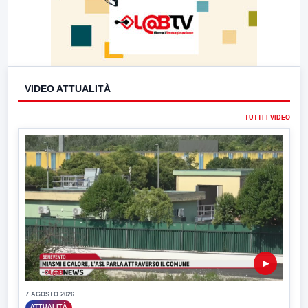
VIDEO ATTUALITÀ
TUTTI I VIDEO
▶
7 AGOSTO 2026
ATTUALITÀ