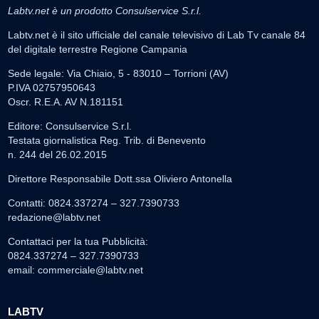
Labtv.net è un prodotto Consulservice S.r.l.
Labtv.net è il sito ufficiale del canale televisivo di Lab Tv canale 84
del digitale terrestre Regione Campania
Sede legale: Via Chiaio, 5 - 83010 – Torrioni (AV)
P.IVA 02757950643
Oscr. R.E.A. AV N.181151
Editore: Consulservice S.r.l.
Testata giornalistica Reg. Trib. di Benevento
n. 244 del 26.02.2015
Direttore Responsabile Dott.ssa Oliviero Antonella
Contatti: 0824.337274 – 327.7390733
redazione@labtv.net
Contattaci per la tua Pubblicità:
0824.337274 – 327.7390733
email:
commerciale@labtv.net
LABTV