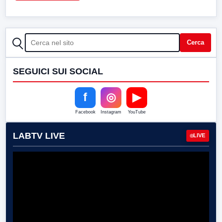
CERCA
Cerca
SEGUICI SUI SOCIAL
f
◎
▶
Facebook
Instagram
YouTube
LABTV LIVE
LIVE