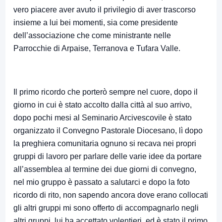
vero piacere aver avuto il privilegio di aver trascorso
insieme a lui bei momenti, sia come presidente
dell’associazione che come ministrante nelle
Parrocchie di Arpaise, Terranova e Tufara Valle.
Il primo ricordo che porterò sempre nel cuore, dopo il
giorno in cui è stato accolto dalla città al suo arrivo,
dopo pochi mesi al Seminario Arcivescovile è stato
organizzato il Convegno Pastorale Diocesano, lì dopo
la preghiera comunitaria ognuno si recava nei propri
gruppi di lavoro per parlare delle varie idee da portare
all’assemblea al termine dei due giorni di convegno,
nel mio gruppo è passato a salutarci e dopo la foto
ricordo di rito, non sapendo ancora dove erano collocati
gli altri gruppi mi sono offerto di accompagnarlo negli
altri gruppi, lui ha accettato volentieri, ed è stato il primo