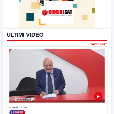
ULTIMI VIDEO
TUTTI I VIDEO
▶
6 AGOSTO 2026
LABNEWS