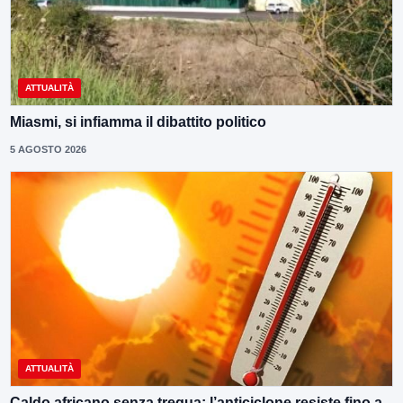
ATTUALITÀ
Miasmi, si infiamma il dibattito politico
5 AGOSTO 2026
ATTUALITÀ
Caldo africano senza tregua: l’anticiclone resiste fino a