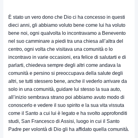
È stato un vero dono che Dio ci ha concesso in questi
dieci anni, gli abbiamo voluto bene come lui ha voluto
bene noi, ogni qualvolta lo incontravamo a Benevento
nel suo camminare a piedi tra una chiesa all’altra del
centro, ogni volta che visitava una comunità o lo
incontravo in varie occasioni, era felice di salutarti e di
parlarti, chiedeva sempre degli altri come andava la
comunità e persino si preoccupava della salute degli
altri, se tutti stessero bene, anche il vederlo arrivare da
solo in una comunità, guidare lui stesso la sua auto,
all’inizio sembrava strano poi abbiamo avuto modo di
conoscerlo e vedere il suo spirito e la sua vita vissuta
come il Santo a cui lui è legato e ha svolto approfonditi
studi, San Francesco di Assisi, luogo in cui il Santo
Padre per volontà di Dio gli ha affidato quella comunità.