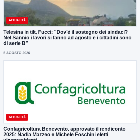
ATTUALITÀ
Telesina in tilt, Fucci: “Dov’è il sostegno dei sindaci?
Nel Sannio i lavori si fanno ad agosto e i cittadini sono
di serie B”
5 AGOSTO 2026
ATTUALITÀ
Confagricoltura Benevento, approvato il rendiconto
2025: Nadia Mazzeo e Michele Foschini eletti