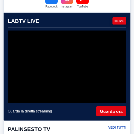
Facebook
Instagram
YouTube
LABTV LIVE
LIVE
Guarda ora
Guarda la diretta streaming
VEDI TUTTI
PALINSESTO TV