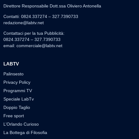
Direttore Responsabile Dott.ssa Oliviero Antonella
Contatti: 0824.337274 – 327.7390733
redazione@labtv.net
Contattaci per la tua Pubblicità:
0824.337274 – 327.7390733
email:
commerciale@labtv.net
LABTV
Palinsesto
Privacy Policy
Programmi TV
Speciale LabTv
Doppio Taglio
Free sport
L’Orlando Curioso
La Bottega di Filosofia