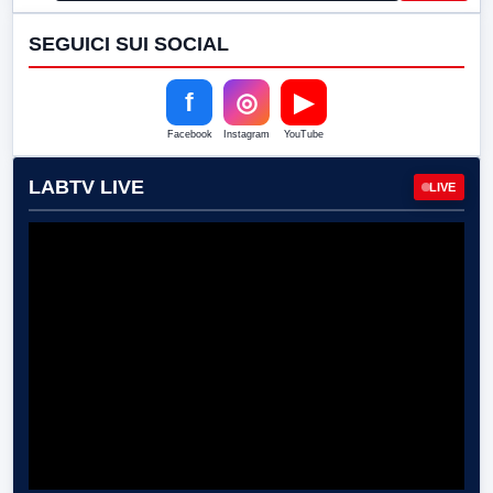
SEGUICI SUI SOCIAL
f
◎
▶
Facebook
Instagram
YouTube
LABTV LIVE
LIVE