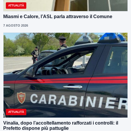
ATTUALITÀ
Miasmi e Calore, l’ASL parla attraverso il Comune
7 AGOSTO 2026
ATTUALITÀ
Vinalia, dopo l’accoltellamento rafforzati i controlli: il
Prefetto dispone più pattuglie