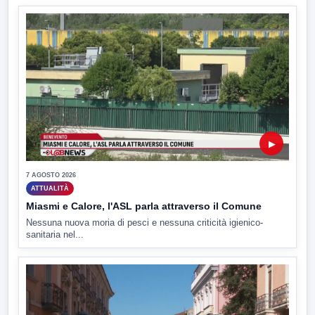
▶
7 AGOSTO 2026
ATTUALITÀ
Miasmi e Calore, l'ASL parla attraverso il Comune
Nessuna nuova moria di pesci e nessuna criticità igienico-
sanitaria nel...