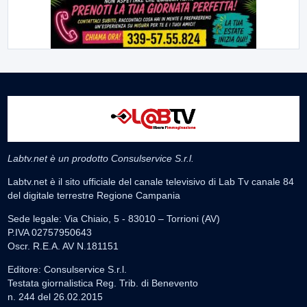
Labtv.net è un prodotto Consulservice S.r.l.
Labtv.net è il sito ufficiale del canale televisivo di Lab Tv canale 84
del digitale terrestre Regione Campania
Sede legale: Via Chiaio, 5 - 83010 – Torrioni (AV)
P.IVA 02757950643
Oscr. R.E.A. AV N.181151
Editore: Consulservice S.r.l.
Testata giornalistica Reg. Trib. di Benevento
n. 244 del 26.02.2015