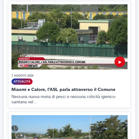
▶
7 AGOSTO 2026
ATTUALITÀ
Miasmi e Calore, l'ASL parla attraverso il Comune
Nessuna nuova moria di pesci e nessuna criticità igienico-
sanitaria nel...