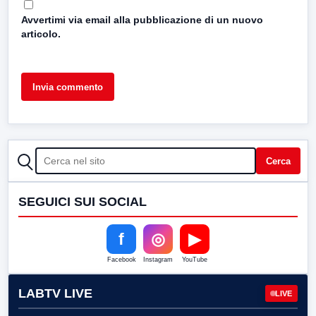
Avvertimi via email alla pubblicazione di un nuovo
articolo.
CERCA
Cerca
SEGUICI SUI SOCIAL
f
◎
▶
Facebook
Instagram
YouTube
LABTV LIVE
LIVE