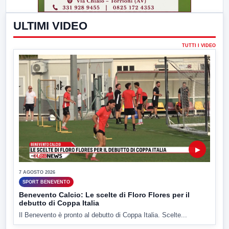
ULTIMI VIDEO
TUTTI I VIDEO
▶
7 AGOSTO 2026
SPORT BENEVENTO
Benevento Calcio: Le scelte di Floro Flores per il
debutto di Coppa Italia
Il Benevento è pronto al debutto di Coppa Italia. Scelte...