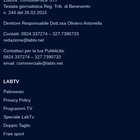
Editore: Consulservice S.r.l.
Testata giornalistica Reg. Trib. di Benevento
n. 244 del 26.02.2015
Direttore Responsabile Dott.ssa Oliviero Antonella
Contatti: 0824.337274 – 327.7390733
redazione@labtv.net
Contattaci per la tua Pubblicità:
0824.337274 – 327.7390733
email:
commerciale@labtv.net
LABTV
Palinsesto
Privacy Policy
Programmi TV
Speciale LabTv
Doppio Taglio
Free sport