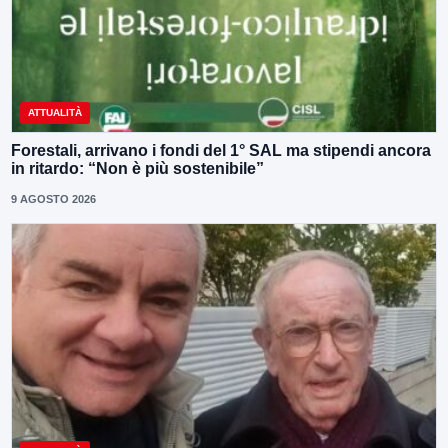
ATTUALITÀ
Forestali, arrivano i fondi del 1° SAL ma stipendi ancora
in ritardo: “Non è più sostenibile”
9 AGOSTO 2026