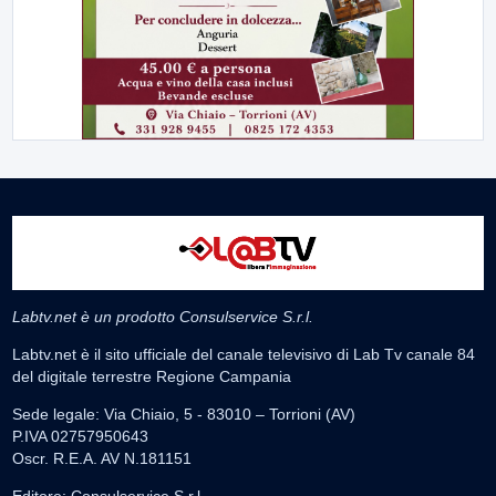
Labtv.net è un prodotto Consulservice S.r.l.
Labtv.net è il sito ufficiale del canale televisivo di Lab Tv canale 84
del digitale terrestre Regione Campania
Sede legale: Via Chiaio, 5 - 83010 – Torrioni (AV)
P.IVA 02757950643
Oscr. R.E.A. AV N.181151