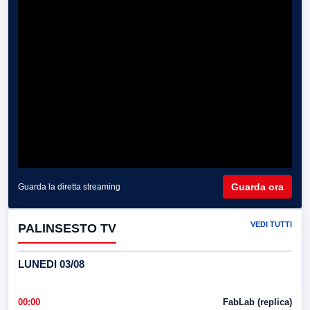
Guarda ora
Guarda la diretta streaming
VEDI TUTTI
PALINSESTO TV
LUNEDI 03/08
00:00
FabLab (replica)