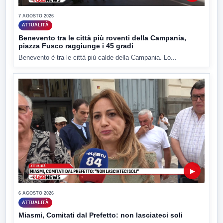
7 AGOSTO 2026
ATTUALITÀ
Benevento tra le città più roventi della Campania,
piazza Fusco raggiunge i 45 gradi
Benevento è tra le città più calde della Campania. Lo...
▶
6 AGOSTO 2026
ATTUALITÀ
Miasmi, Comitati dal Prefetto: non lasciateci soli