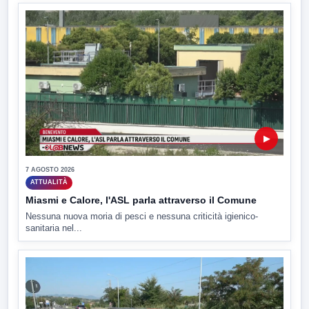
▶
7 AGOSTO 2026
ATTUALITÀ
Miasmi e Calore, l'ASL parla attraverso il Comune
Nessuna nuova moria di pesci e nessuna criticità igienico-
sanitaria nel...