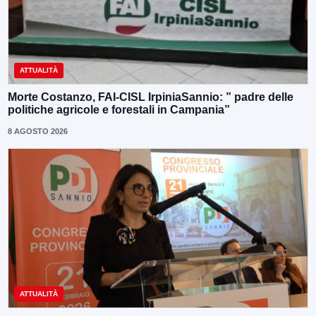
ATTUALITÀ
Morte Costanzo, FAI-CISL IrpiniaSannio: ” padre delle
politiche agricole e forestali in Campania”
8 AGOSTO 2026
ATTUALITÀ