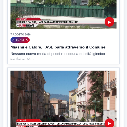
▶
7 AGOSTO 2026
ATTUALITÀ
Miasmi e Calore, l'ASL parla attraverso il Comune
Nessuna nuova moria di pesci e nessuna criticità igienico-
sanitaria nel...
▶