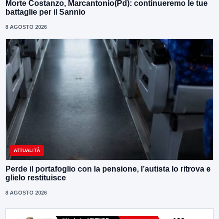
Morte Costanzo, Marcantonio(Pd): continueremo le tue
battaglie per il Sannio
8 AGOSTO 2026
ATTUALITÀ
Perde il portafoglio con la pensione, l’autista lo ritrova e
glielo restituisce
8 AGOSTO 2026