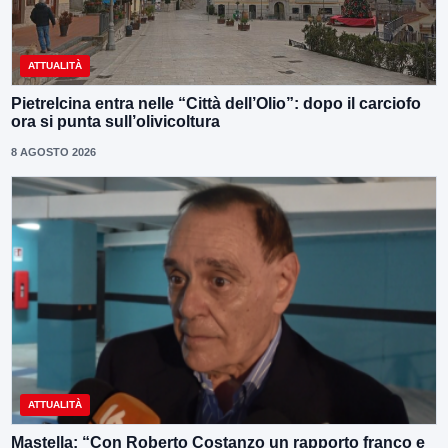
ATTUALITÀ
Pietrelcina entra nelle “Città dell’Olio”: dopo il carciofo
ora si punta sull’olivicoltura
8 AGOSTO 2026
ATTUALITÀ
Mastella: “Con Roberto Costanzo un rapporto franco e