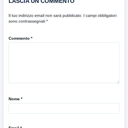
LASCIA UN COMMENTO
Il tuo indirizzo email non sarà pubblicato.
I campi obbligatori
sono contrassegnati
*
Commento
*
Nome
*