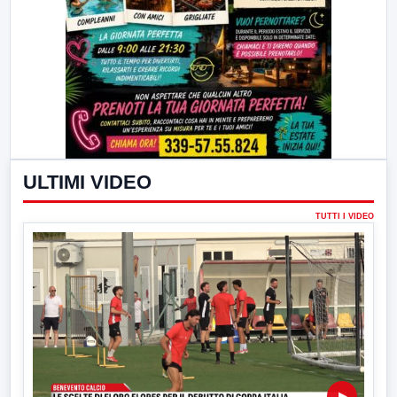
ULTIMI VIDEO
TUTTI I VIDEO
▶