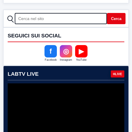
CERCA
Cerca
SEGUICI SUI SOCIAL
f
◎
▶
Facebook
Instagram
YouTube
LABTV LIVE
LIVE