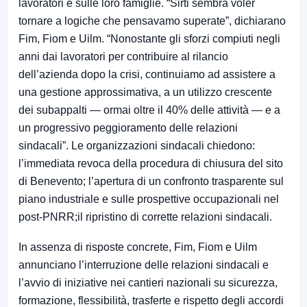
lavoratori e sulle loro famiglie. “Sirti sembra voler
tornare a logiche che pensavamo superate”, dichiarano
Fim, Fiom e Uilm. “Nonostante gli sforzi compiuti negli
anni dai lavoratori per contribuire al rilancio
dell’azienda dopo la crisi, continuiamo ad assistere a
una gestione approssimativa, a un utilizzo crescente
dei subappalti — ormai oltre il 40% delle attività — e a
un progressivo peggioramento delle relazioni
sindacali”. Le organizzazioni sindacali chiedono:
l’immediata revoca della procedura di chiusura del sito
di Benevento; l’apertura di un confronto trasparente sul
piano industriale e sulle prospettive occupazionali nel
post-PNRR;il ripristino di corrette relazioni sindacali.
In assenza di risposte concrete, Fim, Fiom e Uilm
annunciano l’interruzione delle relazioni sindacali e
l’avvio di iniziative nei cantieri nazionali su sicurezza,
formazione, flessibilità, trasferte e rispetto degli accordi