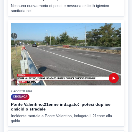
Nessuna nuova moria di pesci e nessuna criticità igienico-
sanitaria nel...
▶
7 AGOSTO 2026
CRONACA
Ponte Valentino,21enne indagato: ipotesi duplice
omicidio stradale
Incidente mortale a Ponte Valentino, indagato il 21enne alla
guida...