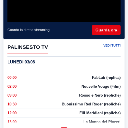
Guarda ora
Guarda la diretta streaming
VEDI TUTTI
PALINSESTO TV
LUNEDI 03/08
00:00
FabLab (replica)
02:00
Nouvelle Vouge (Film)
09:00
Rosso e Nero (repliche)
10:30
Buonissimo Red Roger (repliche)
12:00
Fili Meridiani (repliche)
13:00
La Mappa dei Piaceri