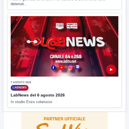
detenuti...
▶
7 AGOSTO 2026
LABNEWS
LabNews del 6 agosto 2026
In studio Enzo colarusso