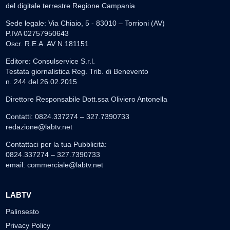
del digitale terrestre Regione Campania
Sede legale: Via Chiaio, 5 - 83010 – Torrioni (AV)
P.IVA 02757950643
Oscr. R.E.A. AV N.181151
Editore: Consulservice S.r.l.
Testata giornalistica Reg. Trib. di Benevento
n. 244 del 26.02.2015
Direttore Responsabile Dott.ssa Oliviero Antonella
Contatti: 0824.337274 – 327.7390733
redazione@labtv.net
Contattaci per la tua Pubblicità:
0824.337274 – 327.7390733
email:
commerciale@labtv.net
LABTV
Palinsesto
Privacy Policy