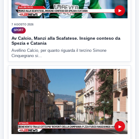
▶
7 AGOSTO 2026
SPORT
Av Calcio, Manzi alla Scafatese. Insigne conteso da
Spezia e Catania
Avellino Calcio, per quanto riguarda il terzino Simone
Cinquegrano si...
▶