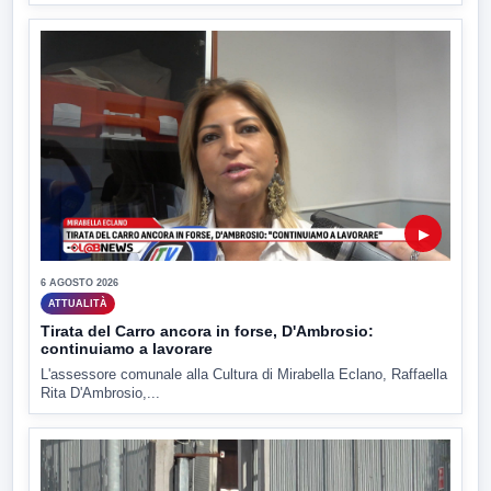
▶
6 AGOSTO 2026
ATTUALITÀ
Tirata del Carro ancora in forse, D'Ambrosio:
continuiamo a lavorare
L'assessore comunale alla Cultura di Mirabella Eclano, Raffaella
Rita D'Ambrosio,...