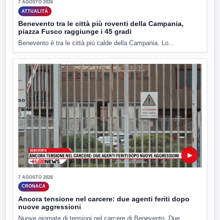
7 AGOSTO 2026
ATTUALITÀ
Benevento tra le città più roventi della Campania,
piazza Fusco raggiunge i 45 gradi
Benevento è tra le città più calde della Campania. Lo...
▶
7 AGOSTO 2026
CRONACA
Ancora tensione nel carcere: due agenti feriti dopo
nuove aggressioni
Nuove giornate di tensioni nel carcere di Benevento. Due