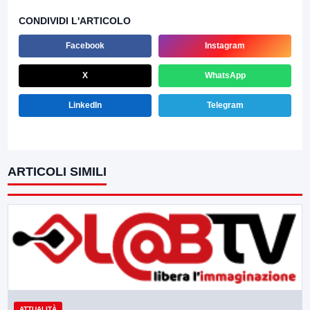
CONDIVIDI L'ARTICOLO
Facebook
Instagram
X
WhatsApp
LinkedIn
Telegram
ARTICOLI SIMILI
ATTUALITÀ