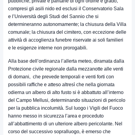
pubbliche, private e paritarie di ogni ordine e grado,
compresi gli asili nido ed esclusi il Conservatorio Sala
e l’Università degli Studi del Sannio che si
determineranno autonomamente; la chiusura della Villa
comunale; la chiusura del cimitero, con eccezione delle
attività di accoglienza funebre riservate ai soli familieri
e le esigenze interne non prorogabili.
Alla base dell’ordinanza l’allerta meteo, diramata dalla
Protezione civile regionale dalla mezzanotte alle venti
di domani, che prevede temporali e venti forti con
possibili raffiche e atteso altresì che nella giornata
odierna un albero di alto fusto si è abbattuto all’interno
del Campo Mellusi, determinando situazioni di pericolo
per la pubblica incolumità. Sul luogo i Vigili del Fuoco
hanno messo in sicurezza l’area e proceduto
all’abbattimento di un ulteriore albero pericolante. Nel
corso del successivo sopralluogo, è emerso che