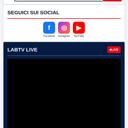
SEGUICI SUI SOCIAL
f
◎
▶
Facebook
Instagram
YouTube
LABTV LIVE
LIVE