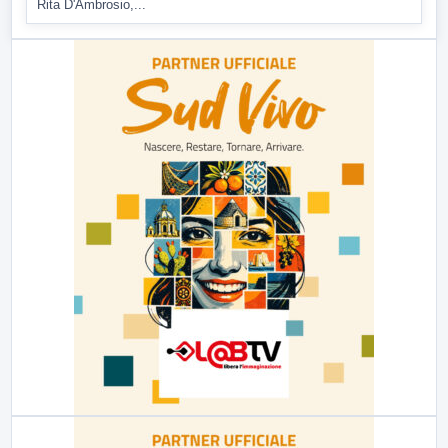
Rita D'Ambrosio,...