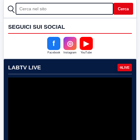
CERCA
Cerca
SEGUICI SUI SOCIAL
f
◎
▶
Facebook
Instagram
YouTube
LABTV LIVE
LIVE