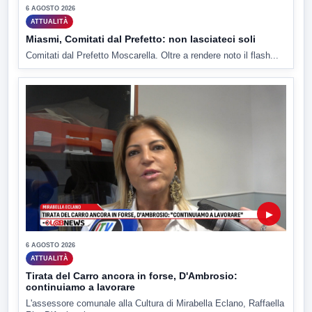
6 AGOSTO 2026
ATTUALITÀ
Miasmi, Comitati dal Prefetto: non lasciateci soli
Comitati dal Prefetto Moscarella. Oltre a rendere noto il flash...
▶
6 AGOSTO 2026
ATTUALITÀ
Tirata del Carro ancora in forse, D'Ambrosio:
continuiamo a lavorare
L'assessore comunale alla Cultura di Mirabella Eclano, Raffaella