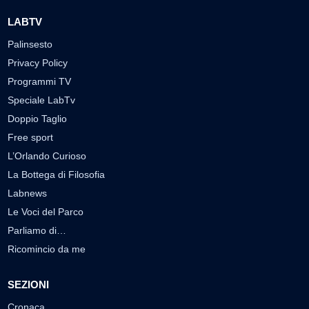
LABTV
Palinsesto
Privacy Policy
Programmi TV
Speciale LabTv
Doppio Taglio
Free sport
L’Orlando Curioso
La Bottega di Filosofia
Labnews
Le Voci del Parco
Parliamo di…
Ricomincio da me
SEZIONI
Cronaca