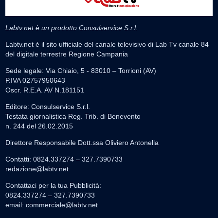
Labtv.net è un prodotto Consulservice S.r.l.
Labtv.net è il sito ufficiale del canale televisivo di Lab Tv canale 84
del digitale terrestre Regione Campania
Sede legale: Via Chiaio, 5 - 83010 – Torrioni (AV)
P.IVA 02757950643
Oscr. R.E.A. AV N.181151
Editore: Consulservice S.r.l.
Testata giornalistica Reg. Trib. di Benevento
n. 244 del 26.02.2015
Direttore Responsabile Dott.ssa Oliviero Antonella
Contatti: 0824.337274 – 327.7390733
redazione@labtv.net
Contattaci per la tua Pubblicità:
0824.337274 – 327.7390733
email:
commerciale@labtv.net