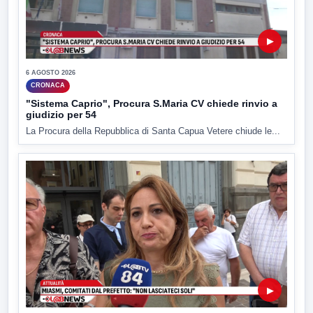
▶
6 AGOSTO 2026
CRONACA
"Sistema Caprio", Procura S.Maria CV chiede rinvio a
giudizio per 54
La Procura della Repubblica di Santa Capua Vetere chiude le...
▶