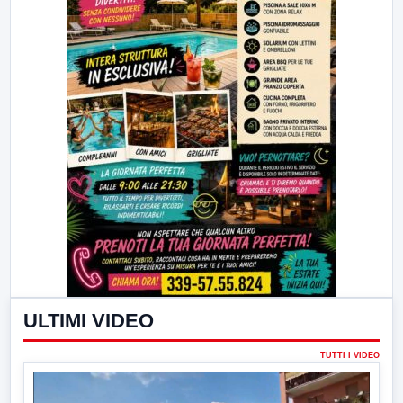
ULTIMI VIDEO
TUTTI I VIDEO