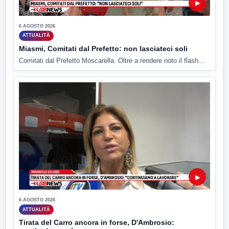
▶
6 AGOSTO 2026
ATTUALITÀ
Miasmi, Comitati dal Prefetto: non lasciateci soli
Comitati dal Prefetto Moscarella. Oltre a rendere noto il flash...
▶
6 AGOSTO 2026
ATTUALITÀ
Tirata del Carro ancora in forse, D'Ambrosio: