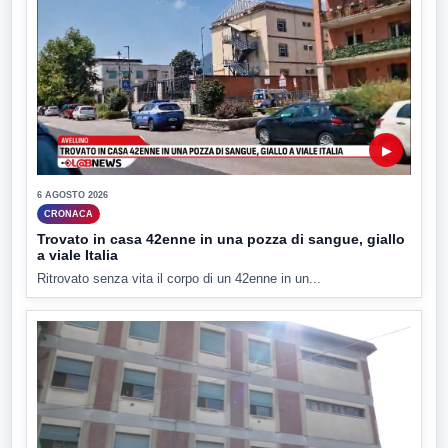
▶
6 AGOSTO 2026
CRONACA
Trovato in casa 42enne in una pozza di sangue, giallo
a viale Italia
Ritrovato senza vita il corpo di un 42enne in un...