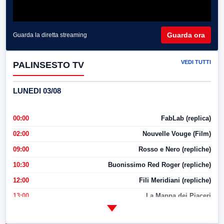
Guarda ora
Guarda la diretta streaming
VEDI TUTTI
PALINSESTO TV
LUNEDI 03/08
00:00
FabLab (replica)
02:00
Nouvelle Vouge (Film)
09:00
Rosso e Nero (repliche)
10:30
Buonissimo Red Roger (repliche)
12:00
Fili Meridiani (repliche)
13:00
La Mappa dei Piaceri
14:00
LabNews