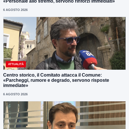
«Personale allo stremo, servono rinforzi immediati»
6 AGOSTO 2026
ATTUALITÀ
Centro storico, il Comitato attacca il Comune:
«Parcheggi, rumore e degrado, servono risposte
immediate»
6 AGOSTO 2026