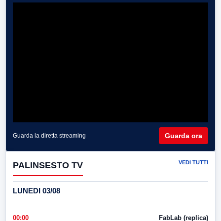
Guarda ora
Guarda la diretta streaming
VEDI TUTTI
PALINSESTO TV
LUNEDI 03/08
00:00
FabLab (replica)