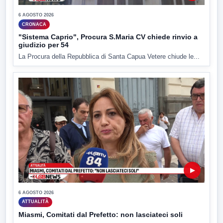
6 AGOSTO 2026
CRONACA
"Sistema Caprio", Procura S.Maria CV chiede rinvio a
giudizio per 54
La Procura della Repubblica di Santa Capua Vetere chiude le...
▶
6 AGOSTO 2026
ATTUALITÀ
Miasmi, Comitati dal Prefetto: non lasciateci soli