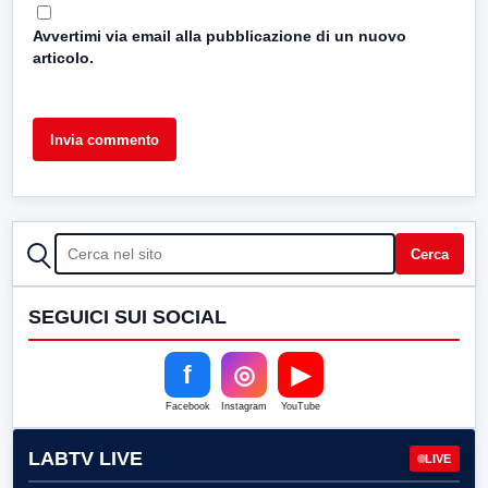
Avvertimi via email alla pubblicazione di un nuovo
articolo.
CERCA
Cerca
SEGUICI SUI SOCIAL
f
◎
▶
Facebook
Instagram
YouTube
LABTV LIVE
LIVE